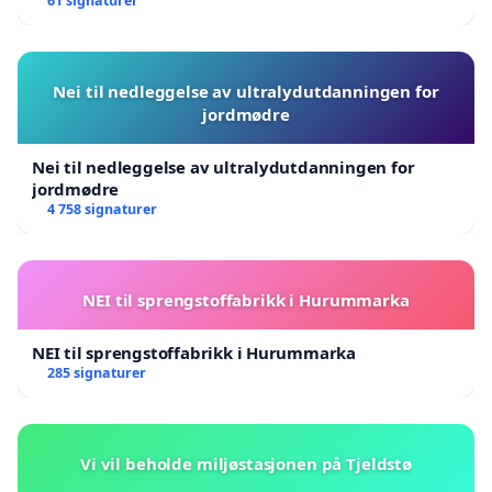
61 signaturer
Nei til nedleggelse av ultralydutdanningen for
jordmødre
Nei til nedleggelse av ultralydutdanningen for
jordmødre
4 758 signaturer
NEI til sprengstoffabrikk i Hurummarka
NEI til sprengstoffabrikk i Hurummarka
285 signaturer
Vi vil beholde miljøstasjonen på Tjeldstø