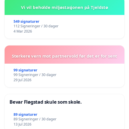
Vi vil beholde miljøstasjonen på Tjeldstø
549 signaturer
112 Signeringer / 30 dager
4 Mar 2026
Sterkere vern mot partnervold før det er for sent
99 signaturer
99 Signeringer / 30 dager
29 Jul 2026
Bevar Fløgstad skule som skole.
89 signaturer
89 Signeringer / 30 dager
13 Jul 2026