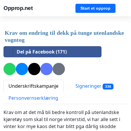
Opprop.net
Start et opprop
Krav om endring til dekk på tunge utenlandske
vogntog
Del på Facebook (171)
Underskriftskampanje
Signeringer
336
Personvernserklæring
Krav om at det må bli bedre kontroll på utenlandske
kjøretøy som skal til norge vinterstid, vi har alle sett i
vinter kor mye kaos det har blitt pga dårlig skodde