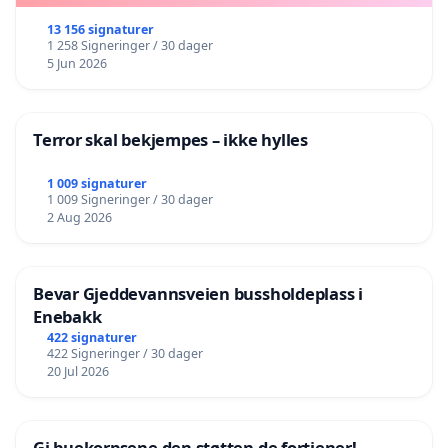
13 156 signaturer
1 258 Signeringer / 30 dager
5 Jun 2026
Terror skal bekjempes – ikke hylles
1 009 signaturer
1 009 Signeringer / 30 dager
2 Aug 2026
Bevar Gjeddevannsveien bussholdeplass i
Enebakk
422 signaturer
422 Signeringer / 30 dager
20 Jul 2026
Gi buekorpsene den støtten de fortjener!