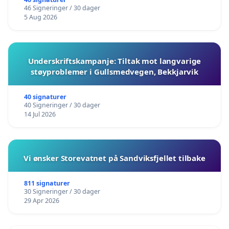
barnehagene i Haugesund
46 Signeringer / 30 dager
5 Aug 2026
Underskriftskampanje: Tiltak mot langvarige
støyproblemer i Gullsmedvegen, Bekkjarvik
40 signaturer
40 Signeringer / 30 dager
14 Jul 2026
Vi ønsker Storevatnet på Sandviksfjellet tilbake
811 signaturer
30 Signeringer / 30 dager
29 Apr 2026