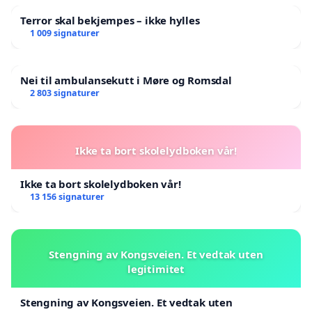
Terror skal bekjempes – ikke hylles
1 009 signaturer
Nei til ambulansekutt i Møre og Romsdal
2 803 signaturer
Ikke ta bort skolelydboken vår!
Ikke ta bort skolelydboken vår!
13 156 signaturer
Stengning av Kongsveien. Et vedtak uten
legitimitet
Stengning av Kongsveien. Et vedtak uten