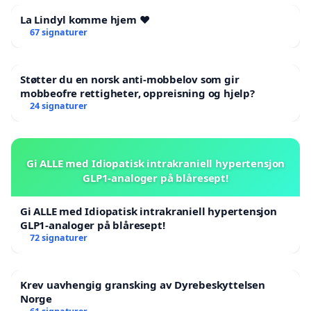
La Lindyl komme hjem ❤️
67 signaturer
Støtter du en norsk anti-mobbelov som gir
mobbeofre rettigheter, oppreisning og hjelp?
24 signaturer
Gi ALLE med Idiopatisk intrakraniell hypertensjon
GLP1-analoger på blåresept!
Gi ALLE med Idiopatisk intrakraniell hypertensjon
GLP1-analoger på blåresept!
72 signaturer
Krev uavhengig gransking av Dyrebeskyttelsen
Norge