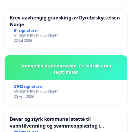
Krev uavhengig gransking av Dyrebeskyttelsen
Norge
61 signaturer
61 Signeringer / 30 dager
22 Jul 2026
Stengning av Kongsveien. Et vedtak uten
legitimitet
2 942 signaturer
60 Signeringer / 30 dager
25 Apr 2026
Bevar og styrk kommunal støtte til
vanntilvenning og svømmeopplæring i
46 signaturer