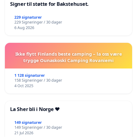
Signer til støtte for Bakstehuset.
229 signaturer
229 Signeringer / 30 dager
6 Aug 2026
Ikke flytt Finlands beste camping – la oss være
trygge Ounaskoski Camping Rovaniemi
1 128 signaturer
158 Signeringer / 30 dager
4 Oct 2025
La Sher bli i Norge ❤️
149 signaturer
149 Signeringer / 30 dager
21 Jul 2026