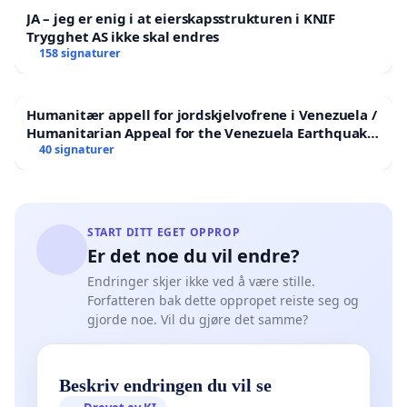
JA – jeg er enig i at eierskapsstrukturen i KNIF
Trygghet AS ikke skal endres
158 signaturer
Humanitær appell for jordskjelvofrene i Venezuela /
Humanitarian Appeal for the Venezuela Earthquake
Victims
40 signaturer
START DITT EGET OPPROP
Er det noe du vil endre?
Endringer skjer ikke ved å være stille.
Forfatteren bak dette oppropet reiste seg og
gjorde noe. Vil du gjøre det samme?
Beskriv endringen du vil se