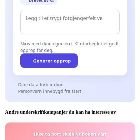
Drevet av KI
Skriv med dine egne ord. KI utarbeider et godt
opprop for deg.
Generer opprop
Dine data forblir dine
Personvern innebygd fra start
Andre underskriftkampanjer du kan ha interesse av
Ikke ta bort skolelydboken vår!