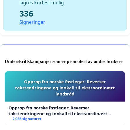
lagres kortest mulig.
336
Signeringer
Underskriftskampanjer som er promotert av andre brukere
Opprop fra norske fastleger: Reverser
takstendringene og innkall til ekstraordinært
landsråd
Opprop fra norske fastleger: Reverser
takstendringene og innkall til ekstraordinært
landsråd
2 036 signaturer