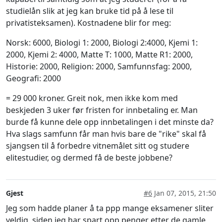
studielån slik at jeg kan bruke tid på å lese til
privatisteksamen). Kostnadene blir for meg:
Norsk: 6000, Biologi 1: 2000, Biologi 2:4000, Kjemi 1:
2000, Kjemi 2: 4000, Matte T: 1000, Matte R1: 2000,
Historie: 2000, Religion: 2000, Samfunnsfag: 2000,
Geografi: 2000
= 29 000 kroner. Greit nok, men ikke kom med
beskjeden 3 uker før fristen for innbetaling er. Man
burde få kunne dele opp innbetalingen i det minste da?
Hva slags samfunn får man hvis bare de "rike" skal få
sjangsen til å forbedre vitnemålet sitt og studere
elitestudier, og dermed få de beste jobbene?
Gjest
#6
Jan 07, 2015, 21:50
Jeg som hadde planer å ta ppp mange eksamener sliter
veldig, siden jeg har spart opp penger etter de gamle