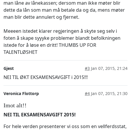
man låne av lånekassen; dersom man ikke møter blir
dette da lån som man må betale da og da, mens møter
man blir dette annulert og fjernet.
Meeeen istedet klarer regjeringen å skyte seg selv i
foten å skape syyyke problemer blandt befolkningen
istede for å løse en dritt! THUMBS UP FOR
TALENTLØSHET
Gjest
#3
Jan 07, 2015, 21:24
NEI TIL ØKT EKSAMENSAVGIFT i 2015!!!
Veronica Flottorp
#4
Jan 07, 2015, 21:30
Imot alt!!
NEI TIL EKSAMENSAVGIFT 2015!
For hele verden presenterer vi oss som en vellferdsstat,