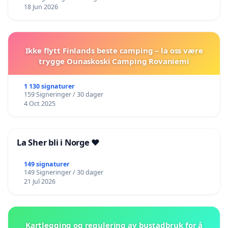
18 Jun 2026
Ikke flytt Finlands beste camping – la oss være
trygge Ounaskoski Camping Rovaniemi
1 130 signaturer
159 Signeringer / 30 dager
4 Oct 2025
La Sher bli i Norge ❤️
149 signaturer
149 Signeringer / 30 dager
21 Jul 2026
Kartlegging og regulering av bustadbruk for å