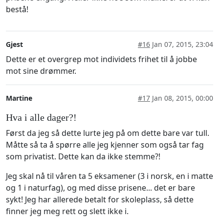
bestå!
Gjest
#16
Jan 07, 2015, 23:04
Dette er et overgrep mot individets frihet til å jobbe
mot sine drømmer.
Martine
#17
Jan 08, 2015, 00:00
Hva i alle dager?!
Først da jeg så dette lurte jeg på om dette bare var tull.
Måtte så ta å spørre alle jeg kjenner som også tar fag
som privatist. Dette kan da ikke stemme?!
Jeg skal nå til våren ta 5 eksamener (3 i norsk, en i matte
og 1 i naturfag), og med disse prisene... det er bare
sykt! Jeg har allerede betalt for skoleplass, så dette
finner jeg meg rett og slett ikke i.