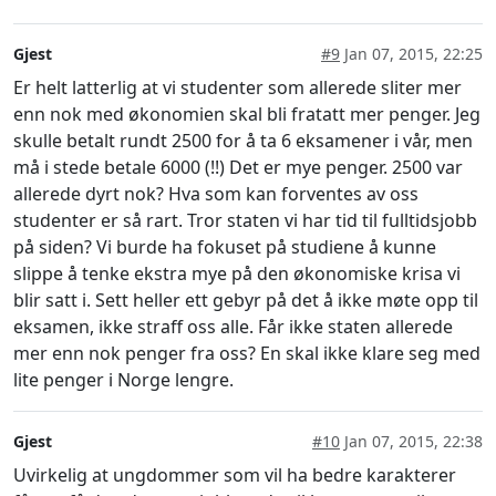
Gjest
#9
Jan 07, 2015, 22:25
Er helt latterlig at vi studenter som allerede sliter mer
enn nok med økonomien skal bli fratatt mer penger. Jeg
skulle betalt rundt 2500 for å ta 6 eksamener i vår, men
må i stede betale 6000 (!!) Det er mye penger. 2500 var
allerede dyrt nok? Hva som kan forventes av oss
studenter er så rart. Tror staten vi har tid til fulltidsjobb
på siden? Vi burde ha fokuset på studiene å kunne
slippe å tenke ekstra mye på den økonomiske krisa vi
blir satt i. Sett heller ett gebyr på det å ikke møte opp til
eksamen, ikke straff oss alle. Får ikke staten allerede
mer enn nok penger fra oss? En skal ikke klare seg med
lite penger i Norge lengre.
Gjest
#10
Jan 07, 2015, 22:38
Uvirkelig at ungdommer som vil ha bedre karakterer