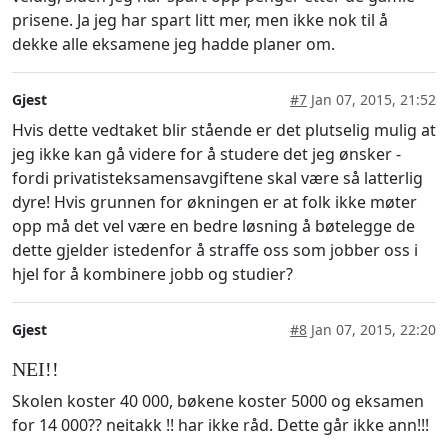
prisene. Ja jeg har spart litt mer, men ikke nok til å
dekke alle eksamene jeg hadde planer om.
Gjest
#7
Jan 07, 2015, 21:52
Hvis dette vedtaket blir stående er det plutselig mulig at
jeg ikke kan gå videre for å studere det jeg ønsker -
fordi privatisteksamensavgiftene skal være så latterlig
dyre! Hvis grunnen for økningen er at folk ikke møter
opp må det vel være en bedre løsning å bøtelegge de
dette gjelder istedenfor å straffe oss som jobber oss i
hjel for å kombinere jobb og studier?
Gjest
#8
Jan 07, 2015, 22:20
NEI!!
Skolen koster 40 000, bøkene koster 5000 og eksamen
for 14 000?? neitakk !! har ikke råd. Dette går ikke ann!!!