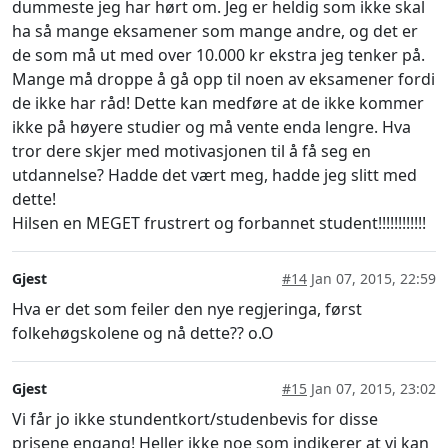
dummeste jeg har hørt om. Jeg er heldig som ikke skal
ha så mange eksamener som mange andre, og det er
de som må ut med over 10.000 kr ekstra jeg tenker på.
Mange må droppe å gå opp til noen av eksamener fordi
de ikke har råd! Dette kan medføre at de ikke kommer
ikke på høyere studier og må vente enda lengre. Hva
tror dere skjer med motivasjonen til å få seg en
utdannelse? Hadde det vært meg, hadde jeg slitt med
dette!
Hilsen en MEGET frustrert og forbannet student!!!!!!!!!!!!
Gjest
#14
Jan 07, 2015, 22:59
Hva er det som feiler den nye regjeringa, først
folkehøgskolene og nå dette?? o.O
Gjest
#15
Jan 07, 2015, 23:02
Vi får jo ikke stundentkort/studenbevis for disse
prisene engang! Heller ikke noe som indikerer at vi kan