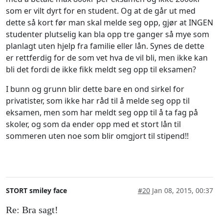
som er vilt dyrt for en student. Og at de går ut med
dette så kort før man skal melde seg opp, gjør at INGEN
studenter plutselig kan bla opp tre ganger så mye som
planlagt uten hjelp fra familie eller lån. Synes de dette
er rettferdig for de som vet hva de vil bli, men ikke kan
bli det fordi de ikke fikk meldt seg opp til eksamen?
I bunn og grunn blir dette bare en ond sirkel for
privatister, som ikke har råd til å melde seg opp til
eksamen, men som har meldt seg opp til å ta fag på
skoler, og som da ender opp med et stort lån til
sommeren uten noe som blir omgjort til stipend!!
STORT smiley face
#20
Jan 08, 2015, 00:37
Re: Bra sagt!