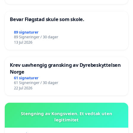
Bevar Fløgstad skule som skole.
89 signaturer
89 Signeringer / 30 dager
13 Jul 2026
Krev uavhengig gransking av Dyrebeskyttelsen
Norge
61 signaturer
61 Signeringer / 30 dager
22 Jul 2026
Stengning av Kongsveien. Et vedtak uten
legitimitet