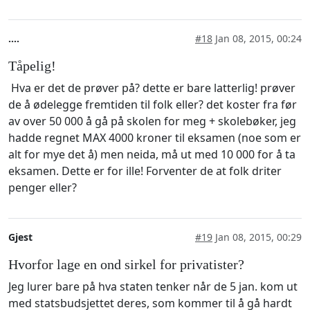
....
#18
Jan 08, 2015, 00:24
Tåpelig!
Hva er det de prøver på? dette er bare latterlig! prøver
de å ødelegge fremtiden til folk eller? det koster fra før
av over 50 000 å gå på skolen for meg + skolebøker, jeg
hadde regnet MAX 4000 kroner til eksamen (noe som er
alt for mye det å) men neida, må ut med 10 000 for å ta
eksamen. Dette er for ille! Forventer de at folk driter
penger eller?
Gjest
#19
Jan 08, 2015, 00:29
Hvorfor lage en ond sirkel for privatister?
Jeg lurer bare på hva staten tenker når de 5 jan. kom ut
med statsbudsjettet deres, som kommer til å gå hardt