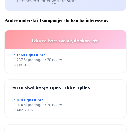
Personvern innebygd fra start
Andre underskriftkampanjer du kan ha interesse av
Ikke ta bort skolelydboken vår!
13 160 signaturer
1 237 Signeringer / 30 dager
5 Jun 2026
Terror skal bekjempes – ikke hylles
1 074 signaturer
1 074 Signeringer / 30 dager
2 Aug 2026