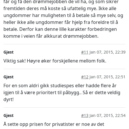
får og få den drømmejobben de vil ha, og som sikrer
fremtiden deres må koste så ufattelig mye. Ikke alle
ungdommer har muligheten til å betale så mye selv, og
heller ikke alle ungdommer får hjelp fra foreldre til å
betale. Derfor kan denne lille karakter forbedringen
komme i veien får alkkurat drømmejobben.
Gjest
#11
Jan 07, 2015, 22:39
Viktig sak! Høyre øker forskjellene mellom folk.
Gjest
#12
Jan 07, 2015, 22:51
For en som aldri gikk studiespes eller hadde flere år
igjen til å være prioritert til påbygg.. Så er dette veldig
dyrt!
Gjest
#13
Jan 07, 2015, 22:54
Å sette opp prisen for privatister er noe av det