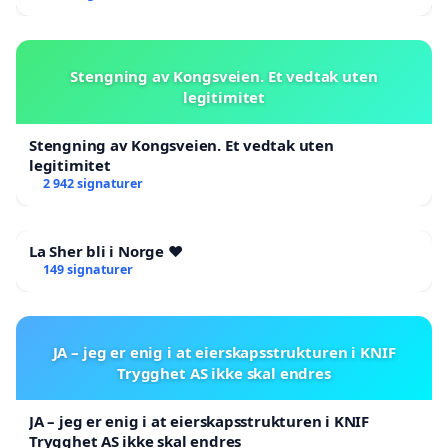
Stengning av Kongsveien. Et vedtak uten
legitimitet
Stengning av Kongsveien. Et vedtak uten
legitimitet
2 942 signaturer
La Sher bli i Norge ❤️
149 signaturer
JA – jeg er enig i at eierskapsstrukturen i KNIF
Trygghet AS ikke skal endres
JA – jeg er enig i at eierskapsstrukturen i KNIF
Trygghet AS ikke skal endres