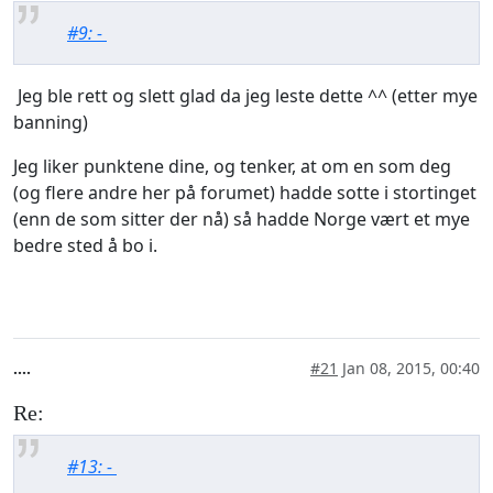
#9: -
Jeg ble rett og slett glad da jeg leste dette ^^ (etter mye
banning)
Jeg liker punktene dine, og tenker, at om en som deg
(og flere andre her på forumet) hadde sotte i stortinget
(enn de som sitter der nå) så hadde Norge vært et mye
bedre sted å bo i.
....
#21
Jan 08, 2015, 00:40
Re:
#13: -