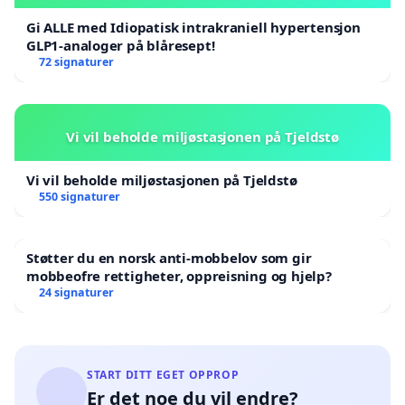
Gi ALLE med Idiopatisk intrakraniell hypertensjon
GLP1-analoger på blåresept!
72 signaturer
Vi vil beholde miljøstasjonen på Tjeldstø
Vi vil beholde miljøstasjonen på Tjeldstø
550 signaturer
Støtter du en norsk anti-mobbelov som gir
mobbeofre rettigheter, oppreisning og hjelp?
24 signaturer
START DITT EGET OPPROP
Er det noe du vil endre?