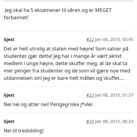
Jeg skal ha 5 eksamener til våren og er MEGET
forbannet!
Gjest
#22
Jan 08, 2015, 00:45
Det er helt utrolig at staten med høyre! Som satser på
studenter, gjør dette! Jeg har i mange år vært aktivt
medlem i unge høyre, dette skuffer meg, at de skal ta
mer penger fra studenter og de som vil gjøre noe med
utdannelsen sin! Jeg er bare helt målløs og skuffet....
Gjest
#23
Jan 08, 2015, 01:37
Nei nei og atter nei! Pengegriske j*vler.
Gjest
#24
Jan 08, 2015, 06:23
Nei til tredobling!