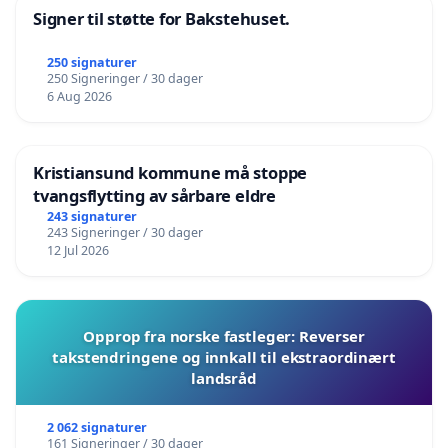
Signer til støtte for Bakstehuset.
250 signaturer
250 Signeringer / 30 dager
6 Aug 2026
Kristiansund kommune må stoppe
tvangsflytting av sårbare eldre
243 signaturer
243 Signeringer / 30 dager
12 Jul 2026
Opprop fra norske fastleger: Reverser
takstendringene og innkall til ekstraordinært
landsråd
2 062 signaturer
161 Signeringer / 30 dager