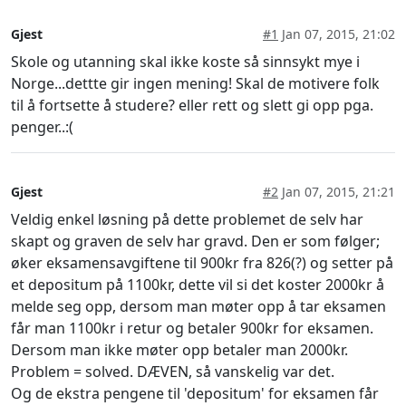
Gjest
#1
Jan 07, 2015, 21:02
Skole og utanning skal ikke koste så sinnsykt mye i
Norge...dettte gir ingen mening! Skal de motivere folk
til å fortsette å studere? eller rett og slett gi opp pga.
penger..:(
Gjest
#2
Jan 07, 2015, 21:21
Veldig enkel løsning på dette problemet de selv har
skapt og graven de selv har gravd. Den er som følger;
øker eksamensavgiftene til 900kr fra 826(?) og setter på
et depositum på 1100kr, dette vil si det koster 2000kr å
melde seg opp, dersom man møter opp å tar eksamen
får man 1100kr i retur og betaler 900kr for eksamen.
Dersom man ikke møter opp betaler man 2000kr.
Problem = solved. DÆVEN, så vanskelig var det.
Og de ekstra pengene til 'depositum' for eksamen får