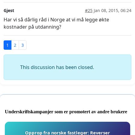
Gjest
#25
Jan 08, 2015, 06:24
Har vi så dårlig råd i Norge at vi må legge økte
kostnader på utdanning?
1
2
3
This discussion has been closed.
Underskriftskampanjer som er promotert av andre brukere
Opprop fra norske fastleger: Reverser