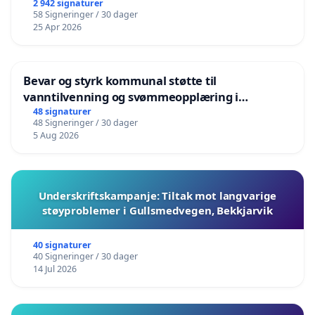
2 942 signaturer
58 Signeringer / 30 dager
25 Apr 2026
Bevar og styrk kommunal støtte til
vanntilvenning og svømmeopplæring i
barnehagene i Haugesund
48 signaturer
48 Signeringer / 30 dager
5 Aug 2026
Underskriftskampanje: Tiltak mot langvarige
støyproblemer i Gullsmedvegen, Bekkjarvik
40 signaturer
40 Signeringer / 30 dager
14 Jul 2026