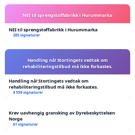
NEI til sprengstoffabrikk i Hurummarka
NEI til sprengstoffabrikk i Hurummarka
285 signaturer
Handling nå! Stortingets vedtak om
rehabiliteringstilbud må ikke forkastes.
Handling nå! Stortingets vedtak om
rehabiliteringstilbud må ikke forkastes.
4 559 signaturer
Krev uavhengig gransking av Dyrebeskyttelsen
Norge
61 signaturer