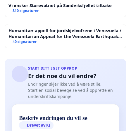
Vi ønsker Storevatnet på Sandviksfjellet tilbake
810 signaturer
Humanitær appell for jordskjelvofrene i Venezuela /
Humanitarian Appeal for the Venezuela Earthquake
Victims
40 signaturer
START DITT EGET OPPROP
Er det noe du vil endre?
Endringer skjer ikke ved å være stille.
Start en sosial bevegelse ved å opprette en
underskriftskampanje.
Beskriv endringen du vil se
Drevet av KI