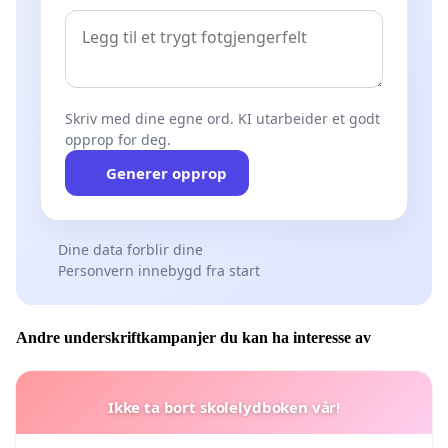
Skriv med dine egne ord. KI utarbeider et godt
opprop for deg.
Generer opprop
Dine data forblir dine
Personvern innebygd fra start
Andre underskriftkampanjer du kan ha interesse av
Ikke ta bort skolelydboken vår!