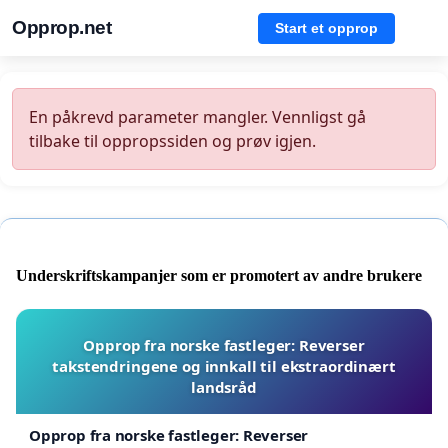
Opprop.net
Start et opprop
En påkrevd parameter mangler. Vennligst gå
tilbake til oppropssiden og prøv igjen.
Underskriftskampanjer som er promotert av andre brukere
Opprop fra norske fastleger: Reverser
takstendringene og innkall til ekstraordinært
landsråd
Opprop fra norske fastleger: Reverser