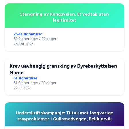
Stengning av Kongsveien. Et vedtak uten
legitimitet
2 941 signaturer
62 Signeringer / 30 dager
25 Apr 2026
Krev uavhengig gransking av Dyrebeskyttelsen
Norge
61 signaturer
61 Signeringer / 30 dager
22 Jul 2026
Underskriftskampanje: Tiltak mot langvarige
støyproblemer i Gullsmedvegen, Bekkjarvik