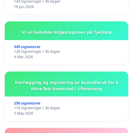
144 Signeringer / 30 dager
18 Jun 2026
Vi vil beholde miljøstasjonen på Tjeldstø
549 signaturer
128 Signeringer / 30 dager
4 Mar 2026
Kartlegging og regulering av bustadbruk for å
sikre fast busetnad i Ullensvang
256 signaturer
116 Signeringer / 30 dager
5 May 2026