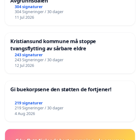
Avgrunnsdalen
304 signaturer
304 Signeringer / 30 dager
11 Jul 2026
Kristiansund kommune må stoppe
tvangsflytting av sårbare eldre
243 signaturer
243 Signeringer / 30 dager
12 Jul 2026
Gi buekorpsene den støtten de fortjener!
219 signaturer
219 Signeringer / 30 dager
4 Aug 2026