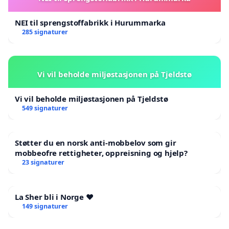
NEI til sprengstoffabrikk i Hurummarka
285 signaturer
Vi vil beholde miljøstasjonen på Tjeldstø
Vi vil beholde miljøstasjonen på Tjeldstø
549 signaturer
Støtter du en norsk anti-mobbelov som gir
mobbeofre rettigheter, oppreisning og hjelp?
23 signaturer
La Sher bli i Norge ❤️
149 signaturer