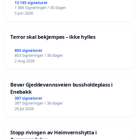
13 145 signaturer
1 366 Signeringer / 30 dager
5 Jun 2026
Terror skal bekjempes – ikke hylles
803 signaturer
803 Signeringer / 30 dager
2 Aug 2026
Bevar Gjeddevannsveien bussholdeplass i
Enebakk
387 signaturer
387 Signeringer / 30 dager
20 Jul 2026
Stopp rivingen av Heimvernshytta i