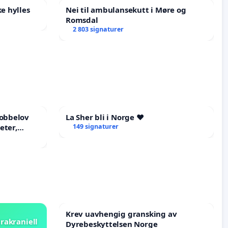
e hylles
Nei til ambulansekutt i Møre og
Romsdal
2 803 signaturer
mobbelov
La Sher bli i Norge ❤️
eter,
149 signaturer
Krev uavhengig gransking av
rakraniell
Dyrebeskyttelsen Norge