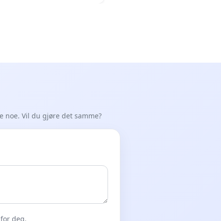
 Earthquake Victims
de noe. Vil du gjøre det samme?
for deg.