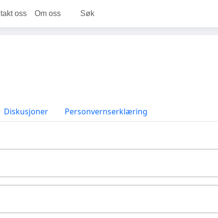
takt oss
Om oss
Søk
Diskusjoner
Personvernserklæring