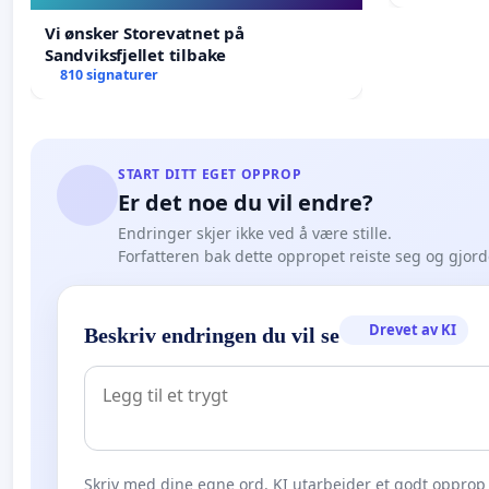
Venezuela
Vi ønsker Storevatnet på
Sandviksfjellet tilbake
810 signaturer
START DITT EGET OPPROP
Er det noe du vil endre?
Endringer skjer ikke ved å være stille.
Forfatteren bak dette oppropet reiste seg og gjor
Drevet av KI
Beskriv endringen du vil se
Skriv med dine egne ord. KI utarbeider et godt opprop 