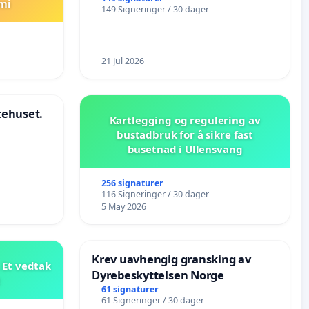
mi
149 Signeringer / 30 dager
21 Jul 2026
stehuset.
Kartlegging og regulering av
bustadbruk for å sikre fast
busetnad i Ullensvang
256 signaturer
116 Signeringer / 30 dager
5 May 2026
Krev uavhengig gransking av
 Et vedtak
Dyrebeskyttelsen Norge
t
61 signaturer
61 Signeringer / 30 dager