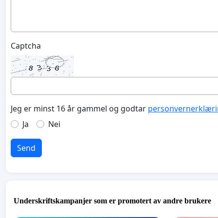
Captcha
Jeg er minst 16 år gammel og godtar
personvernerklær
Ja
Nei
Send
Underskriftskampanjer som er promotert av andre brukere