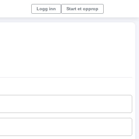
Logg inn
Start et opprop