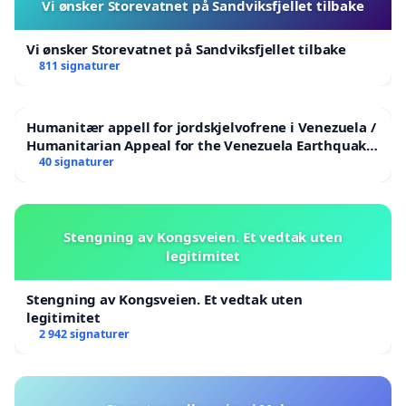
Vi ønsker Storevatnet på Sandviksfjellet tilbake
Vi ønsker Storevatnet på Sandviksfjellet tilbake
811 signaturer
Humanitær appell for jordskjelvofrene i Venezuela /
Humanitarian Appeal for the Venezuela Earthquake
Victims
40 signaturer
Stengning av Kongsveien. Et vedtak uten
legitimitet
Stengning av Kongsveien. Et vedtak uten
legitimitet
2 942 signaturer