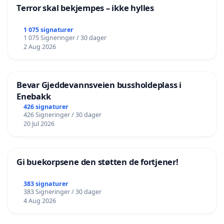
Terror skal bekjempes – ikke hylles
1 075 signaturer
1 075 Signeringer / 30 dager
2 Aug 2026
Bevar Gjeddevannsveien bussholdeplass i
Enebakk
426 signaturer
426 Signeringer / 30 dager
20 Jul 2026
Gi buekorpsene den støtten de fortjener!
383 signaturer
383 Signeringer / 30 dager
4 Aug 2026