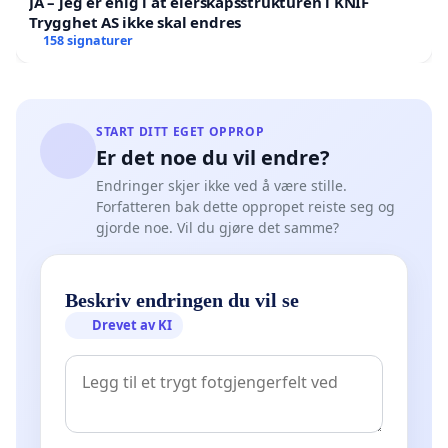
JA – jeg er enig i at eierskapsstrukturen i KNIF
Trygghet AS ikke skal endres
158 signaturer
START DITT EGET OPPROP
Er det noe du vil endre?
Endringer skjer ikke ved å være stille.
Forfatteren bak dette oppropet reiste seg og
gjorde noe. Vil du gjøre det samme?
Beskriv endringen du vil se
Drevet av KI