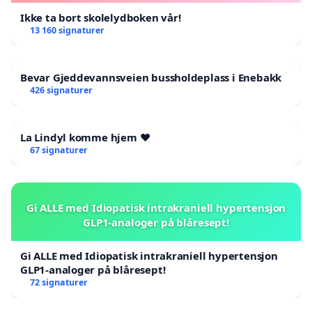
Ikke ta bort skolelydboken vår!
13 160 signaturer
Bevar Gjeddevannsveien bussholdeplass i Enebakk
426 signaturer
La Lindyl komme hjem ❤️
67 signaturer
Gi ALLE med Idiopatisk intrakraniell hypertensjon
GLP1-analoger på blåresept!
Gi ALLE med Idiopatisk intrakraniell hypertensjon
GLP1-analoger på blåresept!
72 signaturer