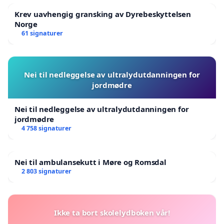
Krev uavhengig gransking av Dyrebeskyttelsen
Norge
61 signaturer
Nei til nedleggelse av ultralydutdanningen for
jordmødre
Nei til nedleggelse av ultralydutdanningen for
jordmødre
4 758 signaturer
Nei til ambulansekutt i Møre og Romsdal
2 803 signaturer
Ikke ta bort skolelydboken vår!