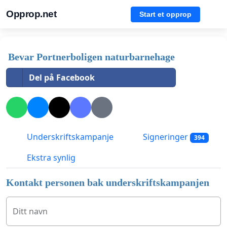
Opprop.net
Start et opprop
Bevar Portnerboligen naturbarnehage
Del på Facebook
Underskriftskampanje
Signeringer
394
Ekstra synlig
Kontakt personen bak underskriftskampanjen
Ditt navn