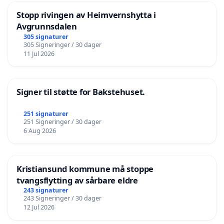
Stopp rivingen av Heimvernshytta i
Avgrunnsdalen
305 signaturer
305 Signeringer / 30 dager
11 Jul 2026
Signer til støtte for Bakstehuset.
251 signaturer
251 Signeringer / 30 dager
6 Aug 2026
Kristiansund kommune må stoppe
tvangsflytting av sårbare eldre
243 signaturer
243 Signeringer / 30 dager
12 Jul 2026