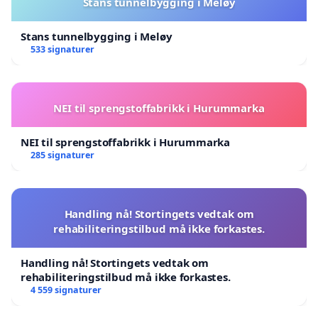
Stans tunnelbygging i Meløy
Stans tunnelbygging i Meløy
533 signaturer
NEI til sprengstoffabrikk i Hurummarka
NEI til sprengstoffabrikk i Hurummarka
285 signaturer
Handling nå! Stortingets vedtak om
rehabiliteringstilbud må ikke forkastes.
Handling nå! Stortingets vedtak om
rehabiliteringstilbud må ikke forkastes.
4 559 signaturer