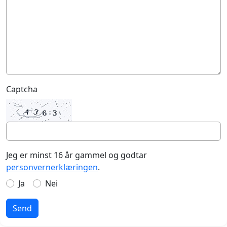
Captcha
Jeg er minst 16 år gammel og godtar
personvernerklæringen
.
Ja
Nei
Send