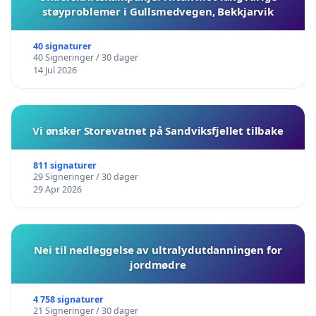
støyproblemer i Gullsmedvegen, Bekkjarvik
40 signaturer
40 Signeringer / 30 dager
14 Jul 2026
Vi ønsker Storevatnet på Sandviksfjellet tilbake
811 signaturer
29 Signeringer / 30 dager
29 Apr 2026
Nei til nedleggelse av ultralydutdanningen for
jordmødre
4 758 signaturer
21 Signeringer / 30 dager