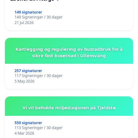
149 signaturer
149 Signeringer / 30 dager
21 Jul 2026
Kartlegging og regulering av bustadbruk for å
sikre fast busetnad i Ullensvang
257 signaturer
117 Signeringer / 30 dager
5 May 2026
Vi vil beholde miljøstasjonen på Tjeldstø
550 signaturer
113 Signeringer / 30 dager
4 Mar 2026