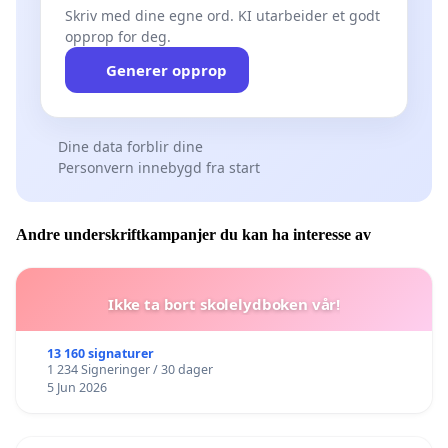
Skriv med dine egne ord. KI utarbeider et godt
opprop for deg.
Generer opprop
Dine data forblir dine
Personvern innebygd fra start
Andre underskriftkampanjer du kan ha interesse av
Ikke ta bort skolelydboken vår!
13 160 signaturer
1 234 Signeringer / 30 dager
5 Jun 2026