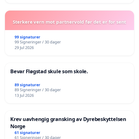
Sterkere vern mot partnervold før det er for sent
99 signaturer
99 Signeringer / 30 dager
29 Jul 2026
Bevar Fløgstad skule som skole.
89 signaturer
89 Signeringer / 30 dager
13 Jul 2026
Krev uavhengig gransking av Dyrebeskyttelsen
Norge
61 signaturer
61 Signeringer / 30 dager