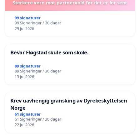
Sterkere vern mot partnervold før det er for sent
99 signaturer
99 Signeringer / 30 dager
29 Jul 2026
Bevar Fløgstad skule som skole.
89 signaturer
89 Signeringer / 30 dager
13 Jul 2026
Krev uavhengig gransking av Dyrebeskyttelsen
Norge
61 signaturer
61 Signeringer / 30 dager
22 Jul 2026