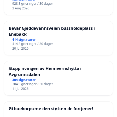
928 Signeringer / 30 dager
2 Aug 2026
Bevar Gjeddevannsveien bussholdeplass i
Enebakk
414 signaturer
414 Signeringer / 30 dager
20 Jul 2026
Stopp rivingen av Heimvernshytta i
Avgrunnsdalen
304 signaturer
304 Signeringer / 30 dager
11 Jul 2026
Gi buekorpsene den støtten de fortjener!