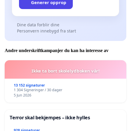
Generer opprop
Dine data forblir dine
Personvern innebygd fra start
Andre underskriftkampanjer du kan ha interesse av
Ikke ta bort skolelydboken vår!
13 152 signaturer
1 304 Signeringer / 30 dager
5 Jun 2026
Terror skal bekjempes – ikke hylles
928 signaturer