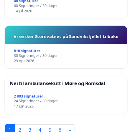
40 signaturer
40 Signeringer / 30 dager
14 Jul 2026
Vi ønsker Storevatnet på Sandviksfjellet tilbake
810 signaturer
30 Signeringer / 30 dager
29 Apr 2026
Nei til ambulansekutt i Møre og Romsdal
2 803 signaturer
24 Signeringer / 30 dager
17 Jun 2026
1
2
3
4
5
6
»