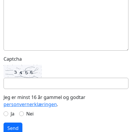
Captcha
Jeg er minst 16 år gammel og godtar
personvernerklæringen
.
Ja
Nei
Send