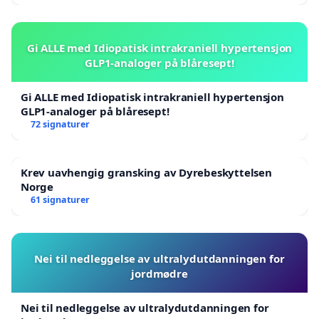
Gi ALLE med Idiopatisk intrakraniell hypertensjon
GLP1-analoger på blåresept!
Gi ALLE med Idiopatisk intrakraniell hypertensjon
GLP1-analoger på blåresept!
72 signaturer
Krev uavhengig gransking av Dyrebeskyttelsen
Norge
61 signaturer
Nei til nedleggelse av ultralydutdanningen for
jordmødre
Nei til nedleggelse av ultralydutdanningen for