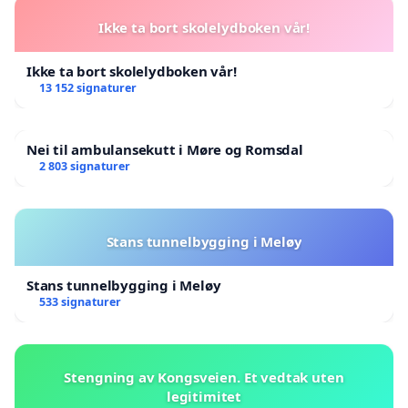
Ikke ta bort skolelydboken vår!
Ikke ta bort skolelydboken vår!
13 152 signaturer
Nei til ambulansekutt i Møre og Romsdal
2 803 signaturer
Stans tunnelbygging i Meløy
Stans tunnelbygging i Meløy
533 signaturer
Stengning av Kongsveien. Et vedtak uten
legitimitet