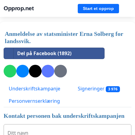
Opprop.net
Start et opprop
Anmeldelse av statsminister Erna Solberg for
landssvik.
Del på Facebook (1892)
Underskriftskampanje
Signeringer
3 976
Personvernserklæring
Kontakt personen bak underskriftskampanjen
Ditt navn