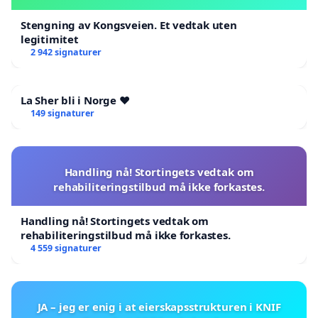
Stengning av Kongsveien. Et vedtak uten
legitimitet
2 942 signaturer
La Sher bli i Norge ❤️
149 signaturer
Handling nå! Stortingets vedtak om
rehabiliteringstilbud må ikke forkastes.
Handling nå! Stortingets vedtak om
rehabiliteringstilbud må ikke forkastes.
4 559 signaturer
JA – jeg er enig i at eierskapsstrukturen i KNIF