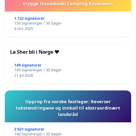
trygge Ounaskoski Camping Rovaniemi
1 122 signaturer
156 Signeringer / 30 dager
4 Oct 2025
La Sher bli i Norge ❤️
149 signaturer
149 Signeringer / 30 dager
21 Jul 2026
Opprop fra norske fastleger: Reverser
takstendringene og innkall til ekstraordinært
landsråd
2 021 signaturer
140 Signeringer / 30 dager