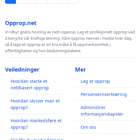
Opprop.net
Vi tilbyr gratis hosting av nett-opprop. Lag et profesjonelt opprop ved
å benytte vår kraftige løsning. Våre opprop nevnes i media hver dag,
så å lage et opprop er en bra måte å få oppmerksomhet i
offentligheten og hos beslutningstakere.
Veiledninger
Mer
Hvordan starte et
Lag et opprop
nettbasert opprop
Personvernserklæring
Hvordan skriver man et
opprop?
Administrer
informasjonskapsler
Hvordan markedsføre et
opprop?
Om oss