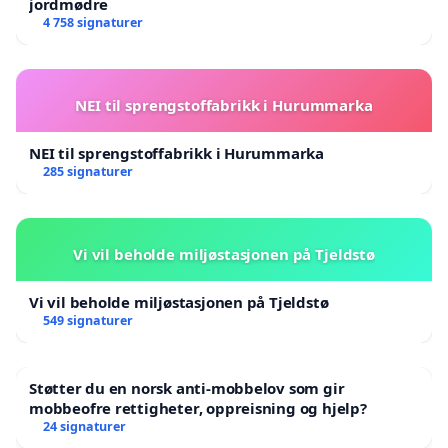
jordmødre
4 758 signaturer
NEI til sprengstoffabrikk i Hurummarka
NEI til sprengstoffabrikk i Hurummarka
285 signaturer
Vi vil beholde miljøstasjonen på Tjeldstø
Vi vil beholde miljøstasjonen på Tjeldstø
549 signaturer
Støtter du en norsk anti-mobbelov som gir
mobbeofre rettigheter, oppreisning og hjelp?
24 signaturer