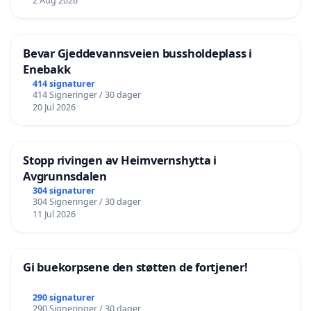
2 Aug 2026
Bevar Gjeddevannsveien bussholdeplass i
Enebakk
414 signaturer
414 Signeringer / 30 dager
20 Jul 2026
Stopp rivingen av Heimvernshytta i
Avgrunnsdalen
304 signaturer
304 Signeringer / 30 dager
11 Jul 2026
Gi buekorpsene den støtten de fortjener!
290 signaturer
290 Signeringer / 30 dager