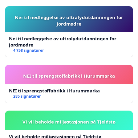
Nei til nedleggelse av ultralydutdanningen for
jordmødre
Nei til nedleggelse av ultralydutdanningen for
jordmødre
4 758 signaturer
NEI til sprengstoffabrikk i Hurummarka
NEI til sprengstoffabrikk i Hurummarka
285 signaturer
Vi vil beholde miljøstasjonen på Tjeldstø
Vi vil beholde miljøstasjonen på Tjeldstø