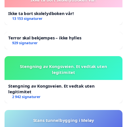
Ikke ta bort skolelydboken vår!
13 153 signaturer
Terror skal bekjempes – ikke hylles
929 signaturer
Stengning av Kongsveien. Et vedtak uten
legitimitet
Stengning av Kongsveien. Et vedtak uten
legitimitet
2 942 signaturer
Stans tunnelbygging i Meløy