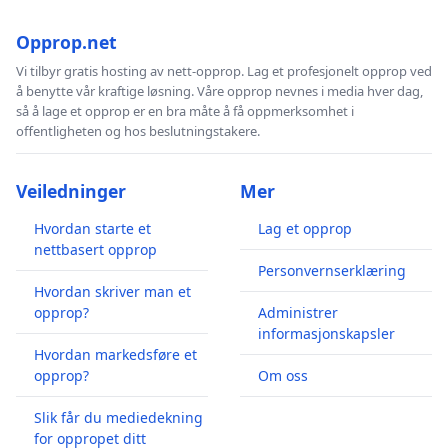
Opprop.net
Vi tilbyr gratis hosting av nett-opprop. Lag et profesjonelt opprop ved
å benytte vår kraftige løsning. Våre opprop nevnes i media hver dag,
så å lage et opprop er en bra måte å få oppmerksomhet i
offentligheten og hos beslutningstakere.
Veiledninger
Mer
Hvordan starte et
Lag et opprop
nettbasert opprop
Personvernserklæring
Hvordan skriver man et
opprop?
Administrer
informasjonskapsler
Hvordan markedsføre et
opprop?
Om oss
Slik får du mediedekning
for oppropet ditt