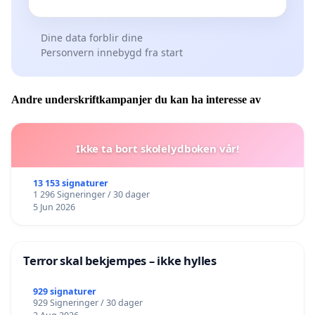
Dine data forblir dine
Personvern innebygd fra start
Andre underskriftkampanjer du kan ha interesse av
Ikke ta bort skolelydboken vår!
13 153 signaturer
1 296 Signeringer / 30 dager
5 Jun 2026
Terror skal bekjempes – ikke hylles
929 signaturer
929 Signeringer / 30 dager