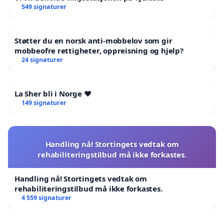
549 signaturer
Støtter du en norsk anti-mobbelov som gir
mobbeofre rettigheter, oppreisning og hjelp?
24 signaturer
La Sher bli i Norge ❤️
149 signaturer
Handling nå! Stortingets vedtak om
rehabiliteringstilbud må ikke forkastes.
Handling nå! Stortingets vedtak om
rehabiliteringstilbud må ikke forkastes.
4 559 signaturer