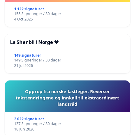
1 122 signaturer
155 Signeringer / 30 dager
4 Oct 2025
La Sher bli i Norge ❤️
149 signaturer
149 Signeringer / 30 dager
21 Jul 2026
Opprop fra norske fastleger: Reverser
takstendringene og innkall til ekstraordinært
landsråd
2 022 signaturer
137 Signeringer / 30 dager
18 Jun 2026