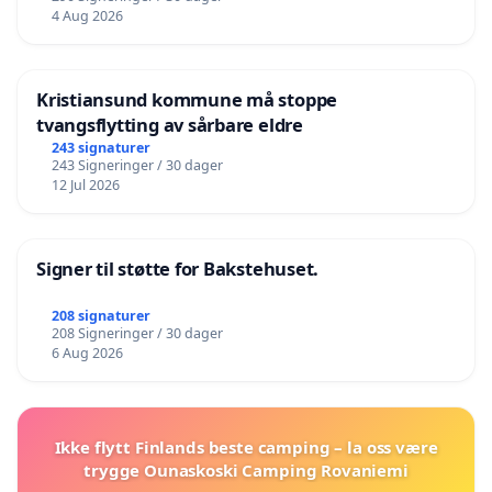
4 Aug 2026
Kristiansund kommune må stoppe
tvangsflytting av sårbare eldre
243 signaturer
243 Signeringer / 30 dager
12 Jul 2026
Signer til støtte for Bakstehuset.
208 signaturer
208 Signeringer / 30 dager
6 Aug 2026
Ikke flytt Finlands beste camping – la oss være
trygge Ounaskoski Camping Rovaniemi