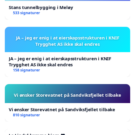
Stans tunnelbygging i Meløy
533 signaturer
JA – jeg er enig i at eierskapsstrukturen i KNIF
Trygghet AS ikke skal endres
JA – jeg er enig i at eierskapsstrukturen i KNIF
Trygghet AS ikke skal endres
158 signaturer
Vi ønsker Storevatnet på Sandviksfjellet tilbake
Vi ønsker Storevatnet på Sandviksfjellet tilbake
810 signaturer