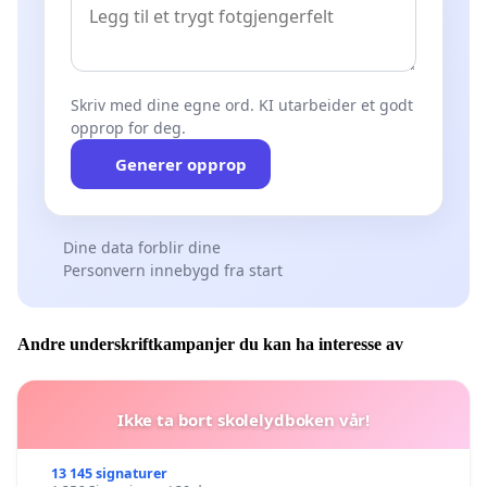
Skriv med dine egne ord. KI utarbeider et godt
opprop for deg.
Generer opprop
Dine data forblir dine
Personvern innebygd fra start
Andre underskriftkampanjer du kan ha interesse av
Ikke ta bort skolelydboken vår!
13 145 signaturer