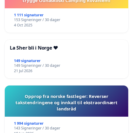
trygge Ounaskoski Camping Rovaniemi
1 111 signaturer
153 Signeringer / 30 dager
4 Oct 2025
La Sher bli i Norge ❤️
149 signaturer
149 Signeringer / 30 dager
21 Jul 2026
Opprop fra norske fastleger: Reverser
takstendringene og innkall til ekstraordinært
landsråd
1 994 signaturer
143 Signeringer / 30 dager