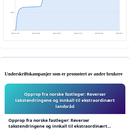
7 800
0
2022-01-08
2022-05-09
2022-09-07
2023-01-07
2023-05-08
2023-09-06
Underskriftskampanjer som er promotert av andre brukere
Opprop fra norske fastleger: Reverser
takstendringene og innkall til ekstraordinært
landsråd
Opprop fra norske fastleger: Reverser
takstendringene og innkall til ekstraordinært