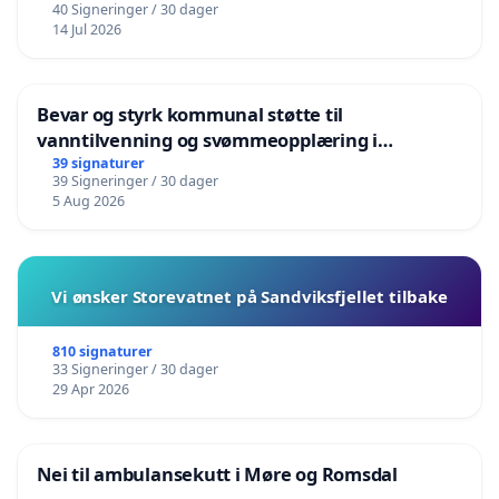
40 Signeringer / 30 dager
14 Jul 2026
Bevar og styrk kommunal støtte til
vanntilvenning og svømmeopplæring i
barnehagene i Haugesund
39 signaturer
39 Signeringer / 30 dager
5 Aug 2026
Vi ønsker Storevatnet på Sandviksfjellet tilbake
810 signaturer
33 Signeringer / 30 dager
29 Apr 2026
Nei til ambulansekutt i Møre og Romsdal