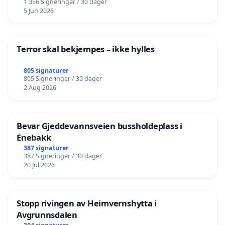
1 356 Signeringer / 30 dager
5 Jun 2026
Terror skal bekjempes – ikke hylles
805 signaturer
805 Signeringer / 30 dager
2 Aug 2026
Bevar Gjeddevannsveien bussholdeplass i
Enebakk
387 signaturer
387 Signeringer / 30 dager
20 Jul 2026
Stopp rivingen av Heimvernshytta i
Avgrunnsdalen