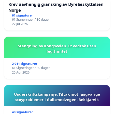
Krev uavhengig gransking av Dyrebeskyttelsen
Norge
61 signaturer
61 Signeringer / 30 dager
22 Jul 2026
Stengning av Kongsveien. Et vedtak uten
legitimitet
2 941 signaturer
61 Signeringer / 30 dager
25 Apr 2026
Underskriftskampanje: Tiltak mot langvarige
støyproblemer i Gullsmedvegen, Bekkjarvik
40 signaturer