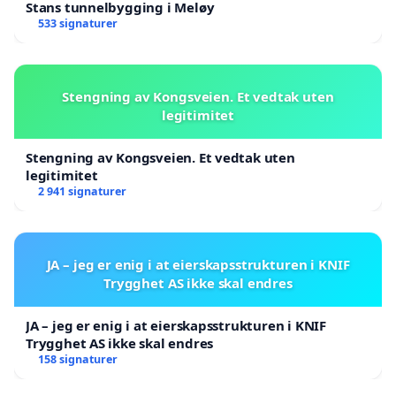
Stans tunnelbygging i Meløy
533 signaturer
Stengning av Kongsveien. Et vedtak uten
legitimitet
Stengning av Kongsveien. Et vedtak uten
legitimitet
2 941 signaturer
JA – jeg er enig i at eierskapsstrukturen i KNIF
Trygghet AS ikke skal endres
JA – jeg er enig i at eierskapsstrukturen i KNIF
Trygghet AS ikke skal endres
158 signaturer