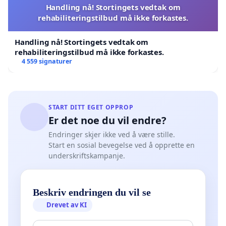
Handling nå! Stortingets vedtak om
rehabiliteringstilbud må ikke forkastes.
Handling nå! Stortingets vedtak om
rehabiliteringstilbud må ikke forkastes.
4 559 signaturer
START DITT EGET OPPROP
Er det noe du vil endre?
Endringer skjer ikke ved å være stille.
Start en sosial bevegelse ved å opprette en
underskriftskampanje.
Beskriv endringen du vil se
Drevet av KI