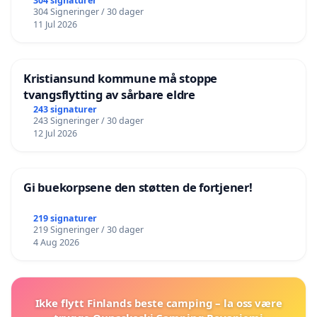
304 signaturer
304 Signeringer / 30 dager
11 Jul 2026
Kristiansund kommune må stoppe
tvangsflytting av sårbare eldre
243 signaturer
243 Signeringer / 30 dager
12 Jul 2026
Gi buekorpsene den støtten de fortjener!
219 signaturer
219 Signeringer / 30 dager
4 Aug 2026
Ikke flytt Finlands beste camping – la oss være