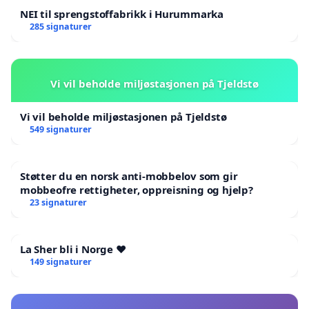
NEI til sprengstoffabrikk i Hurummarka
285 signaturer
Vi vil beholde miljøstasjonen på Tjeldstø
Vi vil beholde miljøstasjonen på Tjeldstø
549 signaturer
Støtter du en norsk anti-mobbelov som gir
mobbeofre rettigheter, oppreisning og hjelp?
23 signaturer
La Sher bli i Norge ❤️
149 signaturer