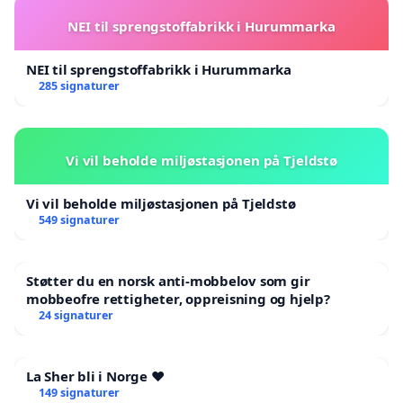
NEI til sprengstoffabrikk i Hurummarka
NEI til sprengstoffabrikk i Hurummarka
285 signaturer
Vi vil beholde miljøstasjonen på Tjeldstø
Vi vil beholde miljøstasjonen på Tjeldstø
549 signaturer
Støtter du en norsk anti-mobbelov som gir
mobbeofre rettigheter, oppreisning og hjelp?
24 signaturer
La Sher bli i Norge ❤️
149 signaturer