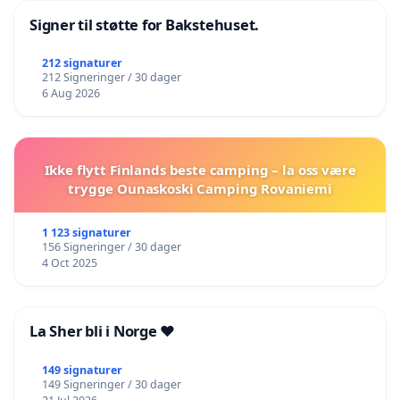
Signer til støtte for Bakstehuset.
212 signaturer
212 Signeringer / 30 dager
6 Aug 2026
Ikke flytt Finlands beste camping – la oss være
trygge Ounaskoski Camping Rovaniemi
1 123 signaturer
156 Signeringer / 30 dager
4 Oct 2025
La Sher bli i Norge ❤️
149 signaturer
149 Signeringer / 30 dager