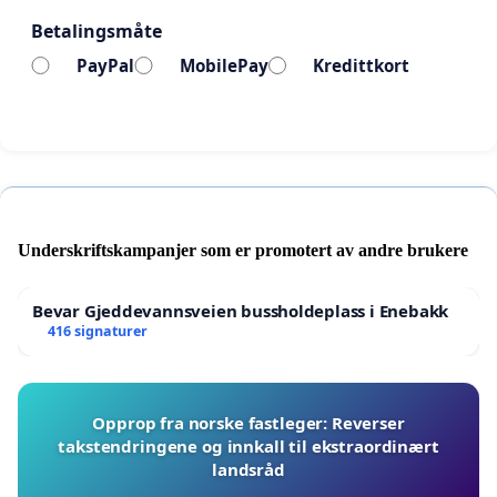
Betalingsmåte
PayPal
MobilePay
Kredittkort
Underskriftskampanjer som er promotert av andre brukere
Bevar Gjeddevannsveien bussholdeplass i Enebakk
416 signaturer
Opprop fra norske fastleger: Reverser
takstendringene og innkall til ekstraordinært
landsråd