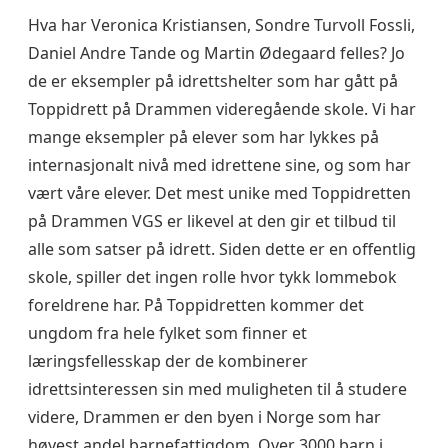
Hva har Veronica Kristiansen, Sondre Turvoll Fossli,
Daniel Andre Tande og Martin Ødegaard felles? Jo
de er eksempler på idrettshelter som har gått på
Toppidrett på Drammen videregående skole. Vi har
mange eksempler på elever som har lykkes på
internasjonalt nivå med idrettene sine, og som har
vært våre elever. Det mest unike med Toppidretten
på Drammen VGS er likevel at den gir et tilbud til
alle som satser på idrett. Siden dette er en offentlig
skole, spiller det ingen rolle hvor tykk lommebok
foreldrene har. På Toppidretten kommer det
ungdom fra hele fylket som finner et
læringsfellesskap der de kombinerer
idrettsinteressen sin med muligheten til å studere
videre, Drammen er den byen i Norge som har
høyest andel barnefattigdom. Over 3000 barn i