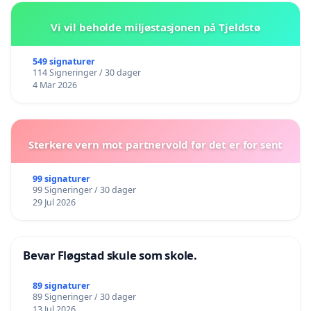
Vi vil beholde miljøstasjonen på Tjeldstø
549 signaturer
114 Signeringer / 30 dager
4 Mar 2026
Sterkere vern mot partnervold før det er for sent
99 signaturer
99 Signeringer / 30 dager
29 Jul 2026
Bevar Fløgstad skule som skole.
89 signaturer
89 Signeringer / 30 dager
13 Jul 2026