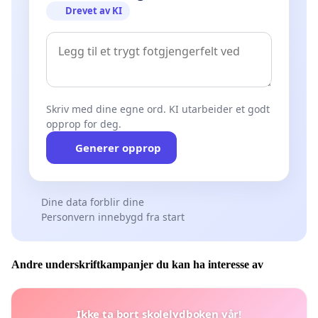
Drevet av KI
Skriv med dine egne ord. KI utarbeider et godt
opprop for deg.
Generer opprop
Dine data forblir dine
Personvern innebygd fra start
Andre underskriftkampanjer du kan ha interesse av
Ikke ta bort skolelydboken vår!