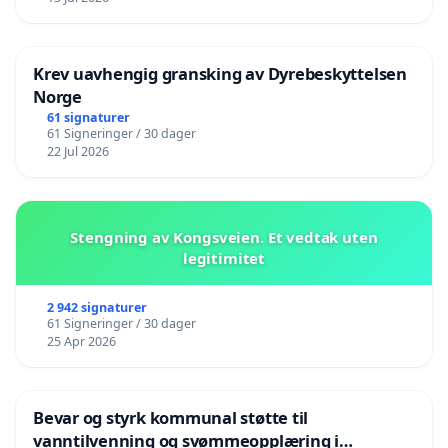
Krev uavhengig gransking av Dyrebeskyttelsen
Norge
61 signaturer
61 Signeringer / 30 dager
22 Jul 2026
Stengning av Kongsveien. Et vedtak uten
legitimitet
2 942 signaturer
61 Signeringer / 30 dager
25 Apr 2026
Bevar og styrk kommunal støtte til
vanntilvenning og svømmeopplæring i