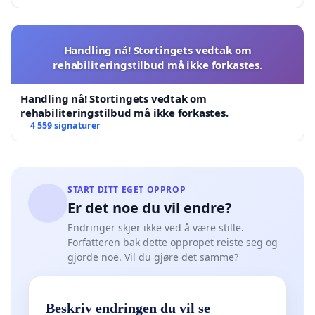
Handling nå! Stortingets vedtak om
rehabiliteringstilbud må ikke forkastes.
Handling nå! Stortingets vedtak om
rehabiliteringstilbud må ikke forkastes.
4 559 signaturer
START DITT EGET OPPROP
Er det noe du vil endre?
Endringer skjer ikke ved å være stille.
Forfatteren bak dette oppropet reiste seg og
gjorde noe. Vil du gjøre det samme?
Beskriv endringen du vil se