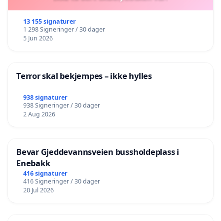
13 155 signaturer
1 298 Signeringer / 30 dager
5 Jun 2026
Terror skal bekjempes – ikke hylles
938 signaturer
938 Signeringer / 30 dager
2 Aug 2026
Bevar Gjeddevannsveien bussholdeplass i
Enebakk
416 signaturer
416 Signeringer / 30 dager
20 Jul 2026