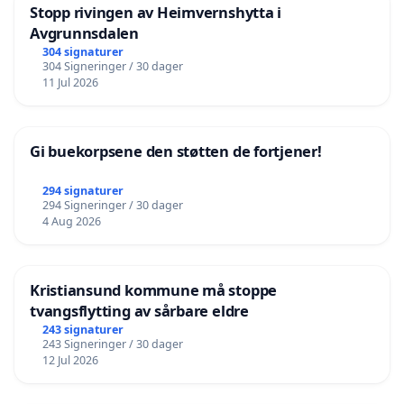
Stopp rivingen av Heimvernshytta i
Avgrunnsdalen
304 signaturer
304 Signeringer / 30 dager
11 Jul 2026
Gi buekorpsene den støtten de fortjener!
294 signaturer
294 Signeringer / 30 dager
4 Aug 2026
Kristiansund kommune må stoppe
tvangsflytting av sårbare eldre
243 signaturer
243 Signeringer / 30 dager
12 Jul 2026