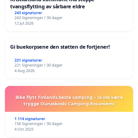
tvangsflytting av sårbare eldre
243 signaturer
243 Signeringer / 30 dager
12 Jul 2026
Gi buekorpsene den støtten de fortjener!
221 signaturer
221 Signeringer / 30 dager
4 Aug 2026
Ikke flytt Finlands beste camping – la oss være
trygge Ounaskoski Camping Rovaniemi
1 114 signaturer
156 Signeringer / 30 dager
4 Oct 2025