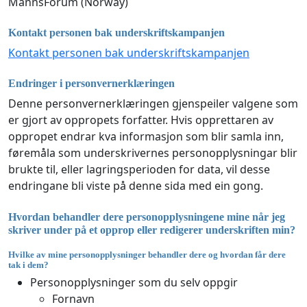
MannsForum (Norway)
Kontakt personen bak underskriftskampanjen
Kontakt personen bak underskriftskampanjen
Endringer i personvernerklæringen
Denne personvernerklæringen gjenspeiler valgene som
er gjort av oppropets forfatter. Hvis opprettaren av
oppropet endrar kva informasjon som blir samla inn,
føremåla som underskrivernes personopplysningar blir
brukte til, eller lagringsperioden for data, vil desse
endringane bli viste på denne sida med ein gong.
Hvordan behandler dere personopplysningene mine når jeg
skriver under på et opprop eller redigerer underskriften min?
Hvilke av mine personopplysninger behandler dere og hvordan får dere
tak i dem?
Personopplysninger som du selv oppgir
Fornavn