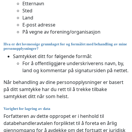
Etternavn
Sted
Land
E-post adresse
På vegne av forening/organisasjon
Hva er det lovmessige grunnlaget for og formålet med behandling av mine
personopplysninger?
Samtykket ditt for følgende formål:
For å offentliggjøre underskriverens navn, by,
land og kommentar på signatursiden på nettet.
Når behandling av dine personopplysninger er basert
på ditt samtykke har du rett til å trekke tilbake
samtykket ditt når som helst.
Varighet for lagring av data
Forfatteren av dette oppropet er i henhold til
databehandleravtalen forpliktet til å foreta en årlig
gjennomgang for å avdekke om det fortsatt er juridisk