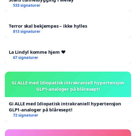
533 signaturer
Terror skal bekjempes – ikke hylles
813 signaturer
La Lindyl komme hjem ❤️
67 signaturer
Gi ALLE med Idiopatisk intrakraniell hypertensjon
GLP1-analoger på blåresept!
Gi ALLE med Idiopatisk intrakraniell hypertensjon
GLP1-analoger på blåresept!
72 signaturer