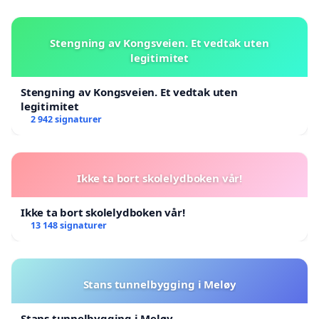
Stengning av Kongsveien. Et vedtak uten
legitimitet
Stengning av Kongsveien. Et vedtak uten
legitimitet
2 942 signaturer
Ikke ta bort skolelydboken vår!
Ikke ta bort skolelydboken vår!
13 148 signaturer
Stans tunnelbygging i Meløy
Stans tunnelbygging i Meløy