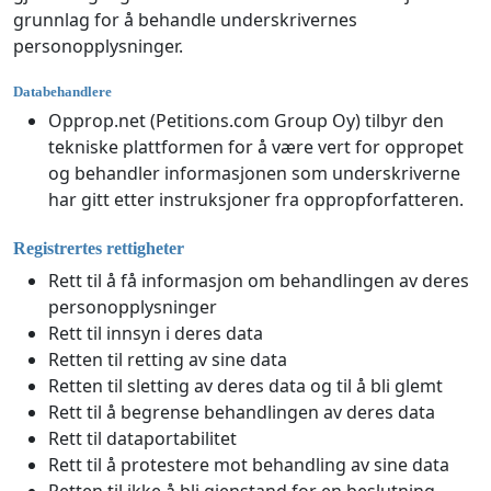
grunnlag for å behandle underskrivernes
personopplysninger.
Databehandlere
Opprop.net (Petitions.com Group Oy) tilbyr den
tekniske plattformen for å være vert for oppropet
og behandler informasjonen som underskriverne
har gitt etter instruksjoner fra oppropforfatteren.
Registrertes rettigheter
Rett til å få informasjon om behandlingen av deres
personopplysninger
Rett til innsyn i deres data
Retten til retting av sine data
Retten til sletting av deres data og til å bli glemt
Rett til å begrense behandlingen av deres data
Rett til dataportabilitet
Rett til å protestere mot behandling av sine data
Retten til ikke å bli gjenstand for en beslutning