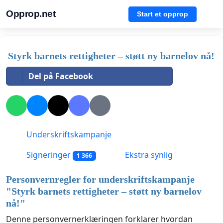
Opprop.net
Start et opprop
Styrk barnets rettigheter – støtt ny barnelov nå!
Del på Facebook
Underskriftskampanje
Signeringer
Ekstra synlig
1 366
Personvernregler for underskriftskampanje
"
Styrk barnets rettigheter – støtt ny barnelov
nå!
"
Denne personvernerklæringen forklarer hvordan