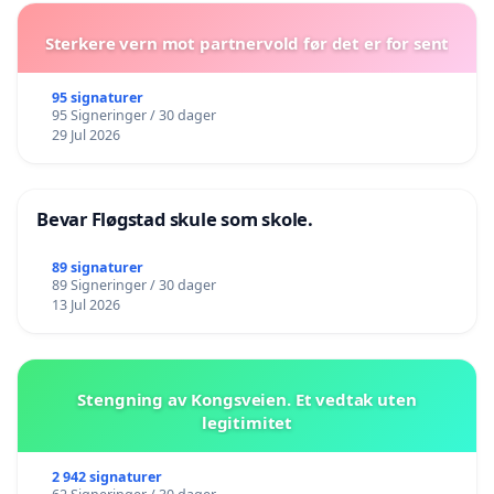
Sterkere vern mot partnervold før det er for sent
95 signaturer
95 Signeringer / 30 dager
29 Jul 2026
Bevar Fløgstad skule som skole.
89 signaturer
89 Signeringer / 30 dager
13 Jul 2026
Stengning av Kongsveien. Et vedtak uten
legitimitet
2 942 signaturer