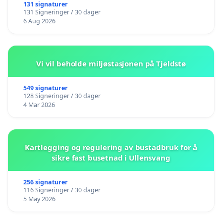
131 signaturer
131 Signeringer / 30 dager
6 Aug 2026
Vi vil beholde miljøstasjonen på Tjeldstø
549 signaturer
128 Signeringer / 30 dager
4 Mar 2026
Kartlegging og regulering av bustadbruk for å
sikre fast busetnad i Ullensvang
256 signaturer
116 Signeringer / 30 dager
5 May 2026