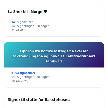
La Sher bli i Norge ❤️
149 signaturer
149 Signeringer / 30 dager
21 Jul 2026
Opprop fra norske fastleger: Reverser
takstendringene og innkall til ekstraordinært
landsråd
1 994 signaturer
142 Signeringer / 30 dager
18 Jun 2026
Signer til støtte for Bakstehuset.