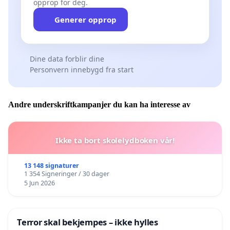
opprop for deg.
Generer opprop
Dine data forblir dine
Personvern innebygd fra start
Andre underskriftkampanjer du kan ha interesse av
Ikke ta bort skolelydboken vår!
13 148 signaturer
1 354 Signeringer / 30 dager
5 Jun 2026
Terror skal bekjempes – ikke hylles