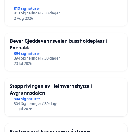
813 signaturer
813 Signeringer / 30 dager
2 Aug 2026
Bevar Gjeddevannsveien bussholdeplass i
Enebakk
394 signaturer
394 Signeringer / 30 dager
20 Jul 2026
Stopp rivingen av Heimvernshytta i
Avgrunnsdalen
304 signaturer
304 Signeringer / 30 dager
11 Jul 2026
Kristiansund kommune må stoppe