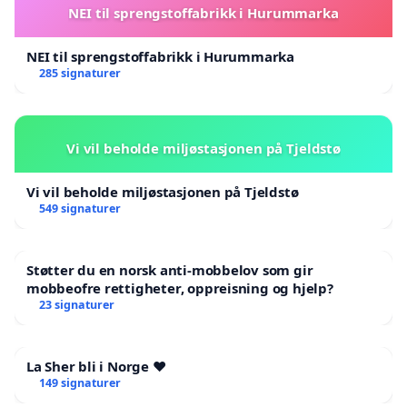
NEI til sprengstoffabrikk i Hurummarka
NEI til sprengstoffabrikk i Hurummarka
285 signaturer
Vi vil beholde miljøstasjonen på Tjeldstø
Vi vil beholde miljøstasjonen på Tjeldstø
549 signaturer
Støtter du en norsk anti-mobbelov som gir
mobbeofre rettigheter, oppreisning og hjelp?
23 signaturer
La Sher bli i Norge ❤️
149 signaturer