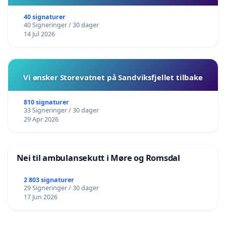
40 signaturer
40 Signeringer / 30 dager
14 Jul 2026
Vi ønsker Storevatnet på Sandviksfjellet tilbake
810 signaturer
33 Signeringer / 30 dager
29 Apr 2026
Nei til ambulansekutt i Møre og Romsdal
2 803 signaturer
29 Signeringer / 30 dager
17 Jun 2026