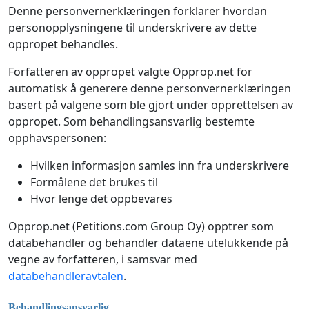
Denne personvernerklæringen forklarer hvordan
personopplysningene til underskrivere av dette
oppropet behandles.
Forfatteren av oppropet valgte Opprop.net for
automatisk å generere denne personvernerklæringen
basert på valgene som ble gjort under opprettelsen av
oppropet. Som behandlingsansvarlig bestemte
opphavspersonen:
Hvilken informasjon samles inn fra underskrivere
Formålene det brukes til
Hvor lenge det oppbevares
Opprop.net (Petitions.com Group Oy) opptrer som
databehandler og behandler dataene utelukkende på
vegne av forfatteren, i samsvar med
databehandleravtalen
.
Behandlingsansvarlig