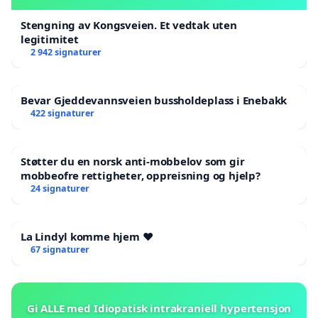
Stengning av Kongsveien. Et vedtak uten
legitimitet
2 942 signaturer
Bevar Gjeddevannsveien bussholdeplass i Enebakk
422 signaturer
Støtter du en norsk anti-mobbelov som gir
mobbeofre rettigheter, oppreisning og hjelp?
24 signaturer
La Lindyl komme hjem ❤️
67 signaturer
Gi ALLE med Idiopatisk intrakraniell hypertensjon