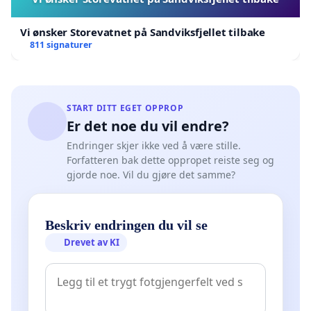
Vi ønsker Storevatnet på Sandviksfjellet tilbake
811 signaturer
START DITT EGET OPPROP
Er det noe du vil endre?
Endringer skjer ikke ved å være stille.
Forfatteren bak dette oppropet reiste seg og
gjorde noe. Vil du gjøre det samme?
Beskriv endringen du vil se
Drevet av KI