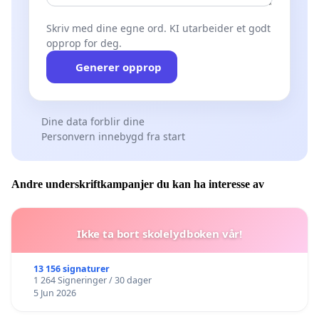
Skriv med dine egne ord. KI utarbeider et godt
opprop for deg.
Generer opprop
Dine data forblir dine
Personvern innebygd fra start
Andre underskriftkampanjer du kan ha interesse av
Ikke ta bort skolelydboken vår!
13 156 signaturer
1 264 Signeringer / 30 dager
5 Jun 2026