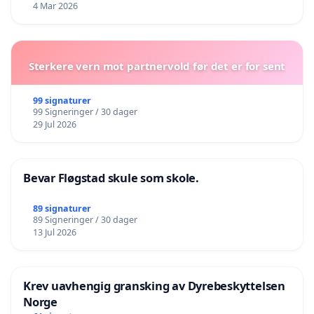
4 Mar 2026
Sterkere vern mot partnervold før det er for sent
99 signaturer
99 Signeringer / 30 dager
29 Jul 2026
Bevar Fløgstad skule som skole.
89 signaturer
89 Signeringer / 30 dager
13 Jul 2026
Krev uavhengig gransking av Dyrebeskyttelsen
Norge