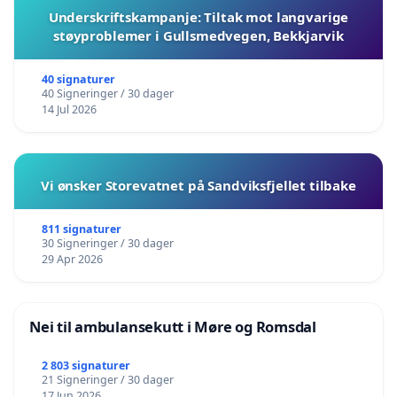
Underskriftskampanje: Tiltak mot langvarige
støyproblemer i Gullsmedvegen, Bekkjarvik
40 signaturer
40 Signeringer / 30 dager
14 Jul 2026
Vi ønsker Storevatnet på Sandviksfjellet tilbake
811 signaturer
30 Signeringer / 30 dager
29 Apr 2026
Nei til ambulansekutt i Møre og Romsdal
2 803 signaturer
21 Signeringer / 30 dager
17 Jun 2026