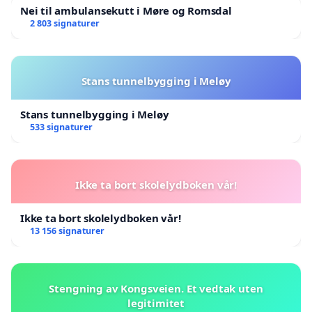
Nei til ambulansekutt i Møre og Romsdal
2 803 signaturer
Stans tunnelbygging i Meløy
Stans tunnelbygging i Meløy
533 signaturer
Ikke ta bort skolelydboken vår!
Ikke ta bort skolelydboken vår!
13 156 signaturer
Stengning av Kongsveien. Et vedtak uten
legitimitet