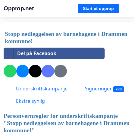
Opprop.net
Start et opprop
Stopp nedleggelsen av barnehagene i Drammen
kommune!
Del på Facebook
Underskriftskampanje
Signeringer
798
Ekstra synlig
Personvernregler for underskriftskampanje
"
Stopp nedleggelsen av barnehagene i Drammen
kommune!
"