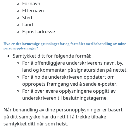
Fornavn
Etternavn
Sted
Land
E-post adresse
Hva er det lovmessige grunnlaget for og formålet med behandling av mine
personopplysninger?
Samtykket ditt for følgende formål:
For å offentliggjøre underskriverens navn, by,
land og kommentar på signatursiden på nettet.
For å holde underskriveren oppdatert om
oppropets framgang ved å sende e-poster.
For å overlevere opplysningene oppgitt av
underskriveren til beslutningstagerne.
Når behandling av dine personopplysninger er basert
på ditt samtykke har du rett til å trekke tilbake
samtykket ditt når som helst.