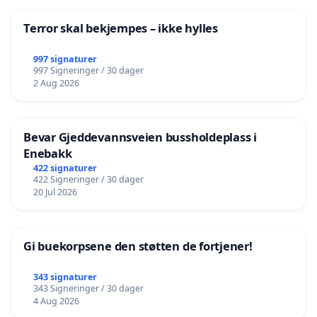
Terror skal bekjempes – ikke hylles
997 signaturer
997 Signeringer / 30 dager
2 Aug 2026
Bevar Gjeddevannsveien bussholdeplass i
Enebakk
422 signaturer
422 Signeringer / 30 dager
20 Jul 2026
Gi buekorpsene den støtten de fortjener!
343 signaturer
343 Signeringer / 30 dager
4 Aug 2026