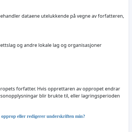
ehandler dataene utelukkende på vegne av forfatteren,
ettslag og andre lokale lag og organisasjoner
opets forfatter. Hvis opprettaren av oppropet endrar
nopplysningar blir brukte til, eller lagringsperioden
opprop eller redigerer underskriften min?