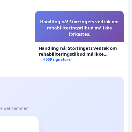
Handling nå! Stortingets vedtak om
rehabiliteringstilbud må ikke
forkastes.
Handling nå! Stortingets vedtak om
rehabiliteringstilbud må ikke
forkastes.
4 559 signaturer
øre det samme?