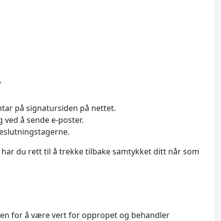
?
tar på signatursiden på nettet.
 ved å sende e-poster.
beslutningstagerne.
ar du rett til å trekke tilbake samtykket ditt når som
men for å være vert for oppropet og behandler