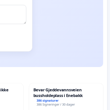
 ikke
Bevar Gjeddevannsveien
bussholdeplass i Enebakk
386 signaturer
386 Signeringer / 30 dager