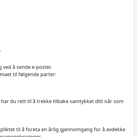
?
 ved å sende e-poster.
maet til følgende parter:
ar du rett til å trekke tilbake samtykket ditt når som
pliktet til å foreta en årlig gjennomgang for å avdekke
ersonopplysninger.