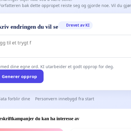
Forfatteren bak dette oppropet reiste seg og gjorde noe. Vil du gj
Drevet av KI
riv endringen du vil se
 med dine egne ord. KI utarbeider et godt opprop for deg.
Generer opprop
ata forblir dine
Personvern innebygd fra start
skriftkampanjer du kan ha interesse av