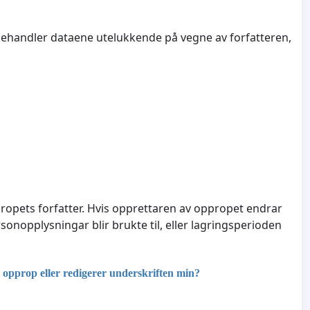
ehandler dataene utelukkende på vegne av forfatteren,
opets forfatter. Hvis opprettaren av oppropet endrar
nopplysningar blir brukte til, eller lagringsperioden
opprop eller redigerer underskriften min?