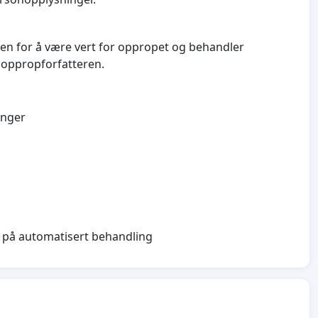
men for å være vert for oppropet og behandler
 oppropforfatteren.
inger
de på automatisert behandling