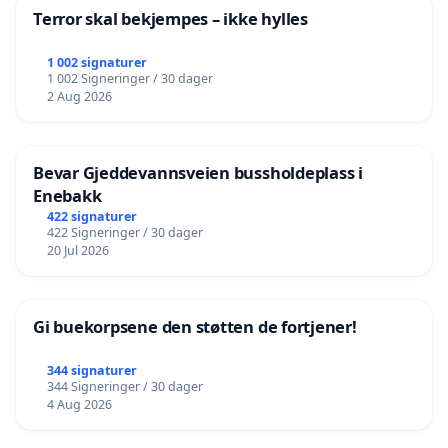
Terror skal bekjempes – ikke hylles
1 002 signaturer
1 002 Signeringer / 30 dager
2 Aug 2026
Bevar Gjeddevannsveien bussholdeplass i
Enebakk
422 signaturer
422 Signeringer / 30 dager
20 Jul 2026
Gi buekorpsene den støtten de fortjener!
344 signaturer
344 Signeringer / 30 dager
4 Aug 2026