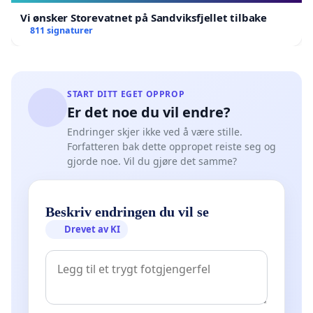
Vi ønsker Storevatnet på Sandviksfjellet tilbake
811 signaturer
START DITT EGET OPPROP
Er det noe du vil endre?
Endringer skjer ikke ved å være stille.
Forfatteren bak dette oppropet reiste seg og
gjorde noe. Vil du gjøre det samme?
Beskriv endringen du vil se
Drevet av KI