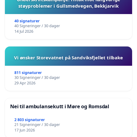
støyproblemer i Gullsmedvegen, Bekkjarvik
40 signaturer
40 Signeringer / 30 dager
14 Jul 2026
Vi ønsker Storevatnet på Sandviksfjellet tilbake
811 signaturer
30 Signeringer / 30 dager
29 Apr 2026
Nei til ambulansekutt i Møre og Romsdal
2 803 signaturer
21 Signeringer / 30 dager
17 Jun 2026