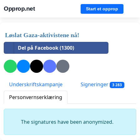
Opprop.net
Start et opprop
Løslat Gaza-aktivistene nå!
Del på Facebook (1300)
Underskriftskampanje
Signeringer
3 283
Personvernserklæring
The signatures have been anonymized.