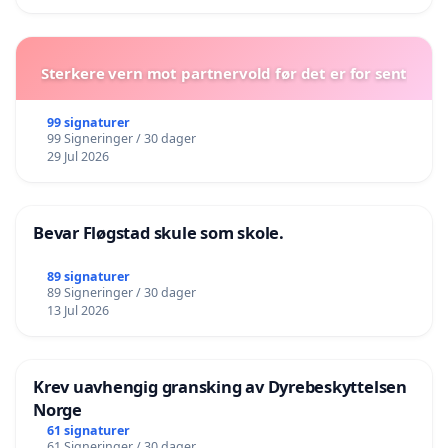
Sterkere vern mot partnervold før det er for sent
99 signaturer
99 Signeringer / 30 dager
29 Jul 2026
Bevar Fløgstad skule som skole.
89 signaturer
89 Signeringer / 30 dager
13 Jul 2026
Krev uavhengig gransking av Dyrebeskyttelsen
Norge
61 signaturer
61 Signeringer / 30 dager