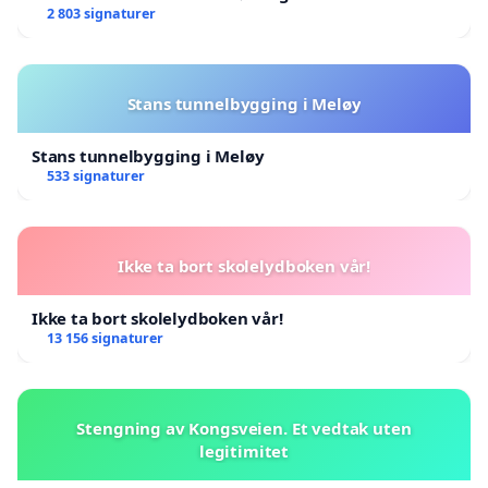
2 803 signaturer
Stans tunnelbygging i Meløy
Stans tunnelbygging i Meløy
533 signaturer
Ikke ta bort skolelydboken vår!
Ikke ta bort skolelydboken vår!
13 156 signaturer
Stengning av Kongsveien. Et vedtak uten
legitimitet