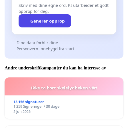
Skriv med dine egne ord. KI utarbeider et godt
opprop for deg.
Generer opprop
Dine data forblir dine
Personvern innebygd fra start
Andre underskriftkampanjer du kan ha interesse av
Ikke ta bort skolelydboken vår!
13 156 signaturer
1 259 Signeringer / 30 dager
5 Jun 2026