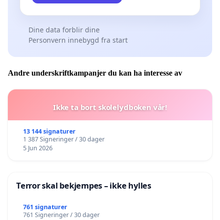
Dine data forblir dine
Personvern innebygd fra start
Andre underskriftkampanjer du kan ha interesse av
Ikke ta bort skolelydboken vår!
13 144 signaturer
1 387 Signeringer / 30 dager
5 Jun 2026
Terror skal bekjempes – ikke hylles
761 signaturer
761 Signeringer / 30 dager