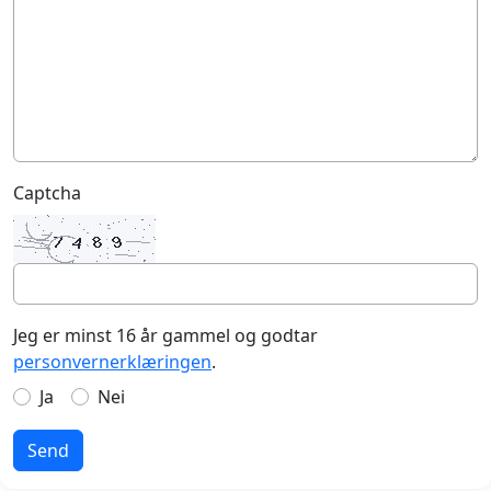
Captcha
Jeg er minst 16 år gammel og godtar
personvernerklæringen
.
Ja
Nei
Send