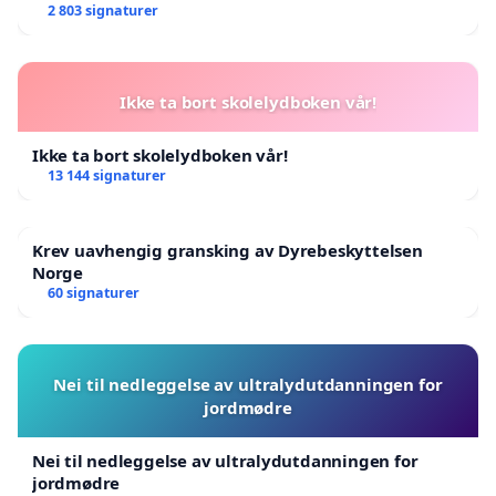
2 803 signaturer
Ikke ta bort skolelydboken vår!
Ikke ta bort skolelydboken vår!
13 144 signaturer
Krev uavhengig gransking av Dyrebeskyttelsen
Norge
60 signaturer
Nei til nedleggelse av ultralydutdanningen for
jordmødre
Nei til nedleggelse av ultralydutdanningen for
jordmødre