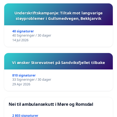
Underskriftskampanje: Tiltak mot langvarige
støyproblemer i Gullsmedvegen, Bekkjarvik
40 signaturer
40 Signeringer / 30 dager
14 Jul 2026
Vi ønsker Storevatnet på Sandviksfjellet tilbake
810 signaturer
33 Signeringer / 30 dager
29 Apr 2026
Nei til ambulansekutt i Møre og Romsdal
2 803 signaturer