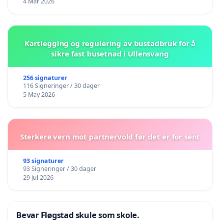
4 Mar 2026
Kartlegging og regulering av bustadbruk for å
sikre fast busetnad i Ullensvang
256 signaturer
116 Signeringer / 30 dager
5 May 2026
Sterkere vern mot partnervold før det er for sent
93 signaturer
93 Signeringer / 30 dager
29 Jul 2026
Bevar Fløgstad skule som skole.