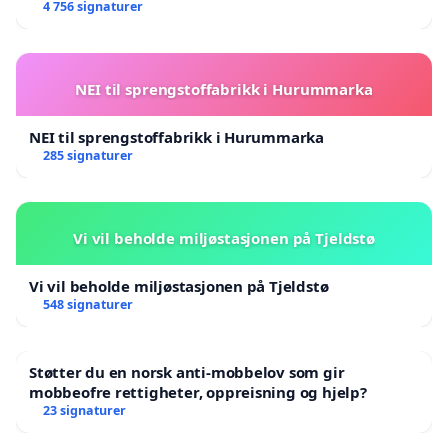
4 756 signaturer
NEI til sprengstoffabrikk i Hurummarka
NEI til sprengstoffabrikk i Hurummarka
285 signaturer
Vi vil beholde miljøstasjonen på Tjeldstø
Vi vil beholde miljøstasjonen på Tjeldstø
548 signaturer
Støtter du en norsk anti-mobbelov som gir
mobbeofre rettigheter, oppreisning og hjelp?
23 signaturer