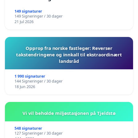
149 signaturer
149 Signeringer / 30 dager
21 Jul 2026
Opprop fra norske fastleger: Reverser
takstendringene og innkall til ekstraordinært
landsråd
1 990 signaturer
144 Signeringer / 30 dager
18 Jun 2026
Vi vil beholde miljøstasjonen på Tjeldstø
548 signaturer
127 Signeringer / 30 dager