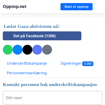
Opprop.net
Start et opprop
Løslat Gaza-aktivistene nå!
Del på Facebook (1300)
Underskriftskampanje
Signeringer
3 283
Personvernserklæring
Kontakt personen bak underskriftskampanjen
Ditt navn