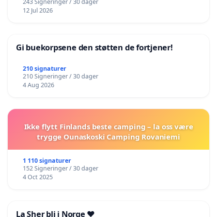
243 Signeringer / 30 dager
12 Jul 2026
Gi buekorpsene den støtten de fortjener!
210 signaturer
210 Signeringer / 30 dager
4 Aug 2026
Ikke flytt Finlands beste camping – la oss være
trygge Ounaskoski Camping Rovaniemi
1 110 signaturer
152 Signeringer / 30 dager
4 Oct 2025
La Sher bli i Norge ❤️