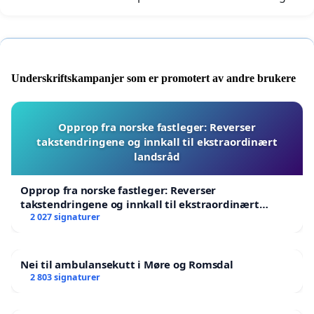
Underskriftskampanjer som er promotert av andre brukere
Opprop fra norske fastleger: Reverser
takstendringene og innkall til ekstraordinært
landsråd
Opprop fra norske fastleger: Reverser
takstendringene og innkall til ekstraordinært
landsråd
2 027 signaturer
Nei til ambulansekutt i Møre og Romsdal
2 803 signaturer