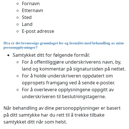
Fornavn
Etternavn
Sted
Land
E-post adresse
Hva er det lovmessige grunnlaget for og formålet med behandling av mine
personopplysninger?
Samtykket ditt for følgende formål:
For å offentliggjøre underskriverens navn, by,
land og kommentar på signatursiden på nettet.
For å holde underskriveren oppdatert om
oppropets framgang ved å sende e-poster.
For å overlevere opplysningene oppgitt av
underskriveren til beslutningstagerne.
Når behandling av dine personopplysninger er basert
på ditt samtykke har du rett til å trekke tilbake
samtykket ditt når som helst.