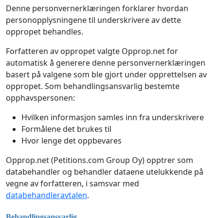
Denne personvernerklæringen forklarer hvordan
personopplysningene til underskrivere av dette
oppropet behandles.
Forfatteren av oppropet valgte Opprop.net for
automatisk å generere denne personvernerklæringen
basert på valgene som ble gjort under opprettelsen av
oppropet. Som behandlingsansvarlig bestemte
opphavspersonen:
Hvilken informasjon samles inn fra underskrivere
Formålene det brukes til
Hvor lenge det oppbevares
Opprop.net (Petitions.com Group Oy) opptrer som
databehandler og behandler dataene utelukkende på
vegne av forfatteren, i samsvar med
databehandleravtalen
.
Behandlingsansvarlig