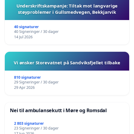
Underskriftskampanje: Tiltak mot langvarige
støyproblemer i Gullsmedvegen, Bekkjarvik
40 signaturer
40 Signeringer / 30 dager
14 Jul 2026
Vi ønsker Storevatnet på Sandviksfjellet tilbake
810 signaturer
29 Signeringer / 30 dager
29 Apr 2026
Nei til ambulansekutt i Møre og Romsdal
2 803 signaturer
23 Signeringer / 30 dager
17 Jun 2026