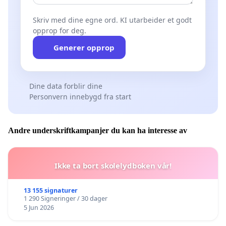
Skriv med dine egne ord. KI utarbeider et godt
opprop for deg.
Generer opprop
Dine data forblir dine
Personvern innebygd fra start
Andre underskriftkampanjer du kan ha interesse av
Ikke ta bort skolelydboken vår!
13 155 signaturer
1 290 Signeringer / 30 dager
5 Jun 2026