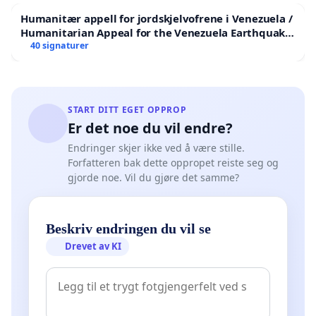
Humanitær appell for jordskjelvofrene i Venezuela /
Humanitarian Appeal for the Venezuela Earthquake
Victims
40 signaturer
START DITT EGET OPPROP
Er det noe du vil endre?
Endringer skjer ikke ved å være stille.
Forfatteren bak dette oppropet reiste seg og
gjorde noe. Vil du gjøre det samme?
Beskriv endringen du vil se
Drevet av KI