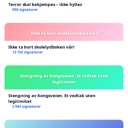
Terror skal bekjempes – ikke hylles
950 signaturer
Ikke ta bort skolelydboken vår!
Ikke ta bort skolelydboken vår!
13 155 signaturer
Stengning av Kongsveien. Et vedtak uten
legitimitet
Stengning av Kongsveien. Et vedtak uten
legitimitet
2 942 signaturer