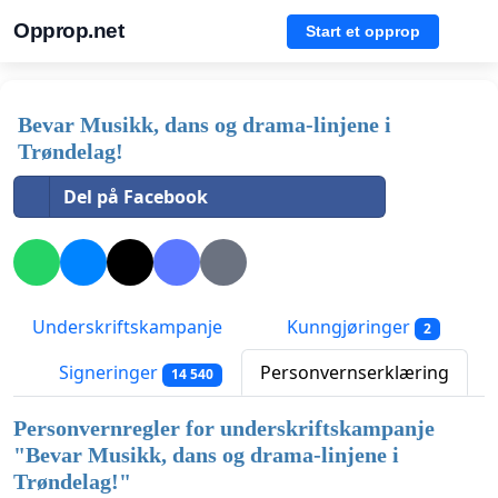
Opprop.net
Start et opprop
Bevar Musikk, dans og drama-linjene i
Trøndelag!
Del på Facebook
Underskriftskampanje
Kunngjøringer
2
Signeringer
Personvernserklæring
14 540
Personvernregler for underskriftskampanje
"
Bevar Musikk, dans og drama-linjene i
Trøndelag!
"