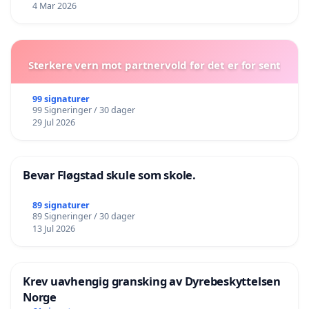
4 Mar 2026
Sterkere vern mot partnervold før det er for sent
99 signaturer
99 Signeringer / 30 dager
29 Jul 2026
Bevar Fløgstad skule som skole.
89 signaturer
89 Signeringer / 30 dager
13 Jul 2026
Krev uavhengig gransking av Dyrebeskyttelsen
Norge