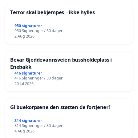
Terror skal bekjempes – ikke hylles
950 signaturer
950 Signeringer / 30 dager
2 Aug 2026
Bevar Gjeddevannsveien bussholdeplass i
Enebakk
416 signaturer
416 Signeringer / 30 dager
20 Jul 2026
Gi buekorpsene den støtten de fortjener!
314 signaturer
314 Signeringer / 30 dager
4 Aug 2026