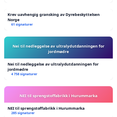
Krev uavhengig gransking av Dyrebeskyttelsen
Norge
61 signaturer
Nei til nedleggelse av ultralydutdanningen for
jordmødre
Nei til nedleggelse av ultralydutdanningen for
jordmødre
4 758 signaturer
NEI til sprengstoffabrikk i Hurummarka
NEI til sprengstoffabrikk i Hurummarka
285 signaturer