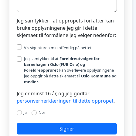
Jeg samtykker i at oppropets forfatter kan
bruke opplysningene jeg gir i dette
skjemaet til formålene jeg velger nedenfor:
Vis signaturen min offentlig på nettet
Jeg samtykker til at
Foreldreutvalget for
barnehager i Oslo (FUB Oslo) og
Foreldreopprøret
kan overlevere opplysningene
jeg oppgir på dette skjemaet til
Oslo Kommune og
medier
.
Jeg er minst 16 år, og jeg godtar
personvernerklæringen til dette oppropet
.
Ja
Nei
Signer