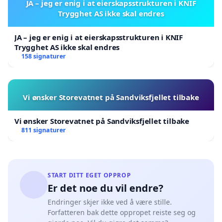
JA – jeg er enig i at eierskapsstrukturen i KNIF
Trygghet AS ikke skal endres
JA – jeg er enig i at eierskapsstrukturen i KNIF
Trygghet AS ikke skal endres
158 signaturer
Vi ønsker Storevatnet på Sandviksfjellet tilbake
Vi ønsker Storevatnet på Sandviksfjellet tilbake
811 signaturer
START DITT EGET OPPROP
Er det noe du vil endre?
Endringer skjer ikke ved å være stille.
Forfatteren bak dette oppropet reiste seg og