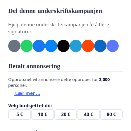
Del denne underskriftskampanjen
Hjelp denne underskriftskampanjen å få flere
signaturer.
Betalt annonsering
Opprop.net vil annonsere dette oppropet for
3,000
personer.
Lær mer ...
Velg budsjettet ditt
5 €
10 €
20 €
40 €
80 €