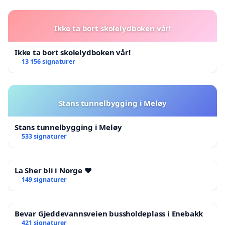
Ikke ta bort skolelydboken vår!
Ikke ta bort skolelydboken vår!
13 156 signaturer
Stans tunnelbygging i Meløy
Stans tunnelbygging i Meløy
533 signaturer
La Sher bli i Norge ❤️
149 signaturer
Bevar Gjeddevannsveien bussholdeplass i Enebakk
421 signaturer