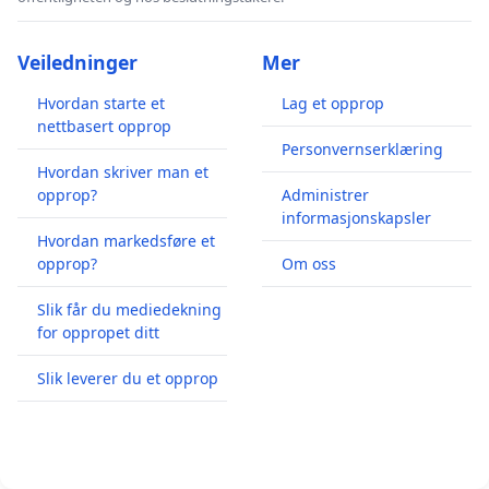
Veiledninger
Mer
Hvordan starte et
Lag et opprop
nettbasert opprop
Personvernserklæring
Hvordan skriver man et
opprop?
Administrer
informasjonskapsler
Hvordan markedsføre et
opprop?
Om oss
Slik får du mediedekning
for oppropet ditt
Slik leverer du et opprop