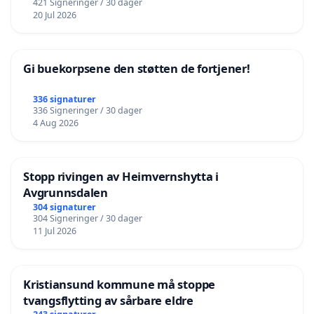
421 Signeringer / 30 dager
20 Jul 2026
Gi buekorpsene den støtten de fortjener!
336 signaturer
336 Signeringer / 30 dager
4 Aug 2026
Stopp rivingen av Heimvernshytta i
Avgrunnsdalen
304 signaturer
304 Signeringer / 30 dager
11 Jul 2026
Kristiansund kommune må stoppe
tvangsflytting av sårbare eldre