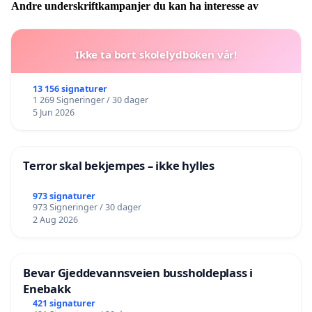
Andre underskriftkampanjer du kan ha interesse av
Ikke ta bort skolelydboken vår!
13 156 signaturer
1 269 Signeringer / 30 dager
5 Jun 2026
Terror skal bekjempes – ikke hylles
973 signaturer
973 Signeringer / 30 dager
2 Aug 2026
Bevar Gjeddevannsveien bussholdeplass i
Enebakk
421 signaturer