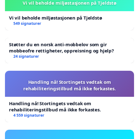
Vi vil beholde miljøstasjonen på Tjeldstø
Vi vil beholde miljøstasjonen på Tjeldstø
549 signaturer
Støtter du en norsk anti-mobbelov som gir
mobbeofre rettigheter, oppreisning og hjelp?
24 signaturer
Handling nå! Stortingets vedtak om
rehabiliteringstilbud må ikke forkastes.
Handling nå! Stortingets vedtak om
rehabiliteringstilbud må ikke forkastes.
4 559 signaturer