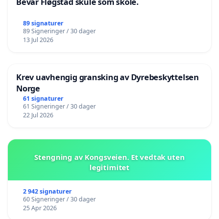
Bevar Fløgstad skule som skole.
89 signaturer
89 Signeringer / 30 dager
13 Jul 2026
Krev uavhengig gransking av Dyrebeskyttelsen
Norge
61 signaturer
61 Signeringer / 30 dager
22 Jul 2026
Stengning av Kongsveien. Et vedtak uten
legitimitet
2 942 signaturer
60 Signeringer / 30 dager
25 Apr 2026