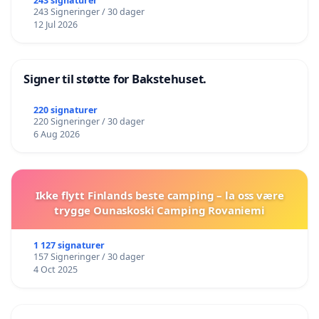
243 signaturer
243 Signeringer / 30 dager
12 Jul 2026
Signer til støtte for Bakstehuset.
220 signaturer
220 Signeringer / 30 dager
6 Aug 2026
Ikke flytt Finlands beste camping – la oss være
trygge Ounaskoski Camping Rovaniemi
1 127 signaturer
157 Signeringer / 30 dager
4 Oct 2025