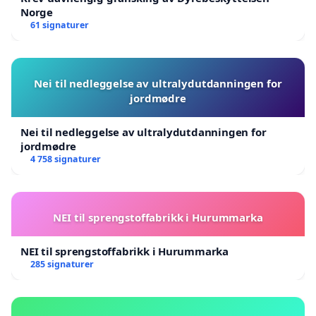
Norge
61 signaturer
Nei til nedleggelse av ultralydutdanningen for
jordmødre
Nei til nedleggelse av ultralydutdanningen for
jordmødre
4 758 signaturer
NEI til sprengstoffabrikk i Hurummarka
NEI til sprengstoffabrikk i Hurummarka
285 signaturer