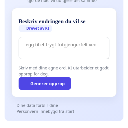
gjorde noe. Vil du gjøre det samme?
Beskriv endringen du vil se
Drevet av KI
Skriv med dine egne ord. KI utarbeider et godt
opprop for deg.
Generer opprop
Dine data forblir dine
Personvern innebygd fra start