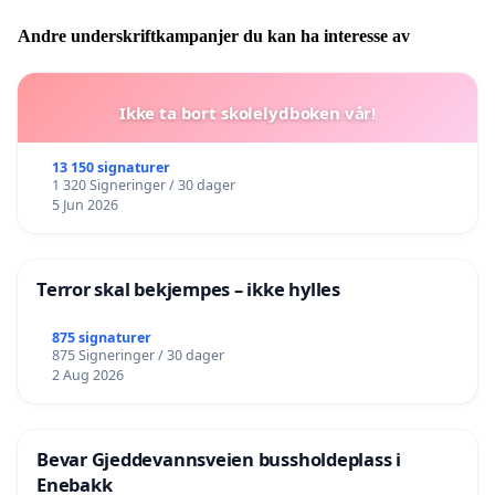
Andre underskriftkampanjer du kan ha interesse av
Ikke ta bort skolelydboken vår!
13 150 signaturer
1 320 Signeringer / 30 dager
5 Jun 2026
Terror skal bekjempes – ikke hylles
875 signaturer
875 Signeringer / 30 dager
2 Aug 2026
Bevar Gjeddevannsveien bussholdeplass i
Enebakk