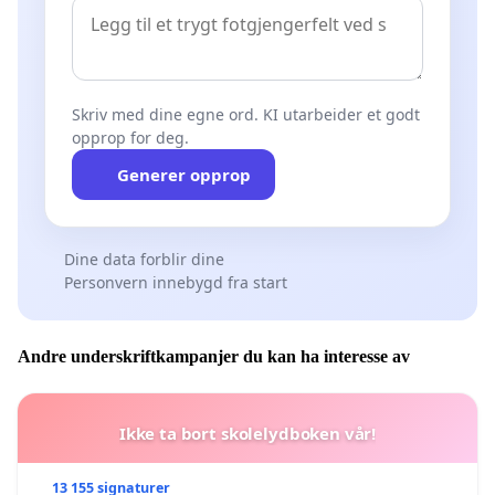
Skriv med dine egne ord. KI utarbeider et godt
opprop for deg.
Generer opprop
Dine data forblir dine
Personvern innebygd fra start
Andre underskriftkampanjer du kan ha interesse av
Ikke ta bort skolelydboken vår!
13 155 signaturer