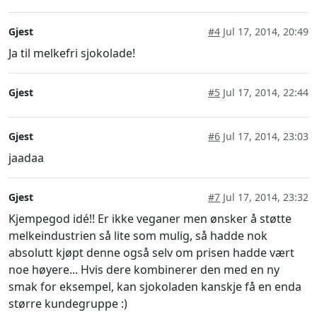
Gjest
#4
Jul 17, 2014, 20:49
Ja til melkefri sjokolade!
Gjest
#5
Jul 17, 2014, 22:44
Gjest
#6
Jul 17, 2014, 23:03
jaadaa
Gjest
#7
Jul 17, 2014, 23:32
Kjempegod idé!! Er ikke veganer men ønsker å støtte
melkeindustrien så lite som mulig, så hadde nok
absolutt kjøpt denne også selv om prisen hadde vært
noe høyere... Hvis dere kombinerer den med en ny
smak for eksempel, kan sjokoladen kanskje få en enda
større kundegruppe :)