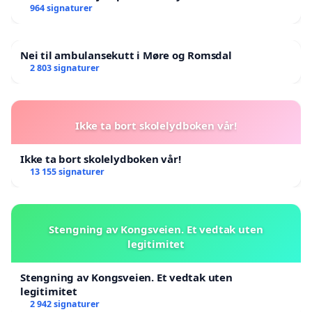
964 signaturer
Nei til ambulansekutt i Møre og Romsdal
2 803 signaturer
Ikke ta bort skolelydboken vår!
Ikke ta bort skolelydboken vår!
13 155 signaturer
Stengning av Kongsveien. Et vedtak uten
legitimitet
Stengning av Kongsveien. Et vedtak uten
legitimitet
2 942 signaturer