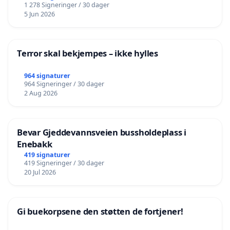
1 278 Signeringer / 30 dager
5 Jun 2026
Terror skal bekjempes – ikke hylles
964 signaturer
964 Signeringer / 30 dager
2 Aug 2026
Bevar Gjeddevannsveien bussholdeplass i
Enebakk
419 signaturer
419 Signeringer / 30 dager
20 Jul 2026
Gi buekorpsene den støtten de fortjener!