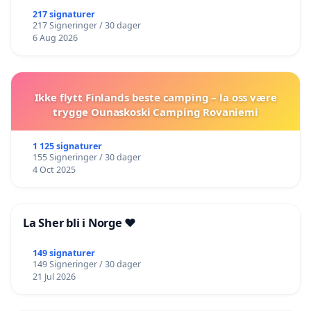
217 signaturer
217 Signeringer / 30 dager
6 Aug 2026
Ikke flytt Finlands beste camping – la oss være
trygge Ounaskoski Camping Rovaniemi
1 125 signaturer
155 Signeringer / 30 dager
4 Oct 2025
La Sher bli i Norge ❤️
149 signaturer
149 Signeringer / 30 dager
21 Jul 2026