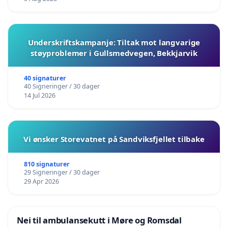
Underskriftskampanje: Tiltak mot langvarige
støyproblemer i Gullsmedvegen, Bekkjarvik
40 signaturer
40 Signeringer / 30 dager
14 Jul 2026
Vi ønsker Storevatnet på Sandviksfjellet tilbake
810 signaturer
29 Signeringer / 30 dager
29 Apr 2026
Nei til ambulansekutt i Møre og Romsdal