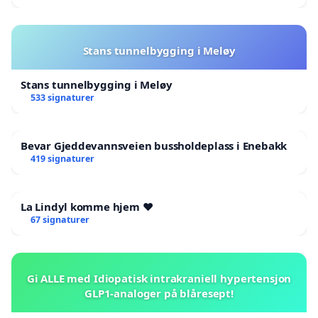
Stans tunnelbygging i Meløy
Stans tunnelbygging i Meløy
533 signaturer
Bevar Gjeddevannsveien bussholdeplass i Enebakk
419 signaturer
La Lindyl komme hjem ❤️
67 signaturer
Gi ALLE med Idiopatisk intrakraniell hypertensjon
GLP1-analoger på blåresept!