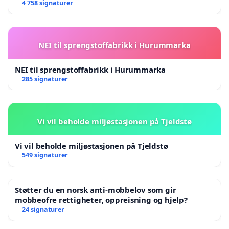
4 758 signaturer
NEI til sprengstoffabrikk i Hurummarka
NEI til sprengstoffabrikk i Hurummarka
285 signaturer
Vi vil beholde miljøstasjonen på Tjeldstø
Vi vil beholde miljøstasjonen på Tjeldstø
549 signaturer
Støtter du en norsk anti-mobbelov som gir
mobbeofre rettigheter, oppreisning og hjelp?
24 signaturer