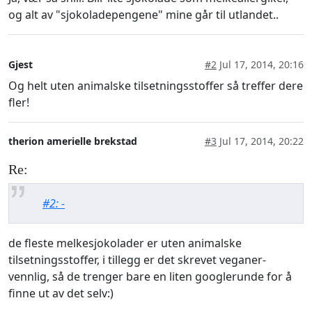
og alt av "sjokoladepengene" mine går til utlandet..
Gjest
#2
Jul 17, 2014, 20:16
Og helt uten animalske tilsetningsstoffer så treffer dere
fler!
therion amerielle brekstad
#3
Jul 17, 2014, 20:22
Re:
#2: -
de fleste melkesjokolader er uten animalske
tilsetningsstoffer, i tillegg er det skrevet veganer-
vennlig, så de trenger bare en liten googlerunde for å
finne ut av det selv:)