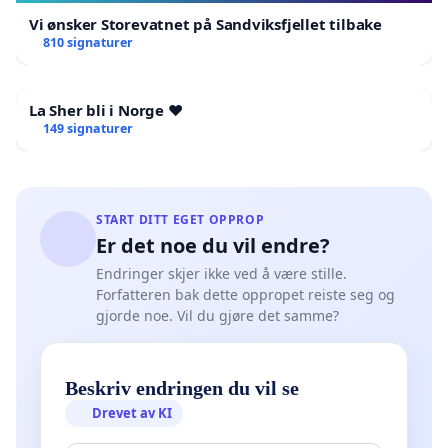
Vi ønsker Storevatnet på Sandviksfjellet tilbake
810 signaturer
La Sher bli i Norge ❤️
149 signaturer
START DITT EGET OPPROP
Er det noe du vil endre?
Endringer skjer ikke ved å være stille.
Forfatteren bak dette oppropet reiste seg og
gjorde noe. Vil du gjøre det samme?
Beskriv endringen du vil se
Drevet av KI