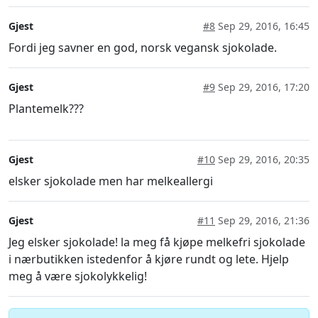
Gjest
#8
Sep 29, 2016, 16:45
Fordi jeg savner en god, norsk vegansk sjokolade.
Gjest
#9
Sep 29, 2016, 17:20
Plantemelk???
Gjest
#10
Sep 29, 2016, 20:35
elsker sjokolade men har melkeallergi
Gjest
#11
Sep 29, 2016, 21:36
Jeg elsker sjokolade! la meg få kjøpe melkefri sjokolade
i nærbutikken istedenfor å kjøre rundt og lete. Hjelp
meg å være sjokolykkelig!