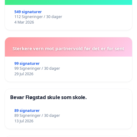
549 signaturer
112 Signeringer / 30 dager
4 Mar 2026
Sterkere vern mot partnervold før det er for sent
99 signaturer
99 Signeringer / 30 dager
29 Jul 2026
Bevar Fløgstad skule som skole.
89 signaturer
89 Signeringer / 30 dager
13 Jul 2026