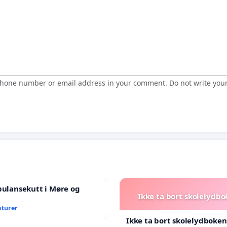
 phone number or email address in your comment. Do not write you
bulansekutt i Møre og
Ikke ta bort skolelydbo
aturer
Ikke ta bort skolelydboken