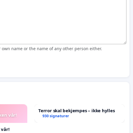
r own name or the name of any other person either.
Terror skal bekjempes – ikke hylles
ken vår!
930 signaturer
 vår!