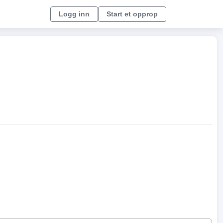
Logg inn
Start et opprop