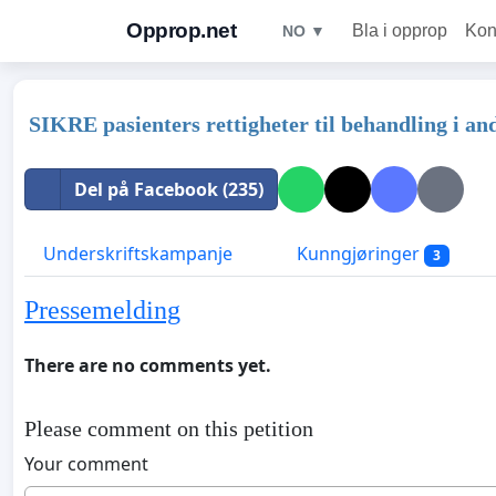
Opprop.net
Bla i opprop
Kon
NO ▼
SIKRE pasienters rettigheter til behandling i a
Del på Facebook (235)
Underskriftskampanje
Kunngjøringer
3
Pressemelding
There are no comments yet.
Please comment on this petition
Your comment