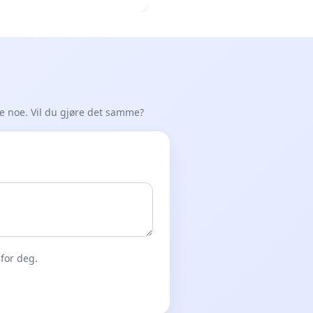
de noe. Vil du gjøre det samme?
for deg.