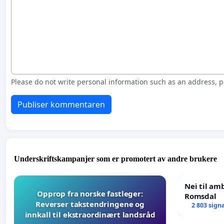
Please do not write personal information such as an address,
Publiser kommentaren
Underskriftskampanjer som er promotert av andre brukere
Nei til am
Opprop fra norske fastleger:
Romsdal
Reverser takstendringene og
2 803 sign
innkall til ekstraordinært landsråd