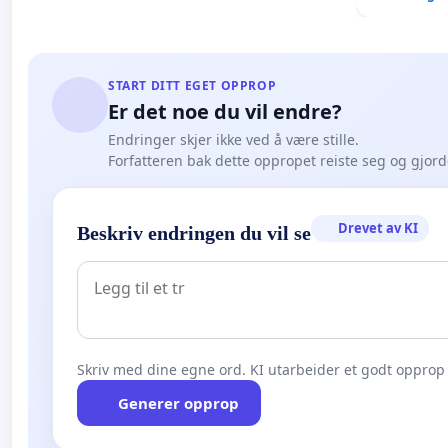
START DITT EGET OPPROP
Er det noe du vil endre?
Endringer skjer ikke ved å være stille.
Forfatteren bak dette oppropet reiste seg og gjor
Drevet av KI
Beskriv endringen du vil se
Skriv med dine egne ord. KI utarbeider et godt opprop 
Generer opprop