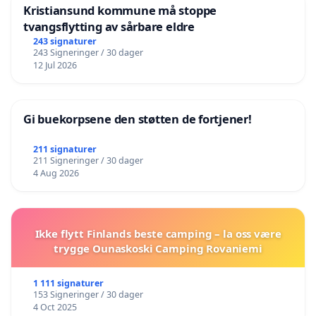
Kristiansund kommune må stoppe
tvangsflytting av sårbare eldre
243 signaturer
243 Signeringer / 30 dager
12 Jul 2026
Gi buekorpsene den støtten de fortjener!
211 signaturer
211 Signeringer / 30 dager
4 Aug 2026
Ikke flytt Finlands beste camping – la oss være
trygge Ounaskoski Camping Rovaniemi
1 111 signaturer
153 Signeringer / 30 dager
4 Oct 2025