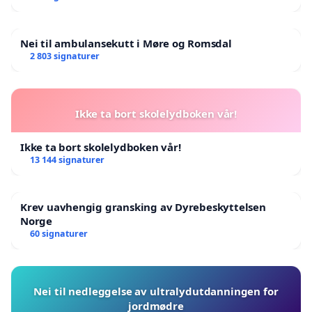
Nei til ambulansekutt i Møre og Romsdal
2 803 signaturer
Ikke ta bort skolelydboken vår!
Ikke ta bort skolelydboken vår!
13 144 signaturer
Krev uavhengig gransking av Dyrebeskyttelsen
Norge
60 signaturer
Nei til nedleggelse av ultralydutdanningen for
jordmødre