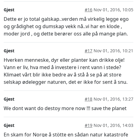
Gjest
#16
Nov 01, 2016, 10:05
Dette er jo total galskap..verden må virkelig legge ego
og grådighet og dumskap vekk nå..vi har en klode ,
moder jord , og dette berører oss alle på mange plan.
Gjest
#17
Nov 01, 2016, 10:21
Hverken menneske, dyr eller planter kan drikke olje!
Vann er liv, hva med å investere i rent vann i stede?
Klimaet vårt blir ikke bedre av å stå å se på at store
selskap ødelegger naturen, det er ikke for sent å snu.
Gjest
#18
Nov 01, 2016, 13:27
We dont want do destoy more now !!! save the planet
Gjest
#19
Nov 01, 2016, 14:03
En skam for Norge å stötte en sådan natur katastrofe