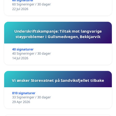
60 signaturer
60 Signeringer / 30 dager
22 Jul 2026
Underskriftskampanje: Tiltak mot langvarige
støyproblemer i Gullsmedvegen, Bekkjarvik
40 signaturer
40 Signeringer / 30 dager
14 Jul 2026
Vi ønsker Storevatnet på Sandviksfjellet tilbake
810 signaturer
33 Signeringer / 30 dager
29 Apr 2026