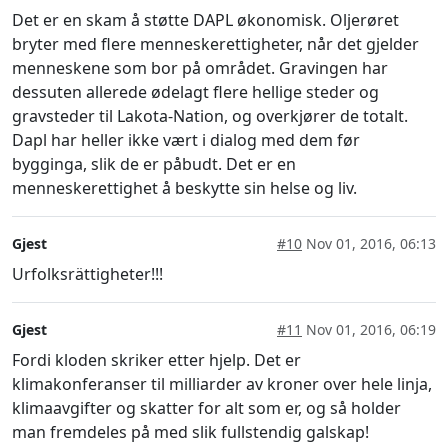
Det er en skam å støtte DAPL økonomisk. Oljerøret
bryter med flere menneskerettigheter, når det gjelder
menneskene som bor på området. Gravingen har
dessuten allerede ødelagt flere hellige steder og
gravsteder til Lakota-Nation, og overkjører de totalt.
Dapl har heller ikke vært i dialog med dem før
bygginga, slik de er påbudt. Det er en
menneskerettighet å beskytte sin helse og liv.
Gjest
#10
Nov 01, 2016, 06:13
Urfolksrättigheter!!!
Gjest
#11
Nov 01, 2016, 06:19
Fordi kloden skriker etter hjelp. Det er
klimakonferanser til milliarder av kroner over hele linja,
klimaavgifter og skatter for alt som er, og så holder
man fremdeles på med slik fullstendig galskap!