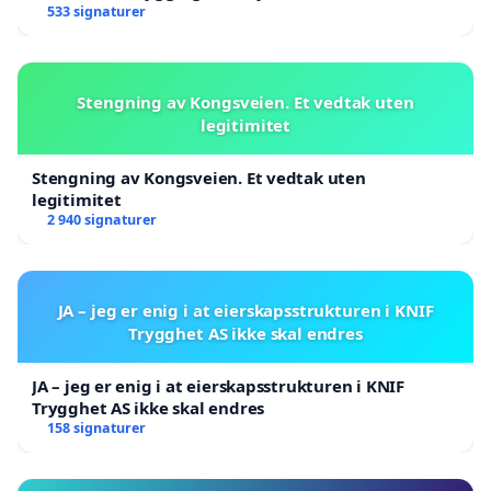
533 signaturer
Stengning av Kongsveien. Et vedtak uten
legitimitet
Stengning av Kongsveien. Et vedtak uten
legitimitet
2 940 signaturer
JA – jeg er enig i at eierskapsstrukturen i KNIF
Trygghet AS ikke skal endres
JA – jeg er enig i at eierskapsstrukturen i KNIF
Trygghet AS ikke skal endres
158 signaturer