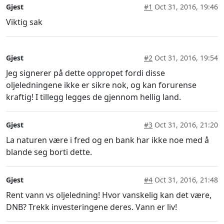
Gjest
#1
Oct 31, 2016, 19:46
Viktig sak
Gjest
#2
Oct 31, 2016, 19:54
Jeg signerer på dette oppropet fordi disse
oljeledningene ikke er sikre nok, og kan forurense
kraftig! I tillegg legges de gjennom hellig land.
Gjest
#3
Oct 31, 2016, 21:20
La naturen være i fred og en bank har ikke noe med å
blande seg borti dette.
Gjest
#4
Oct 31, 2016, 21:48
Rent vann vs oljeledning! Hvor vanskelig kan det være,
DNB? Trekk investeringene deres. Vann er liv!