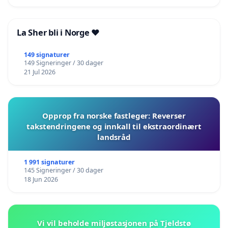
La Sher bli i Norge ❤️
149 signaturer
149 Signeringer / 30 dager
21 Jul 2026
Opprop fra norske fastleger: Reverser
takstendringene og innkall til ekstraordinært
landsråd
1 991 signaturer
145 Signeringer / 30 dager
18 Jun 2026
Vi vil beholde miljøstasjonen på Tjeldstø