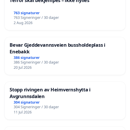
Terror skal bekjempes – ikke hylles
763 signaturer
763 Signeringer / 30 dager
2 Aug 2026
Bevar Gjeddevannsveien bussholdeplass i
Enebakk
386 signaturer
386 Signeringer / 30 dager
20 Jul 2026
Stopp rivingen av Heimvernshytta i
Avgrunnsdalen
304 signaturer
304 Signeringer / 30 dager
11 Jul 2026