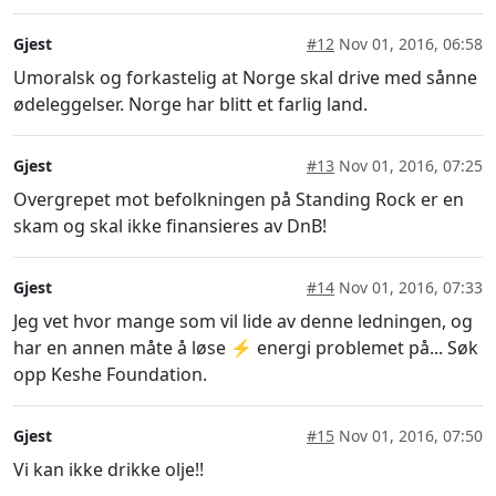
Gjest
#12
Nov 01, 2016, 06:58
Umoralsk og forkastelig at Norge skal drive med sånne
ødeleggelser. Norge har blitt et farlig land.
Gjest
#13
Nov 01, 2016, 07:25
Overgrepet mot befolkningen på Standing Rock er en
skam og skal ikke finansieres av DnB!
Gjest
#14
Nov 01, 2016, 07:33
Jeg vet hvor mange som vil lide av denne ledningen, og
har en annen måte å løse ⚡ energi problemet på... Søk
opp Keshe Foundation.
Gjest
#15
Nov 01, 2016, 07:50
Vi kan ikke drikke olje!!