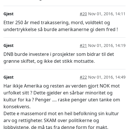
Gjest
#20
Nov 01, 2016, 14:11
Etter 250 år med trakassering, mord, voldtekt og
undertrykkelse så burde amerikanerne gi dem fred !
Gjest
#21
Nov 01, 2016, 14:19
DNB burde investere i prosjekter som bidrar til det
grønne skiftet, og ikke det stikk motsatte.
Gjest
#22
Nov 01, 2016, 14:49
Har ikkje Amerika og resten av verden gjort NOK mot
urfolket sitt ? Dette gjelder en sårbar minoritet og
kultur for ka ? Penger .... raske penger uten tanke om
konsekvens.
Dette e massemord mot en heil befolkning sin kultur
arv og rettigheter. SKAM over politikerne og
lobbyistene, de må tas fra denne form for makt.