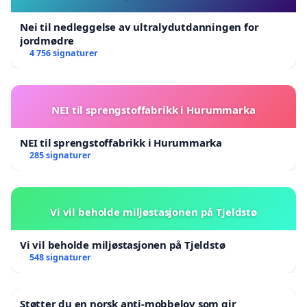
Nei til nedleggelse av ultralydutdanningen for
jordmødre
4 756 signaturer
NEI til sprengstoffabrikk i Hurummarka
NEI til sprengstoffabrikk i Hurummarka
285 signaturer
Vi vil beholde miljøstasjonen på Tjeldstø
Vi vil beholde miljøstasjonen på Tjeldstø
548 signaturer
Støtter du en norsk anti-mobbelov som gir