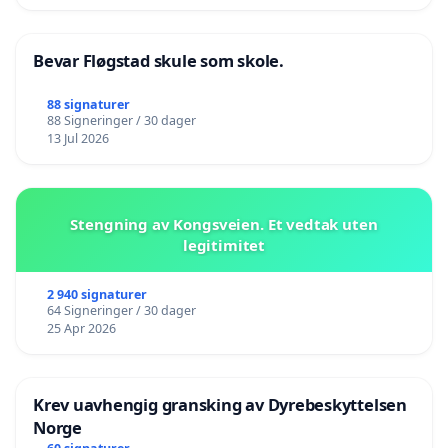
Bevar Fløgstad skule som skole.
88 signaturer
88 Signeringer / 30 dager
13 Jul 2026
Stengning av Kongsveien. Et vedtak uten
legitimitet
2 940 signaturer
64 Signeringer / 30 dager
25 Apr 2026
Krev uavhengig gransking av Dyrebeskyttelsen
Norge