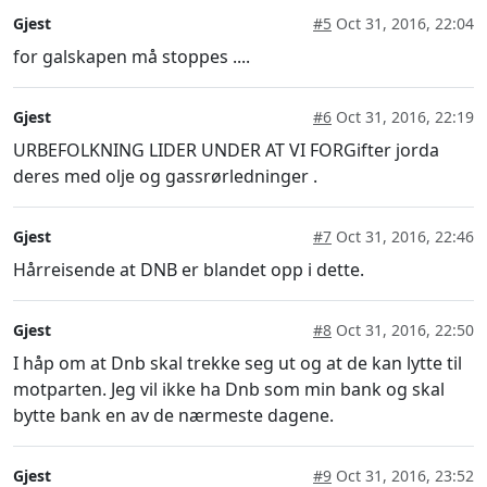
Gjest
#5
Oct 31, 2016, 22:04
for galskapen må stoppes ....
Gjest
#6
Oct 31, 2016, 22:19
URBEFOLKNING LIDER UNDER AT VI FORGifter jorda
deres med olje og gassrørledninger .
Gjest
#7
Oct 31, 2016, 22:46
Hårreisende at DNB er blandet opp i dette.
Gjest
#8
Oct 31, 2016, 22:50
I håp om at Dnb skal trekke seg ut og at de kan lytte til
motparten. Jeg vil ikke ha Dnb som min bank og skal
bytte bank en av de nærmeste dagene.
Gjest
#9
Oct 31, 2016, 23:52