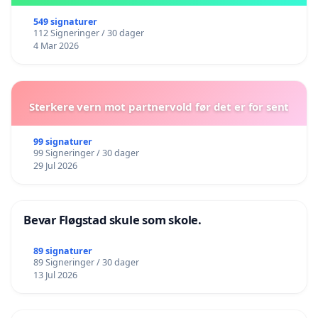
549 signaturer
112 Signeringer / 30 dager
4 Mar 2026
Sterkere vern mot partnervold før det er for sent
99 signaturer
99 Signeringer / 30 dager
29 Jul 2026
Bevar Fløgstad skule som skole.
89 signaturer
89 Signeringer / 30 dager
13 Jul 2026