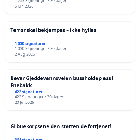
1 253 Signeringer / 30 dager
5 Jun 2026
Terror skal bekjempes – ikke hylles
1 030 signaturer
1 030 Signeringer / 30 dager
2 Aug 2026
Bevar Gjeddevannsveien bussholdeplass i
Enebakk
422 signaturer
422 Signeringer / 30 dager
20 Jul 2026
Gi buekorpsene den støtten de fortjener!
361 signaturer