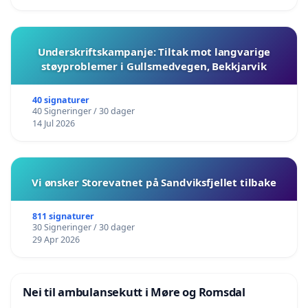
Underskriftskampanje: Tiltak mot langvarige
støyproblemer i Gullsmedvegen, Bekkjarvik
40 signaturer
40 Signeringer / 30 dager
14 Jul 2026
Vi ønsker Storevatnet på Sandviksfjellet tilbake
811 signaturer
30 Signeringer / 30 dager
29 Apr 2026
Nei til ambulansekutt i Møre og Romsdal