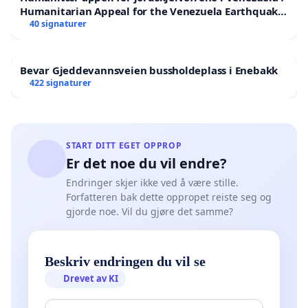
Humanitarian Appeal for the Venezuela Earthquake
Victims
40 signaturer
Bevar Gjeddevannsveien bussholdeplass i Enebakk
422 signaturer
START DITT EGET OPPROP
Er det noe du vil endre?
Endringer skjer ikke ved å være stille.
Forfatteren bak dette oppropet reiste seg og
gjorde noe. Vil du gjøre det samme?
Beskriv endringen du vil se
Drevet av KI