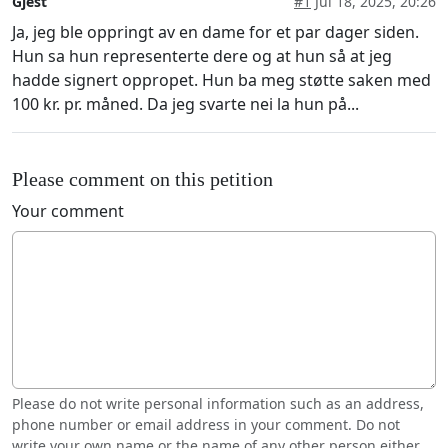
Gjest
#1
Jul 18, 2025, 20:26
Ja, jeg ble oppringt av en dame for et par dager siden.
Hun sa hun representerte dere og at hun så at jeg
hadde signert oppropet. Hun ba meg støtte saken med
100 kr. pr. måned. Da jeg svarte nei la hun på...
Please comment on this petition
Your comment
Please do not write personal information such as an address,
phone number or email address in your comment. Do not
write your own name or the name of any other person either.