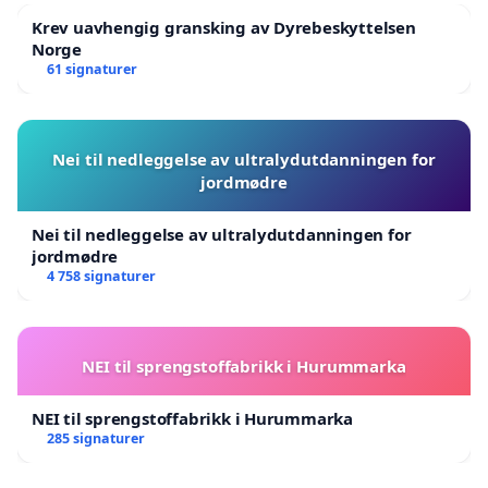
Krev uavhengig gransking av Dyrebeskyttelsen
Norge
61 signaturer
Nei til nedleggelse av ultralydutdanningen for
jordmødre
Nei til nedleggelse av ultralydutdanningen for
jordmødre
4 758 signaturer
NEI til sprengstoffabrikk i Hurummarka
NEI til sprengstoffabrikk i Hurummarka
285 signaturer