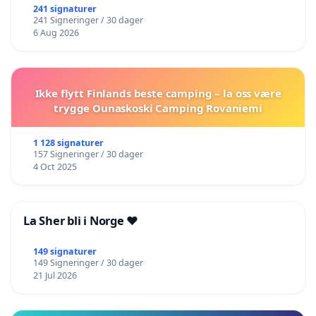
241 signaturer
241 Signeringer / 30 dager
6 Aug 2026
Ikke flytt Finlands beste camping – la oss være
trygge Ounaskoski Camping Rovaniemi
1 128 signaturer
157 Signeringer / 30 dager
4 Oct 2025
La Sher bli i Norge ❤️
149 signaturer
149 Signeringer / 30 dager
21 Jul 2026