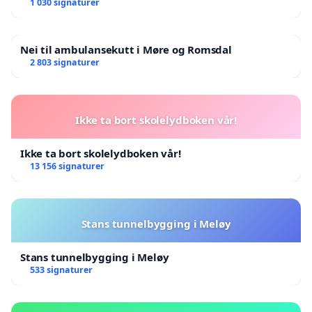
1 030 signaturer
Nei til ambulansekutt i Møre og Romsdal
2 803 signaturer
Ikke ta bort skolelydboken vår!
Ikke ta bort skolelydboken vår!
13 156 signaturer
Stans tunnelbygging i Meløy
Stans tunnelbygging i Meløy
533 signaturer