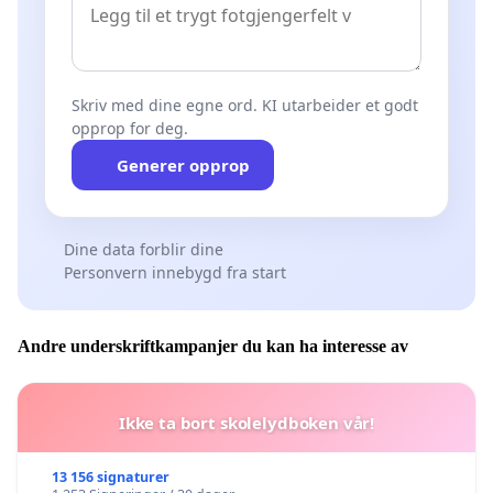
Skriv med dine egne ord. KI utarbeider et godt
opprop for deg.
Generer opprop
Dine data forblir dine
Personvern innebygd fra start
Andre underskriftkampanjer du kan ha interesse av
Ikke ta bort skolelydboken vår!
13 156 signaturer