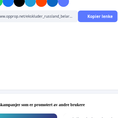
Kopier lenke
skampanjer som er promotert av andre brukere