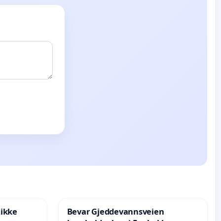
 ikke
Bevar Gjeddevannsveien