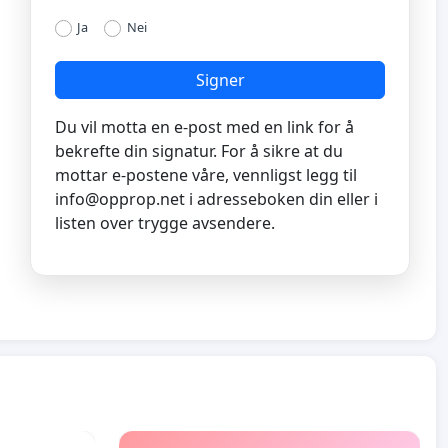
Ja
Nei
Signer
Du vil motta en e-post med en link for å
bekrefte din signatur. For å sikre at du
mottar e-postene våre, vennligst legg til
info@opprop.net
i adresseboken din eller i
listen over trygge avsendere.