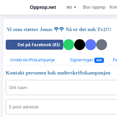
Opprop.net
Bla i opprop
Kon
NO ▼
Vi som støtter Jonas 🌹🌹 Nå er det nok Tv2!!!
Del på Facebook (83)
Underskriftskampanje
Signeringer
P
605
Kontakt personen bak underskriftskampanjen
Ditt navn
E-post adresse