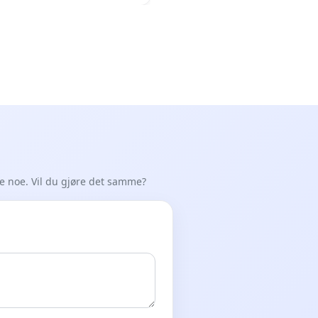
 Earthquake Victims
de noe. Vil du gjøre det samme?