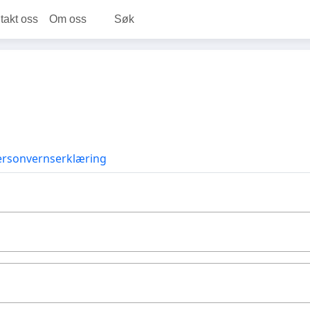
takt oss
Om oss
Søk
ersonvernserklæring