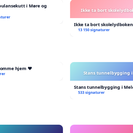
bulansekutt i Møre og
Ikke ta bort skolelydbo
aturer
Ikke ta bort skolelydboken
13 150 signaturer
 komme hjem ❤️
Stans tunnelbygging i
rer
Stans tunnelbygging i Mel
533 signaturer