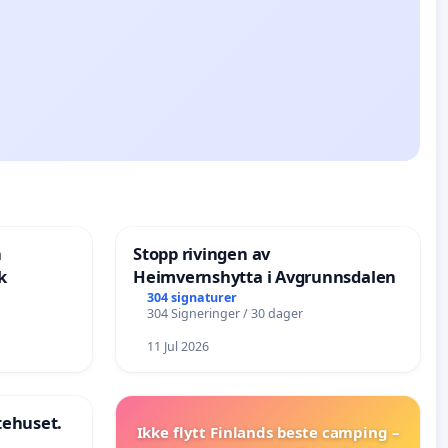
n
Stopp rivingen av
k
Heimvernshytta i Avgrunnsdalen
304 signaturer
304 Signeringer / 30 dager
11 Jul 2026
stehuset.
Ikke flytt Finlands beste camping –