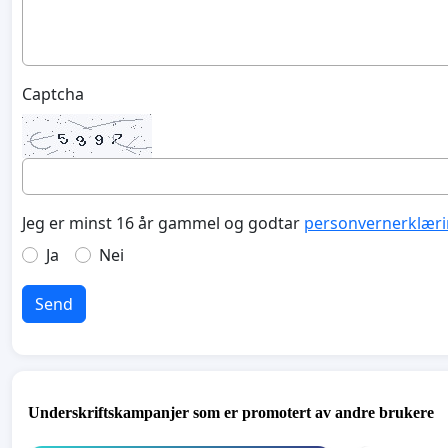
Captcha
Jeg er minst 16 år gammel og godtar
personvernerklær
Ja
Nei
Send
Underskriftskampanjer som er promotert av andre brukere