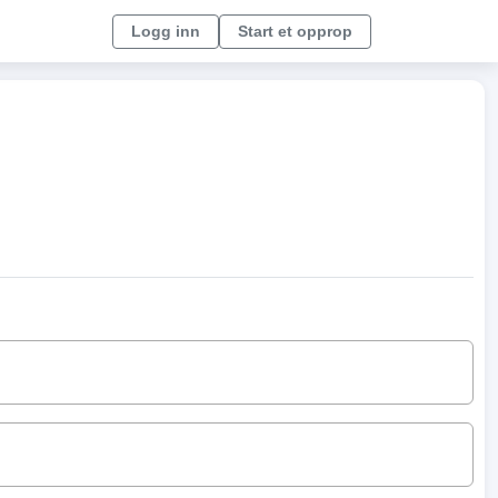
Logg inn
Start et opprop