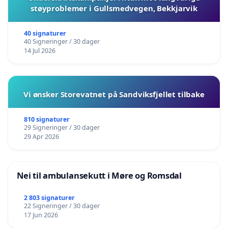
støyproblemer i Gullsmedvegen, Bekkjarvik
40 signaturer
40 Signeringer / 30 dager
14 Jul 2026
Vi ønsker Storevatnet på Sandviksfjellet tilbake
810 signaturer
29 Signeringer / 30 dager
29 Apr 2026
Nei til ambulansekutt i Møre og Romsdal
2 803 signaturer
22 Signeringer / 30 dager
17 Jun 2026