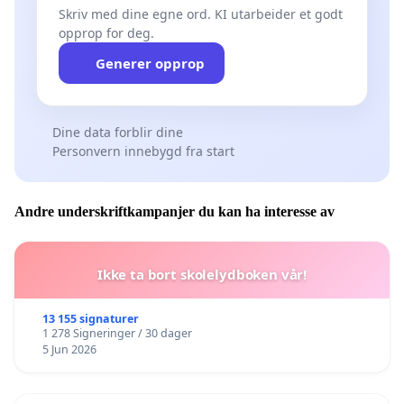
Skriv med dine egne ord. KI utarbeider et godt
opprop for deg.
Generer opprop
Dine data forblir dine
Personvern innebygd fra start
Andre underskriftkampanjer du kan ha interesse av
Ikke ta bort skolelydboken vår!
13 155 signaturer
1 278 Signeringer / 30 dager
5 Jun 2026