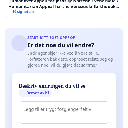
Humanitær appell for jordskjelvofrene i Venezuela /
Humanitarian Appeal for the Venezuela Earthquake
Victims
40 signaturer
START DITT EGET OPPROP
Er det noe du vil endre?
Endringer skjer ikke ved å være stille.
Forfatteren bak dette oppropet reiste seg og
gjorde noe. Vil du gjøre det samme?
Beskriv endringen du vil se
Drevet av KI