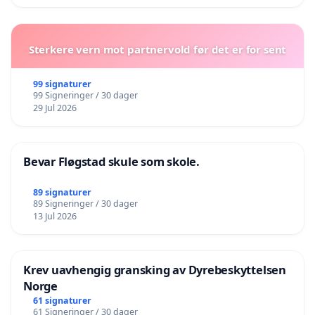
Sterkere vern mot partnervold før det er for sent
99 signaturer
99 Signeringer / 30 dager
29 Jul 2026
Bevar Fløgstad skule som skole.
89 signaturer
89 Signeringer / 30 dager
13 Jul 2026
Krev uavhengig gransking av Dyrebeskyttelsen
Norge
61 signaturer
61 Signeringer / 30 dager