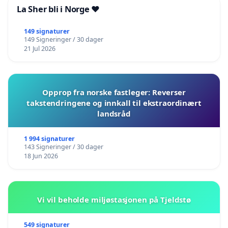
La Sher bli i Norge ❤️
149 signaturer
149 Signeringer / 30 dager
21 Jul 2026
Opprop fra norske fastleger: Reverser
takstendringene og innkall til ekstraordinært
landsråd
1 994 signaturer
143 Signeringer / 30 dager
18 Jun 2026
Vi vil beholde miljøstasjonen på Tjeldstø
549 signaturer