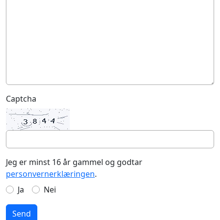
Captcha
Jeg er minst 16 år gammel og godtar
personvernerklæringen
.
Ja
Nei
Send