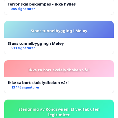
Terror skal bekjempes – ikke hylles
805 signaturer
Stans tunnelbygging i Meløy
Stans tunnelbygging i Meløy
533 signaturer
Ikke ta bort skolelydboken vår!
Ikke ta bort skolelydboken vår!
13 145 signaturer
Stengning av Kongsveien. Et vedtak uten
legitimitet