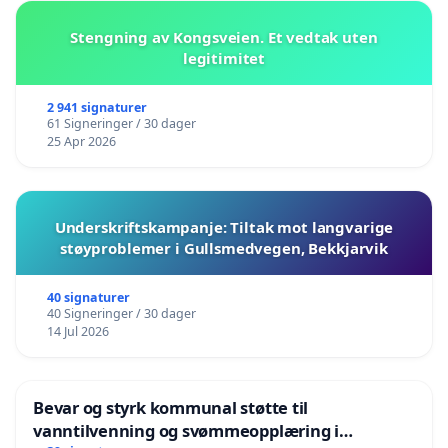
Stengning av Kongsveien. Et vedtak uten
legitimitet
2 941 signaturer
61 Signeringer / 30 dager
25 Apr 2026
Underskriftskampanje: Tiltak mot langvarige
støyproblemer i Gullsmedvegen, Bekkjarvik
40 signaturer
40 Signeringer / 30 dager
14 Jul 2026
Bevar og styrk kommunal støtte til
vanntilvenning og svømmeopplæring i