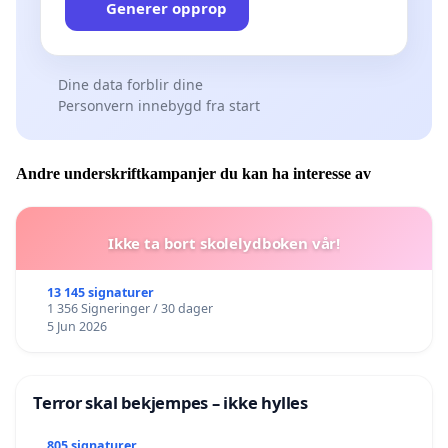
Generer opprop
Dine data forblir dine
Personvern innebygd fra start
Andre underskriftkampanjer du kan ha interesse av
Ikke ta bort skolelydboken vår!
13 145 signaturer
1 356 Signeringer / 30 dager
5 Jun 2026
Terror skal bekjempes – ikke hylles
805 signaturer