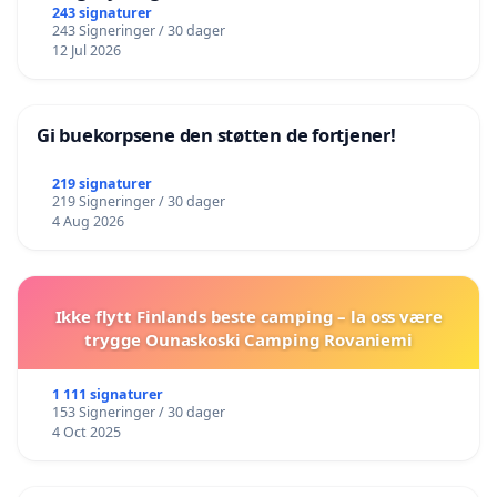
243 signaturer
243 Signeringer / 30 dager
12 Jul 2026
Gi buekorpsene den støtten de fortjener!
219 signaturer
219 Signeringer / 30 dager
4 Aug 2026
Ikke flytt Finlands beste camping – la oss være
trygge Ounaskoski Camping Rovaniemi
1 111 signaturer
153 Signeringer / 30 dager
4 Oct 2025