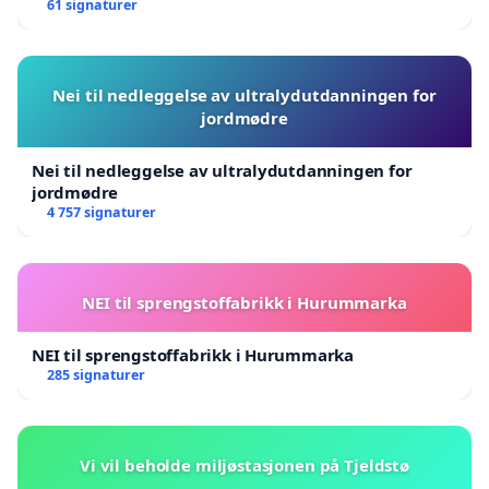
61 signaturer
Nei til nedleggelse av ultralydutdanningen for
jordmødre
Nei til nedleggelse av ultralydutdanningen for
jordmødre
4 757 signaturer
NEI til sprengstoffabrikk i Hurummarka
NEI til sprengstoffabrikk i Hurummarka
285 signaturer
Vi vil beholde miljøstasjonen på Tjeldstø