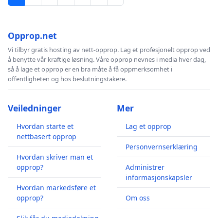
Opprop.net
Vi tilbyr gratis hosting av nett-opprop. Lag et profesjonelt opprop ved
å benytte vår kraftige løsning. Våre opprop nevnes i media hver dag,
så å lage et opprop er en bra måte å få oppmerksomhet i
offentligheten og hos beslutningstakere.
Veiledninger
Mer
Hvordan starte et
Lag et opprop
nettbasert opprop
Personvernserklæring
Hvordan skriver man et
opprop?
Administrer
informasjonskapsler
Hvordan markedsføre et
opprop?
Om oss