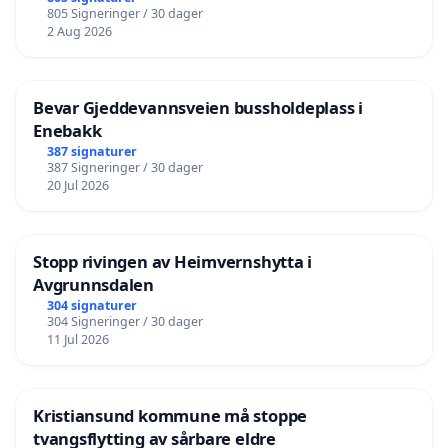
805 Signeringer / 30 dager
2 Aug 2026
Bevar Gjeddevannsveien bussholdeplass i
Enebakk
387 signaturer
387 Signeringer / 30 dager
20 Jul 2026
Stopp rivingen av Heimvernshytta i
Avgrunnsdalen
304 signaturer
304 Signeringer / 30 dager
11 Jul 2026
Kristiansund kommune må stoppe
tvangsflytting av sårbare eldre