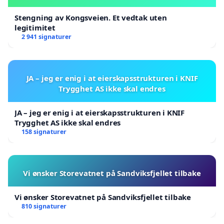
Stengning av Kongsveien. Et vedtak uten
legitimitet
2 941 signaturer
JA – jeg er enig i at eierskapsstrukturen i KNIF
Trygghet AS ikke skal endres
JA – jeg er enig i at eierskapsstrukturen i KNIF
Trygghet AS ikke skal endres
158 signaturer
Vi ønsker Storevatnet på Sandviksfjellet tilbake
Vi ønsker Storevatnet på Sandviksfjellet tilbake
810 signaturer