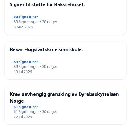
Signer til støtte for Bakstehuset.
89 signaturer
89 Signeringer / 30 dager
6 Aug 2026
Bevar Fløgstad skule som skole.
89 signaturer
89 Signeringer / 30 dager
13 Jul 2026
Krev uavhengig gransking av Dyrebeskyttelsen
Norge
61 signaturer
61 Signeringer / 30 dager
22 Jul 2026