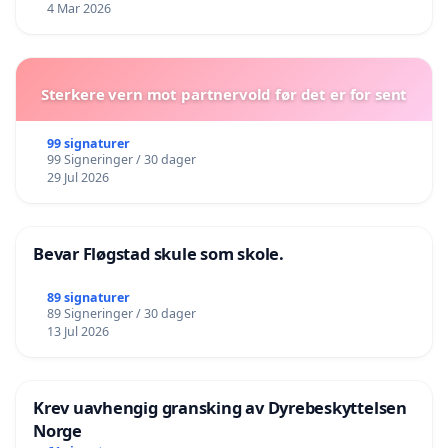
4 Mar 2026
Sterkere vern mot partnervold før det er for sent
99 signaturer
99 Signeringer / 30 dager
29 Jul 2026
Bevar Fløgstad skule som skole.
89 signaturer
89 Signeringer / 30 dager
13 Jul 2026
Krev uavhengig gransking av Dyrebeskyttelsen
Norge