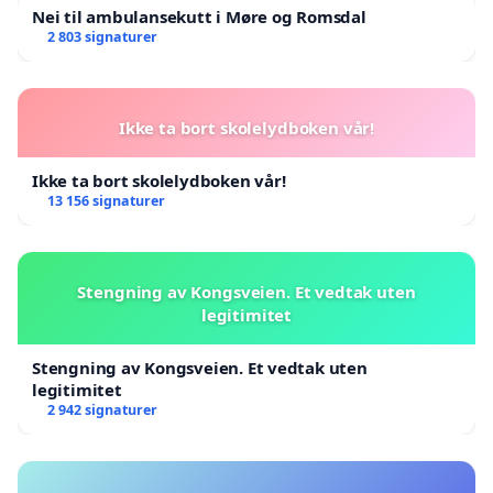
Nei til ambulansekutt i Møre og Romsdal
2 803 signaturer
Ikke ta bort skolelydboken vår!
Ikke ta bort skolelydboken vår!
13 156 signaturer
Stengning av Kongsveien. Et vedtak uten
legitimitet
Stengning av Kongsveien. Et vedtak uten
legitimitet
2 942 signaturer