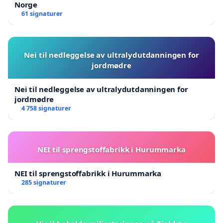
Norge
61 signaturer
Nei til nedleggelse av ultralydutdanningen for
jordmødre
Nei til nedleggelse av ultralydutdanningen for
jordmødre
4 758 signaturer
NEI til sprengstoffabrikk i Hurummarka
NEI til sprengstoffabrikk i Hurummarka
285 signaturer