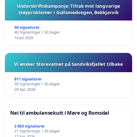
Underskriftskampanje: Tiltak mot langvarige
støyproblemer i Gullsmedvegen, Bekkjarvik
40 signaturer
40 Signeringer / 30 dager
14 Jul 2026
Vi ønsker Storevatnet på Sandviksfjellet tilbake
811 signaturer
30 Signeringer / 30 dager
29 Apr 2026
Nei til ambulansekutt i Møre og Romsdal
2 803 signaturer
21 Signeringer / 30 dager
17 Jun 2026