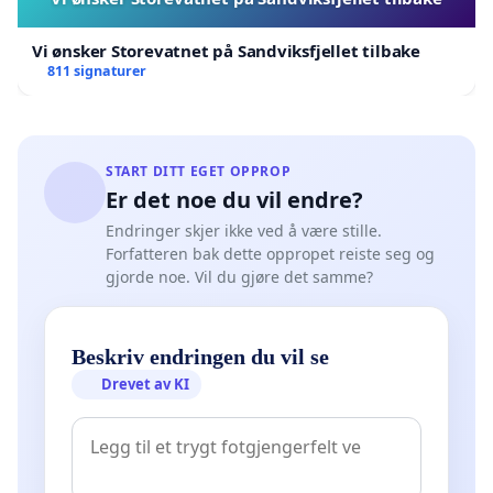
Vi ønsker Storevatnet på Sandviksfjellet tilbake
811 signaturer
START DITT EGET OPPROP
Er det noe du vil endre?
Endringer skjer ikke ved å være stille.
Forfatteren bak dette oppropet reiste seg og
gjorde noe. Vil du gjøre det samme?
Beskriv endringen du vil se
Drevet av KI