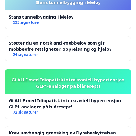
Stans tunnelbygging i Meløy
Stans tunnelbygging i Meløy
533 signaturer
Støtter du en norsk anti-mobbelov som gir
mobbeofre rettigheter, oppreisning og hjelp?
24 signaturer
Gi ALLE med Idiopatisk intrakraniell hypertensjon
GLP1-analoger på blåresept!
Gi ALLE med Idiopatisk intrakraniell hypertensjon
GLP1-analoger på blåresept!
72 signaturer
Krev uavhengig gransking av Dyrebeskyttelsen