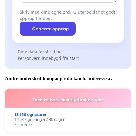
Skriv med dine egne ord. KI utarbeider et godt
opprop for deg.
Generer opprop
Dine data forblir dine
Personvern innebygd fra start
Andre underskriftkampanjer du kan ha interesse av
Ikke ta bort skolelydboken vår!
13 156 signaturer
1 258 Signeringer / 30 dager
5 Jun 2026