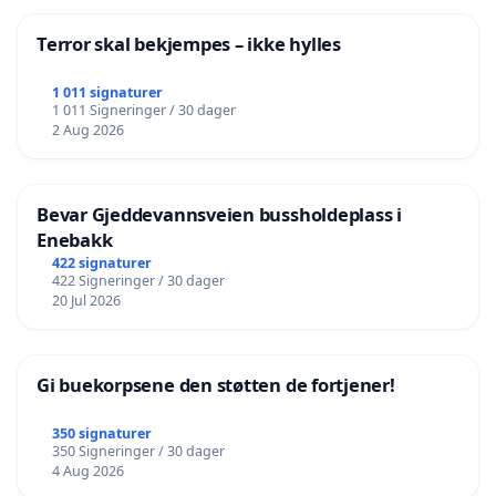
Terror skal bekjempes – ikke hylles
1 011 signaturer
1 011 Signeringer / 30 dager
2 Aug 2026
Bevar Gjeddevannsveien bussholdeplass i
Enebakk
422 signaturer
422 Signeringer / 30 dager
20 Jul 2026
Gi buekorpsene den støtten de fortjener!
350 signaturer
350 Signeringer / 30 dager
4 Aug 2026