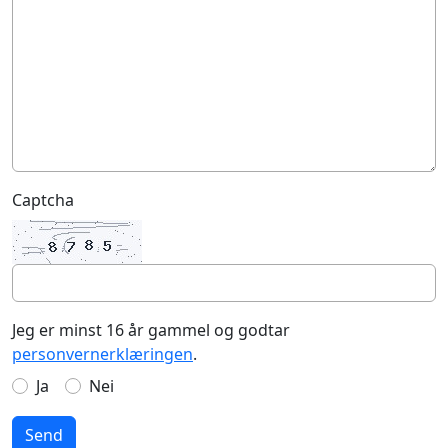
Captcha
Jeg er minst 16 år gammel og godtar
personvernerklæringen
.
Ja
Nei
Send