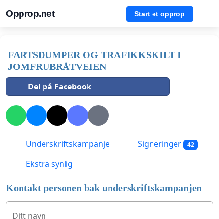
Opprop.net
Start et opprop
FARTSDUMPER OG TRAFIKKSKILT I
JOMFRUBRÅTVEIEN
Del på Facebook
Underskriftskampanje
Signeringer
42
Ekstra synlig
Kontakt personen bak underskriftskampanjen
Ditt navn