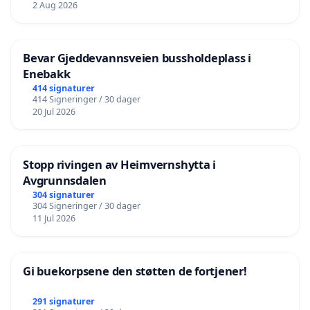
2 Aug 2026
Bevar Gjeddevannsveien bussholdeplass i
Enebakk
414 signaturer
414 Signeringer / 30 dager
20 Jul 2026
Stopp rivingen av Heimvernshytta i
Avgrunnsdalen
304 signaturer
304 Signeringer / 30 dager
11 Jul 2026
Gi buekorpsene den støtten de fortjener!
291 signaturer