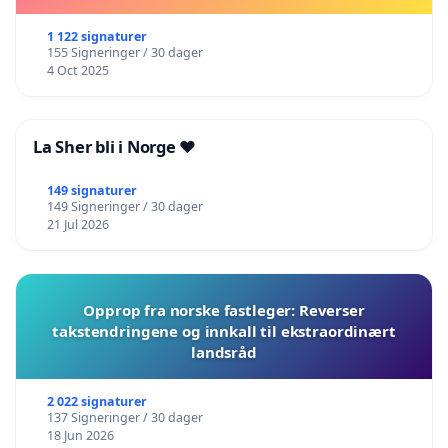
1 122 signaturer
155 Signeringer / 30 dager
4 Oct 2025
La Sher bli i Norge ❤️
149 signaturer
149 Signeringer / 30 dager
21 Jul 2026
Opprop fra norske fastleger: Reverser
takstendringene og innkall til ekstraordinært
landsråd
2 022 signaturer
137 Signeringer / 30 dager
18 Jun 2026