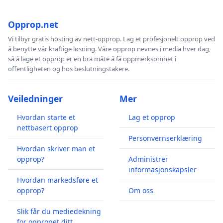
Opprop.net
Vi tilbyr gratis hosting av nett-opprop. Lag et profesjonelt opprop ved
å benytte vår kraftige løsning. Våre opprop nevnes i media hver dag,
så å lage et opprop er en bra måte å få oppmerksomhet i
offentligheten og hos beslutningstakere.
Veiledninger
Mer
Hvordan starte et
Lag et opprop
nettbasert opprop
Personvernserklæring
Hvordan skriver man et
opprop?
Administrer
informasjonskapsler
Hvordan markedsføre et
opprop?
Om oss
Slik får du mediedekning
for oppropet ditt