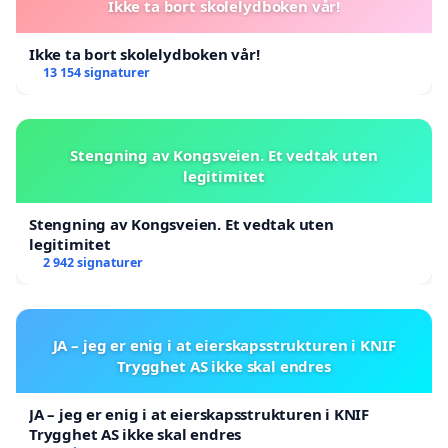
Ikke ta bort skolelydboken vår!
Ikke ta bort skolelydboken vår!
13 154 signaturer
Stengning av Kongsveien. Et vedtak uten
legitimitet
Stengning av Kongsveien. Et vedtak uten
legitimitet
2 942 signaturer
JA – jeg er enig i at eierskapsstrukturen i KNIF
Trygghet AS ikke skal endres
JA – jeg er enig i at eierskapsstrukturen i KNIF
Trygghet AS ikke skal endres