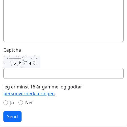
Captcha
Jeg er minst 16 år gammel og godtar
personvernerklæringen
.
Ja
Nei
Send