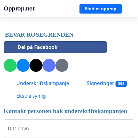
Opprop.net
Start et opprop
BEVAR ROSEGRENDEN
Del på Facebook
Underskriftskampanje
Signeringer
398
Ekstra synlig
Kontakt personen bak underskriftskampanjen
Ditt navn