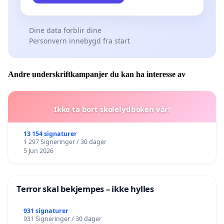
Dine data forblir dine
Personvern innebygd fra start
Andre underskriftkampanjer du kan ha interesse av
Ikke ta bort skolelydboken vår!
13 154 signaturer
1 297 Signeringer / 30 dager
5 Jun 2026
Terror skal bekjempes – ikke hylles
931 signaturer
931 Signeringer / 30 dager