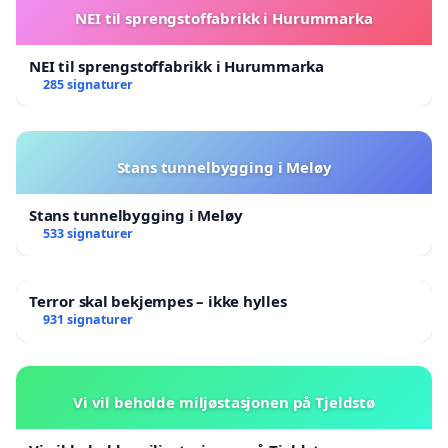
NEI til sprengstoffabrikk i Hurummarka
NEI til sprengstoffabrikk i Hurummarka
285 signaturer
Stans tunnelbygging i Meløy
Stans tunnelbygging i Meløy
533 signaturer
Terror skal bekjempes – ikke hylles
931 signaturer
Vi vil beholde miljøstasjonen på Tjeldstø