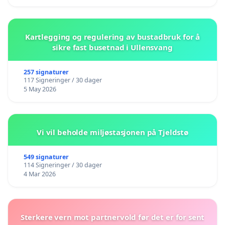
Kartlegging og regulering av bustadbruk for å
sikre fast busetnad i Ullensvang
257 signaturer
117 Signeringer / 30 dager
5 May 2026
Vi vil beholde miljøstasjonen på Tjeldstø
549 signaturer
114 Signeringer / 30 dager
4 Mar 2026
Sterkere vern mot partnervold før det er for sent