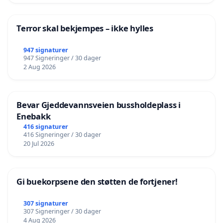
Terror skal bekjempes – ikke hylles
947 signaturer
947 Signeringer / 30 dager
2 Aug 2026
Bevar Gjeddevannsveien bussholdeplass i
Enebakk
416 signaturer
416 Signeringer / 30 dager
20 Jul 2026
Gi buekorpsene den støtten de fortjener!
307 signaturer
307 Signeringer / 30 dager
4 Aug 2026