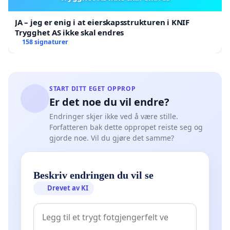
JA – jeg er enig i at eierskapsstrukturen i KNIF
Trygghet AS ikke skal endres
158 signaturer
START DITT EGET OPPROP
Er det noe du vil endre?
Endringer skjer ikke ved å være stille.
Forfatteren bak dette oppropet reiste seg og
gjorde noe. Vil du gjøre det samme?
Beskriv endringen du vil se
Drevet av KI