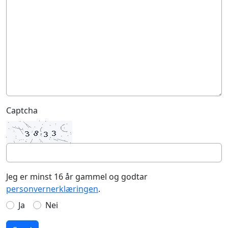
Captcha
Jeg er minst 16 år gammel og godtar
personvernerklæringen
.
Ja
Nei