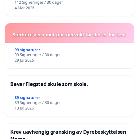
112 Signeringer / 30 dager
4 Mar 2026
Sterkere vern mot partnervold før det er for sent
99 signaturer
99 Signeringer / 30 dager
29 Jul 2026
Bevar Fløgstad skule som skole.
89 signaturer
89 Signeringer / 30 dager
13 Jul 2026
Krev uavhengig gransking av Dyrebeskyttelsen
Norge