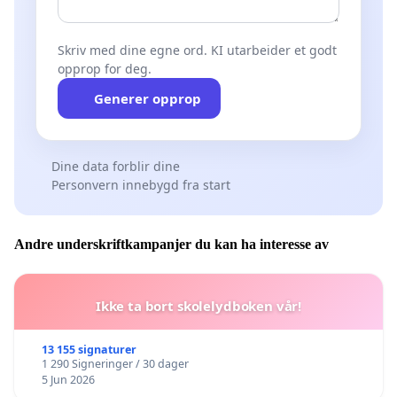
Skriv med dine egne ord. KI utarbeider et godt
opprop for deg.
Generer opprop
Dine data forblir dine
Personvern innebygd fra start
Andre underskriftkampanjer du kan ha interesse av
Ikke ta bort skolelydboken vår!
13 155 signaturer
1 290 Signeringer / 30 dager
5 Jun 2026