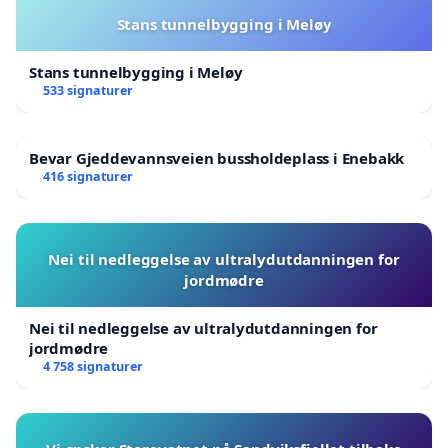
Stans tunnelbygging i Meløy
Stans tunnelbygging i Meløy
533 signaturer
Bevar Gjeddevannsveien bussholdeplass i Enebakk
416 signaturer
Nei til nedleggelse av ultralydutdanningen for
jordmødre
Nei til nedleggelse av ultralydutdanningen for
jordmødre
4 758 signaturer