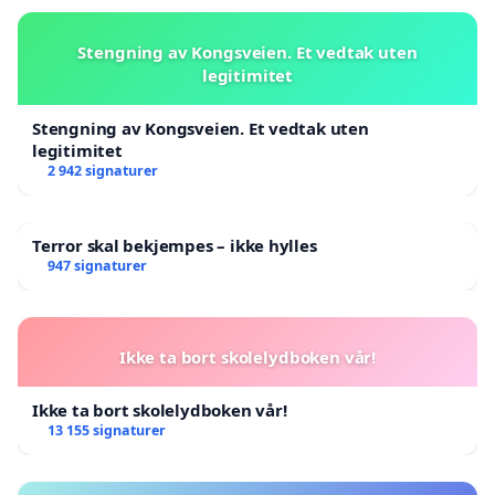
Stengning av Kongsveien. Et vedtak uten
legitimitet
Stengning av Kongsveien. Et vedtak uten
legitimitet
2 942 signaturer
Terror skal bekjempes – ikke hylles
947 signaturer
Ikke ta bort skolelydboken vår!
Ikke ta bort skolelydboken vår!
13 155 signaturer