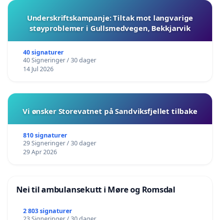
Underskriftskampanje: Tiltak mot langvarige
støyproblemer i Gullsmedvegen, Bekkjarvik
40 signaturer
40 Signeringer / 30 dager
14 Jul 2026
Vi ønsker Storevatnet på Sandviksfjellet tilbake
810 signaturer
29 Signeringer / 30 dager
29 Apr 2026
Nei til ambulansekutt i Møre og Romsdal
2 803 signaturer
23 Signeringer / 30 dager