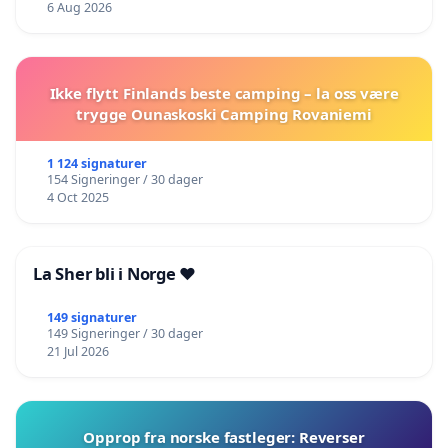
6 Aug 2026
Ikke flytt Finlands beste camping – la oss være
trygge Ounaskoski Camping Rovaniemi
1 124 signaturer
154 Signeringer / 30 dager
4 Oct 2025
La Sher bli i Norge ❤️
149 signaturer
149 Signeringer / 30 dager
21 Jul 2026
Opprop fra norske fastleger: Reverser