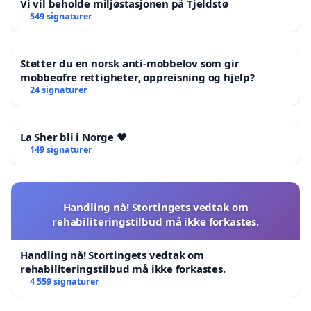
Vi vil beholde miljøstasjonen på Tjeldstø
549 signaturer
Støtter du en norsk anti-mobbelov som gir
mobbeofre rettigheter, oppreisning og hjelp?
24 signaturer
La Sher bli i Norge ❤️
149 signaturer
Handling nå! Stortingets vedtak om
rehabiliteringstilbud må ikke forkastes.
Handling nå! Stortingets vedtak om
rehabiliteringstilbud må ikke forkastes.
4 559 signaturer