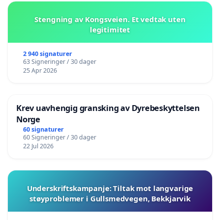
Stengning av Kongsveien. Et vedtak uten
legitimitet
2 940 signaturer
63 Signeringer / 30 dager
25 Apr 2026
Krev uavhengig gransking av Dyrebeskyttelsen
Norge
60 signaturer
60 Signeringer / 30 dager
22 Jul 2026
Underskriftskampanje: Tiltak mot langvarige
støyproblemer i Gullsmedvegen, Bekkjarvik