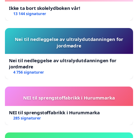
Ikke ta bort skolelydboken vår!
13 144 signaturer
Nei til nedleggelse av ultralydutdanningen for
jordmødre
Nei til nedleggelse av ultralydutdanningen for
jordmødre
4 756 signaturer
NEI til sprengstoffabrikk i Hurummarka
NEI til sprengstoffabrikk i Hurummarka
285 signaturer