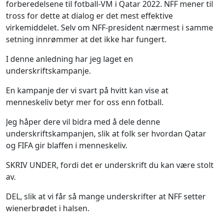
forberedelsene til fotball-VM i Qatar 2022. NFF mener til
tross for dette at dialog er det mest effektive
virkemiddelet. Selv om NFF-president nærmest i samme
setning innrømmer at det ikke har fungert.
I denne anledning har jeg laget en
underskriftskampanje.
En kampanje der vi svart på hvitt kan vise at
menneskeliv betyr mer for oss enn fotball.
Jeg håper dere vil bidra med å dele denne
underskriftskampanjen, slik at folk ser hvordan Qatar
og FIFA gir blaffen i menneskeliv.
SKRIV UNDER, fordi det er underskrift du kan være stolt
av.
DEL, slik at vi får så mange underskrifter at NFF setter
wienerbrødet i halsen.