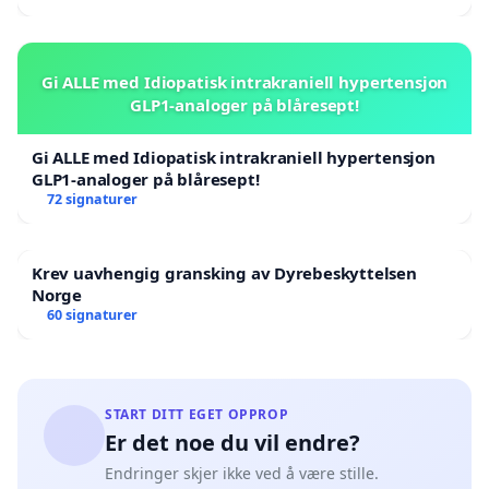
Gi ALLE med Idiopatisk intrakraniell hypertensjon
GLP1-analoger på blåresept!
Gi ALLE med Idiopatisk intrakraniell hypertensjon
GLP1-analoger på blåresept!
72 signaturer
Krev uavhengig gransking av Dyrebeskyttelsen
Norge
60 signaturer
START DITT EGET OPPROP
Er det noe du vil endre?
Endringer skjer ikke ved å være stille.