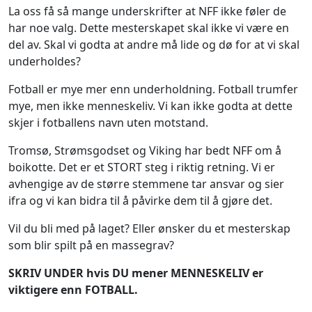
La oss få så mange underskrifter at NFF ikke føler de
har noe valg. Dette mesterskapet skal ikke vi være en
del av. Skal vi godta at andre må lide og dø for at vi skal
underholdes?
Fotball er mye mer enn underholdning. Fotball trumfer
mye, men ikke menneskeliv. Vi kan ikke godta at dette
skjer i fotballens navn uten motstand.
Tromsø, Strømsgodset og Viking har bedt NFF om å
boikotte. Det er et STORT steg i riktig retning. Vi er
avhengige av de større stemmene tar ansvar og sier
ifra og vi kan bidra til å påvirke dem til å gjøre det.
Vil du bli med på laget? Eller ønsker du et mesterskap
som blir spilt på en massegrav?
SKRIV UNDER hvis DU mener MENNESKELIV er
viktigere enn FOTBALL.