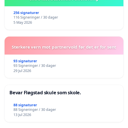
256 signaturer
116 Signeringer / 30 dager
5 May 2026
Sterkere vern mot partnervold før det er for sent
93 signaturer
93 Signeringer / 30 dager
29 Jul 2026
Bevar Fløgstad skule som skole.
88 signaturer
88 Signeringer / 30 dager
13 Jul 2026