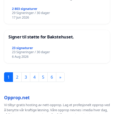
2 803 signaturer
29 Signeringer / 30 dager
17 Jun 2026
Signer til støtte for Bakstehuset.
23 signaturer
23 Signeringer / 30 dager
6 Aug 2026
1
2
3
4
5
6
»
Opprop.net
Vi tilbyr gratis hosting av nett-opprop. Lag et profesjonelt opprop ved
å benytte vår kraftige løsning. Våre opprop nevnes i media hver dag,