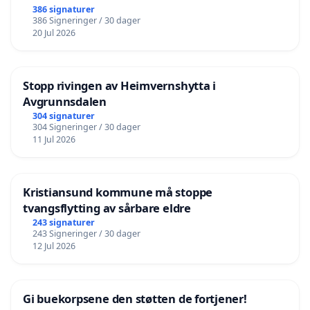
386 signaturer
386 Signeringer / 30 dager
20 Jul 2026
Stopp rivingen av Heimvernshytta i
Avgrunnsdalen
304 signaturer
304 Signeringer / 30 dager
11 Jul 2026
Kristiansund kommune må stoppe
tvangsflytting av sårbare eldre
243 signaturer
243 Signeringer / 30 dager
12 Jul 2026
Gi buekorpsene den støtten de fortjener!