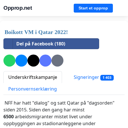
Opprop.net
Start et opprop
Boikott VM i Qatar 2022!
Del på Facebook (180)
Underskriftskampanje
Signeringer
1 403
Personvernserklæring
NFF har hatt "dialog" og satt Qatar på "dagsorden"
siden 2015. Siden den gang har minst
6500
arbeidsmigranter mistet livet under
oppbyggingen av stadionanleggene under