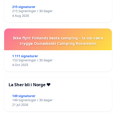
215 signaturer
215 Signeringer / 30 dager
4 Aug 2026
Ikke flytt Finlands beste camping – la oss være
trygge Ounaskoski Camping Rovaniemi
1 111 signaturer
153 Signeringer / 30 dager
4 Oct 2025
La Sher bli i Norge ❤️
149 signaturer
149 Signeringer / 30 dager
21 Jul 2026