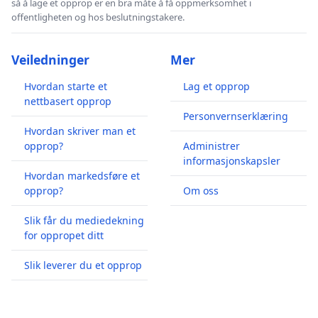
så å lage et opprop er en bra måte å få oppmerksomhet i
offentligheten og hos beslutningstakere.
Veiledninger
Mer
Hvordan starte et
Lag et opprop
nettbasert opprop
Personvernserklæring
Hvordan skriver man et
opprop?
Administrer
informasjonskapsler
Hvordan markedsføre et
opprop?
Om oss
Slik får du mediedekning
for oppropet ditt
Slik leverer du et opprop