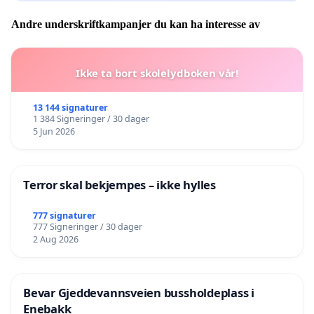
Andre underskriftkampanjer du kan ha interesse av
Ikke ta bort skolelydboken vår!
13 144 signaturer
1 384 Signeringer / 30 dager
5 Jun 2026
Terror skal bekjempes – ikke hylles
777 signaturer
777 Signeringer / 30 dager
2 Aug 2026
Bevar Gjeddevannsveien bussholdeplass i
Enebakk