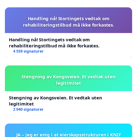
Handling nå! Stortingets vedtak om
rehabiliteringstilbud må ikke forkastes.
Handling nå! Stortingets vedtak om
rehabiliteringstilbud må ikke forkastes.
4 559 signaturer
Stengning av Kongsveien. Et vedtak uten
legitimitet
Stengning av Kongsveien. Et vedtak uten
legitimitet
2 940 signaturer
JA – jeg er enig i at eierskapsstrukturen i KNIF