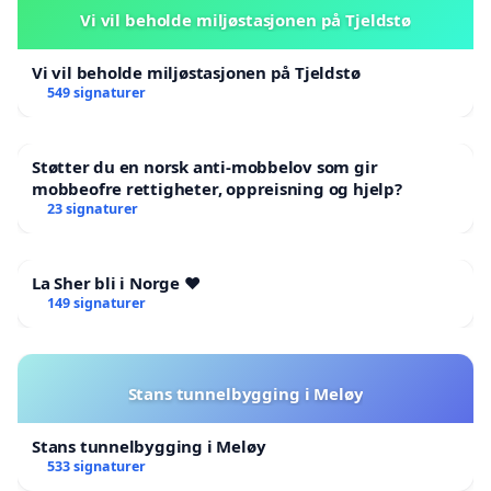
Vi vil beholde miljøstasjonen på Tjeldstø
Vi vil beholde miljøstasjonen på Tjeldstø
549 signaturer
Støtter du en norsk anti-mobbelov som gir
mobbeofre rettigheter, oppreisning og hjelp?
23 signaturer
La Sher bli i Norge ❤️
149 signaturer
Stans tunnelbygging i Meløy
Stans tunnelbygging i Meløy
533 signaturer