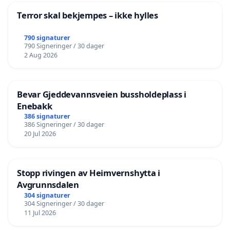
Terror skal bekjempes – ikke hylles
790 signaturer
790 Signeringer / 30 dager
2 Aug 2026
Bevar Gjeddevannsveien bussholdeplass i
Enebakk
386 signaturer
386 Signeringer / 30 dager
20 Jul 2026
Stopp rivingen av Heimvernshytta i
Avgrunnsdalen
304 signaturer
304 Signeringer / 30 dager
11 Jul 2026