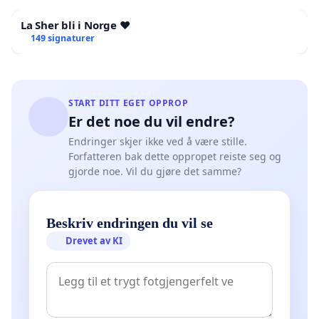
La Sher bli i Norge ❤️
149 signaturer
START DITT EGET OPPROP
Er det noe du vil endre?
Endringer skjer ikke ved å være stille.
Forfatteren bak dette oppropet reiste seg og
gjorde noe. Vil du gjøre det samme?
Beskriv endringen du vil se
Drevet av KI