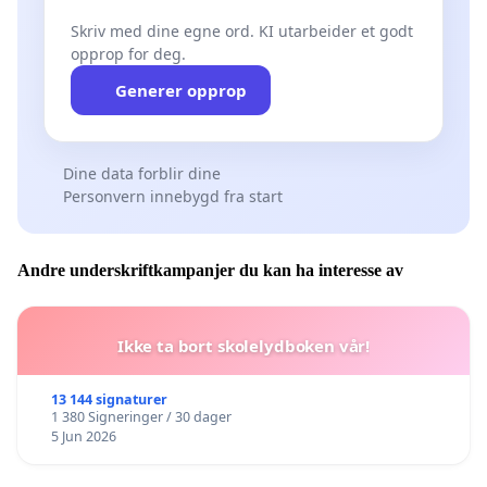
Skriv med dine egne ord. KI utarbeider et godt
opprop for deg.
Generer opprop
Dine data forblir dine
Personvern innebygd fra start
Andre underskriftkampanjer du kan ha interesse av
Ikke ta bort skolelydboken vår!
13 144 signaturer
1 380 Signeringer / 30 dager
5 Jun 2026