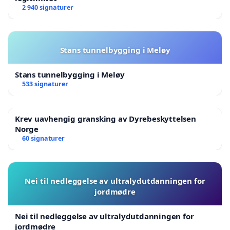
2 940 signaturer
Stans tunnelbygging i Meløy
Stans tunnelbygging i Meløy
533 signaturer
Krev uavhengig gransking av Dyrebeskyttelsen
Norge
60 signaturer
Nei til nedleggelse av ultralydutdanningen for
jordmødre
Nei til nedleggelse av ultralydutdanningen for
jordmødre