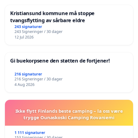
Kristiansund kommune må stoppe
tvangsflytting av sårbare eldre
243 signaturer
243 Signeringer / 30 dager
12 Jul 2026
Gi buekorpsene den støtten de fortjener!
216 signaturer
216 Signeringer / 30 dager
4 Aug 2026
Ikke flytt Finlands beste camping – la oss være
trygge Ounaskoski Camping Rovaniemi
1 111 signaturer
153 Signeringer / 30 dager