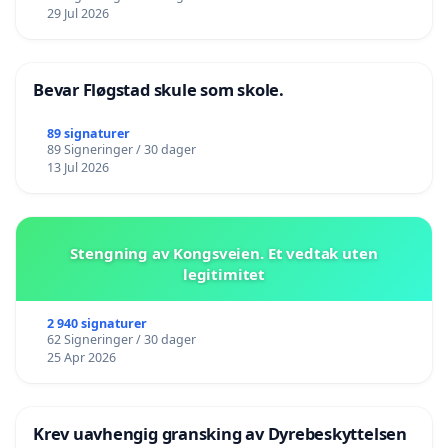
29 Jul 2026
Bevar Fløgstad skule som skole.
89 signaturer
89 Signeringer / 30 dager
13 Jul 2026
Stengning av Kongsveien. Et vedtak uten
legitimitet
2 940 signaturer
62 Signeringer / 30 dager
25 Apr 2026
Krev uavhengig gransking av Dyrebeskyttelsen