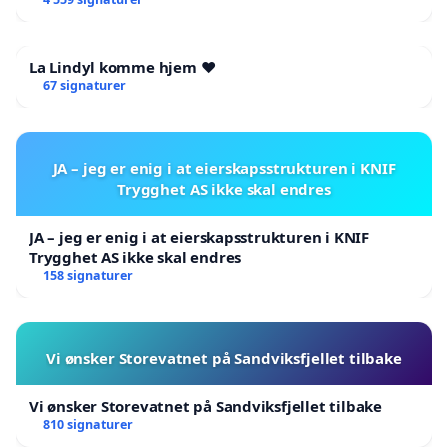
La Lindyl komme hjem ❤️
67 signaturer
JA – jeg er enig i at eierskapsstrukturen i KNIF
Trygghet AS ikke skal endres
JA – jeg er enig i at eierskapsstrukturen i KNIF
Trygghet AS ikke skal endres
158 signaturer
Vi ønsker Storevatnet på Sandviksfjellet tilbake
Vi ønsker Storevatnet på Sandviksfjellet tilbake
810 signaturer