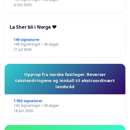
4 Oct 2025
La Sher bli i Norge ❤️
149 signaturer
149 Signeringer / 30 dager
21 Jul 2026
Opprop fra norske fastleger: Reverser
takstendringene og innkall til ekstraordinært
landsråd
1 992 signaturer
142 Signeringer / 30 dager
18 Jun 2026