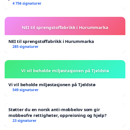
4 756 signaturer
NEI til sprengstoffabrikk i Hurummarka
NEI til sprengstoffabrikk i Hurummarka
285 signaturer
Vi vil beholde miljøstasjonen på Tjeldstø
Vi vil beholde miljøstasjonen på Tjeldstø
549 signaturer
Støtter du en norsk anti-mobbelov som gir
mobbeofre rettigheter, oppreisning og hjelp?
23 signaturer