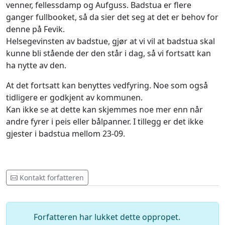
venner, fellessdamp og Aufguss. Badstua er flere
ganger fullbooket, så da sier det seg at det er behov for
denne på Fevik.
Helsegevinsten av badstue, gjør at vi vil at badstua skal
kunne bli stående der den står i dag, så vi fortsatt kan
ha nytte av den.
At det fortsatt kan benyttes vedfyring. Noe som også
tidligere er godkjent av kommunen.
Kan ikke se at dette kan skjemmes noe mer enn når
andre fyrer i peis eller bålpanner. I tillegg er det ikke
gjester i badstua mellom 23-09.
Kontakt forfatteren
Forfatteren har lukket dette oppropet.