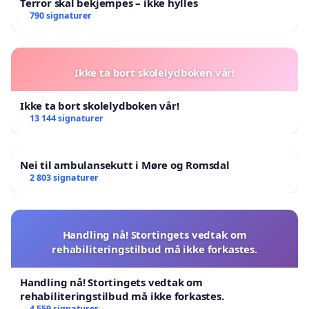
Terror skal bekjempes – ikke hylles
790 signaturer
Ikke ta bort skolelydboken vår!
Ikke ta bort skolelydboken vår!
13 144 signaturer
Nei til ambulansekutt i Møre og Romsdal
2 803 signaturer
Handling nå! Stortingets vedtak om
rehabiliteringstilbud må ikke forkastes.
Handling nå! Stortingets vedtak om
rehabiliteringstilbud må ikke forkastes.
4 559 signaturer