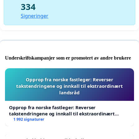
334
Signeringer
Underskriftskampanjer som er promotert av andre brukere
Opprop fra norske fastleger: Reverser
takstendringene og innkall til ekstraordinært
landsråd
Opprop fra norske fastleger: Reverser
takstendringene og innkall til ekstraordinært
landsråd
1 992 signaturer