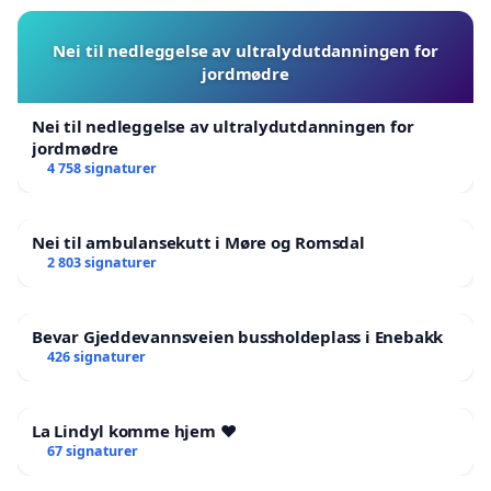
Nei til nedleggelse av ultralydutdanningen for
jordmødre
Nei til nedleggelse av ultralydutdanningen for
jordmødre
4 758 signaturer
Nei til ambulansekutt i Møre og Romsdal
2 803 signaturer
Bevar Gjeddevannsveien bussholdeplass i Enebakk
426 signaturer
La Lindyl komme hjem ❤️
67 signaturer