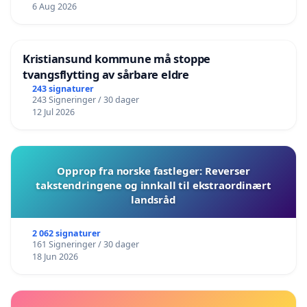
6 Aug 2026
Kristiansund kommune må stoppe
tvangsflytting av sårbare eldre
243 signaturer
243 Signeringer / 30 dager
12 Jul 2026
Opprop fra norske fastleger: Reverser
takstendringene og innkall til ekstraordinært
landsråd
2 062 signaturer
161 Signeringer / 30 dager
18 Jun 2026