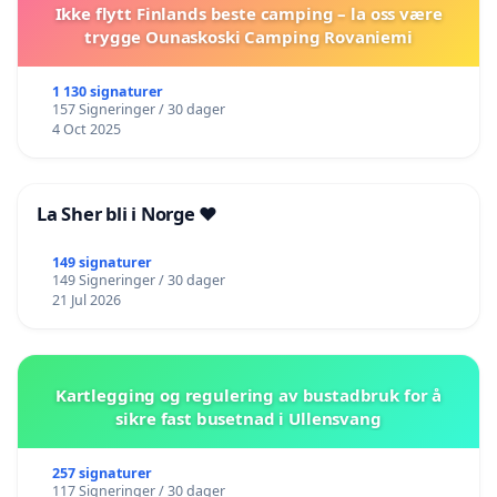
Ikke flytt Finlands beste camping – la oss være
trygge Ounaskoski Camping Rovaniemi
1 130 signaturer
157 Signeringer / 30 dager
4 Oct 2025
La Sher bli i Norge ❤️
149 signaturer
149 Signeringer / 30 dager
21 Jul 2026
Kartlegging og regulering av bustadbruk for å
sikre fast busetnad i Ullensvang
257 signaturer
117 Signeringer / 30 dager