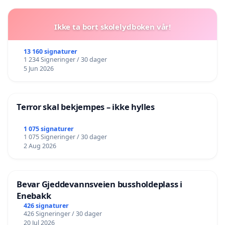
Ikke ta bort skolelydboken vår!
13 160 signaturer
1 234 Signeringer / 30 dager
5 Jun 2026
Terror skal bekjempes – ikke hylles
1 075 signaturer
1 075 Signeringer / 30 dager
2 Aug 2026
Bevar Gjeddevannsveien bussholdeplass i
Enebakk
426 signaturer
426 Signeringer / 30 dager
20 Jul 2026