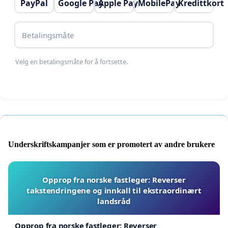
PayPal
Google Pay
Apple Pay
MobilePay
Kredittkort
Betalingsmåte
Velg en betalingsmåte for å fortsette.
Underskriftskampanjer som er promotert av andre brukere
Opprop fra norske fastleger: Reverser
takstendringene og innkall til ekstraordinært
landsråd
Opprop fra norske fastleger: Reverser