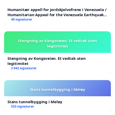
Humanitær appell for jordskjelvofrene i Venezuela /
Humanitarian Appeal for the Venezuela Earthquake
Victims
40 signaturer
Stengning av Kongsveien. Et vedtak uten
legitimitet
Stengning av Kongsveien. Et vedtak uten
legitimitet
2 942 signaturer
Stans tunnelbygging i Meløy
Stans tunnelbygging i Meløy
533 signaturer