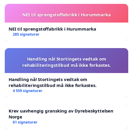
NEI til sprengstoffabrikk i Hurummarka
NEI til sprengstoffabrikk i Hurummarka
285 signaturer
Handling nå! Stortingets vedtak om
rehabiliteringstilbud må ikke forkastes.
Handling nå! Stortingets vedtak om
rehabiliteringstilbud må ikke forkastes.
4 559 signaturer
Krev uavhengig gransking av Dyrebeskyttelsen
Norge
61 signaturer