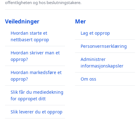
offentligheten og hos beslutningstakere.
Veiledninger
Mer
Hvordan starte et
Lag et opprop
nettbasert opprop
Personvernserklæring
Hvordan skriver man et
opprop?
Administrer
informasjonskapsler
Hvordan markedsføre et
opprop?
Om oss
Slik får du mediedekning
for oppropet ditt
Slik leverer du et opprop