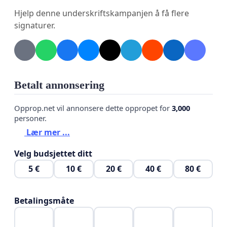
Hjelp denne underskriftskampanjen å få flere
signaturer.
Betalt annonsering
Opprop.net vil annonsere dette oppropet for
3,000
personer.
Lær mer ...
Velg budsjettet ditt
5 €
10 €
20 €
40 €
80 €
Betalingsmåte