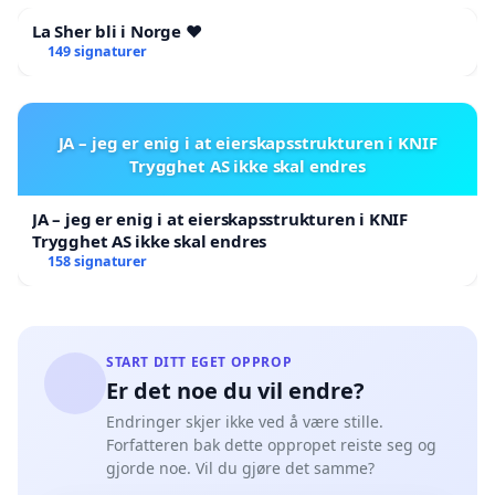
La Sher bli i Norge ❤️
149 signaturer
JA – jeg er enig i at eierskapsstrukturen i KNIF
Trygghet AS ikke skal endres
JA – jeg er enig i at eierskapsstrukturen i KNIF
Trygghet AS ikke skal endres
158 signaturer
START DITT EGET OPPROP
Er det noe du vil endre?
Endringer skjer ikke ved å være stille.
Forfatteren bak dette oppropet reiste seg og
gjorde noe. Vil du gjøre det samme?