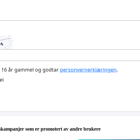
t 16 år gammel og godtar
personvernerklæringen
.
ei
skampanjer som er promotert av andre brukere