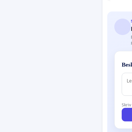
Besk
Skriv