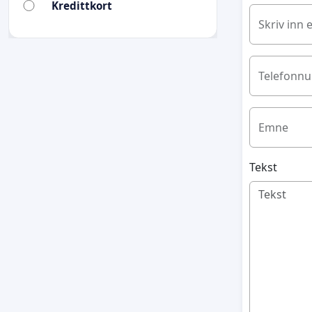
Kredittkort
Skriv inn 
Telefonn
Emne
Tekst