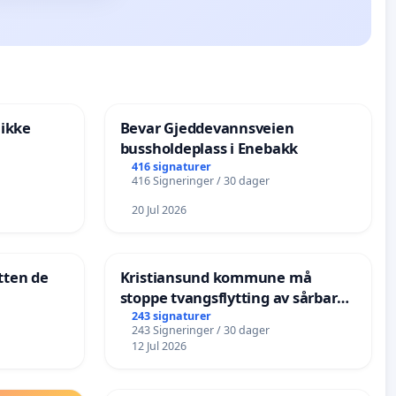
 ikke
Bevar Gjeddevannsveien
bussholdeplass i Enebakk
416 signaturer
416 Signeringer / 30 dager
20 Jul 2026
tten de
Kristiansund kommune må
stoppe tvangsflytting av sårbare
eldre
243 signaturer
243 Signeringer / 30 dager
12 Jul 2026