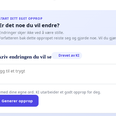
START DITT EGET OPPROP
Er det noe du vil endre?
Endringer skjer ikke ved å være stille.
Forfatteren bak dette oppropet reiste seg og gjorde noe. Vil du gj
Drevet av KI
riv endringen du vil se
 med dine egne ord. KI utarbeider et godt opprop for deg.
Generer opprop