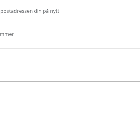
epostadressen din på nytt
ummer