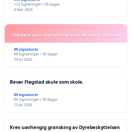
112 Signeringer / 30 dager
4 Mar 2026
Sterkere vern mot partnervold før det er for sent
99 signaturer
99 Signeringer / 30 dager
29 Jul 2026
Bevar Fløgstad skule som skole.
89 signaturer
89 Signeringer / 30 dager
13 Jul 2026
Krev uavhengig gransking av Dyrebeskyttelsen