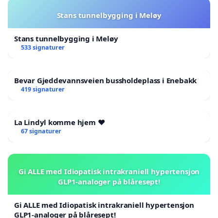
Stans tunnelbygging i Meløy
Stans tunnelbygging i Meløy
533 signaturer
Bevar Gjeddevannsveien bussholdeplass i Enebakk
419 signaturer
La Lindyl komme hjem ❤️
67 signaturer
Gi ALLE med Idiopatisk intrakraniell hypertensjon
GLP1-analoger på blåresept!
Gi ALLE med Idiopatisk intrakraniell hypertensjon
GLP1-analoger på blåresept!