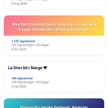
6 Aug 2026
Ikke flytt Finlands beste camping – la oss være
trygge Ounaskoski Camping Rovaniemi
1 125 signaturer
155 Signeringer / 30 dager
4 Oct 2025
La Sher bli i Norge ❤️
149 signaturer
149 Signeringer / 30 dager
21 Jul 2026
Opprop fra norske fastleger: Reverser