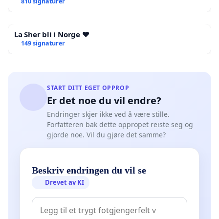
810 signaturer
La Sher bli i Norge ❤️
149 signaturer
START DITT EGET OPPROP
Er det noe du vil endre?
Endringer skjer ikke ved å være stille.
Forfatteren bak dette oppropet reiste seg og
gjorde noe. Vil du gjøre det samme?
Beskriv endringen du vil se
Drevet av KI