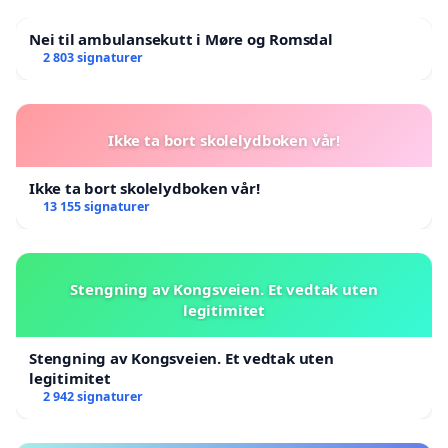
Nei til ambulansekutt i Møre og Romsdal
2 803 signaturer
Ikke ta bort skolelydboken vår!
Ikke ta bort skolelydboken vår!
13 155 signaturer
Stengning av Kongsveien. Et vedtak uten
legitimitet
Stengning av Kongsveien. Et vedtak uten
legitimitet
2 942 signaturer