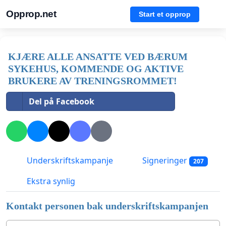
Opprop.net
Start et opprop
KJÆRE ALLE ANSATTE VED BÆRUM
SYKEHUS, KOMMENDE OG AKTIVE
BRUKERE AV TRENINGSROMMET!
Del på Facebook
Underskriftskampanje
Signeringer
207
Ekstra synlig
Kontakt personen bak underskriftskampanjen