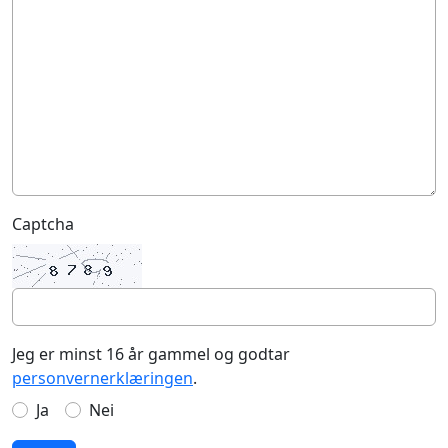
Captcha
Jeg er minst 16 år gammel og godtar
personvernerklæringen
.
Ja
Nei