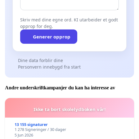
Skriv med dine egne ord. KI utarbeider et godt
opprop for deg.
Generer opprop
Dine data forblir dine
Personvern innebygd fra start
Andre underskriftkampanjer du kan ha interesse av
Ikke ta bort skolelydboken vår!
13 155 signaturer
1 278 Signeringer / 30 dager
5 Jun 2026