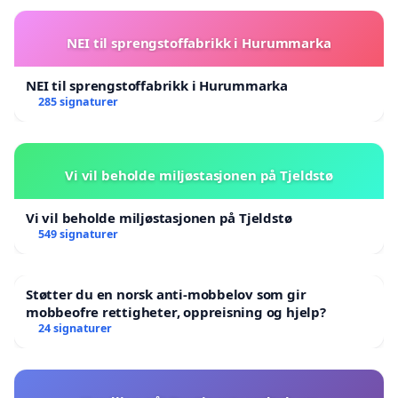
NEI til sprengstoffabrikk i Hurummarka
NEI til sprengstoffabrikk i Hurummarka
285 signaturer
Vi vil beholde miljøstasjonen på Tjeldstø
Vi vil beholde miljøstasjonen på Tjeldstø
549 signaturer
Støtter du en norsk anti-mobbelov som gir
mobbeofre rettigheter, oppreisning og hjelp?
24 signaturer