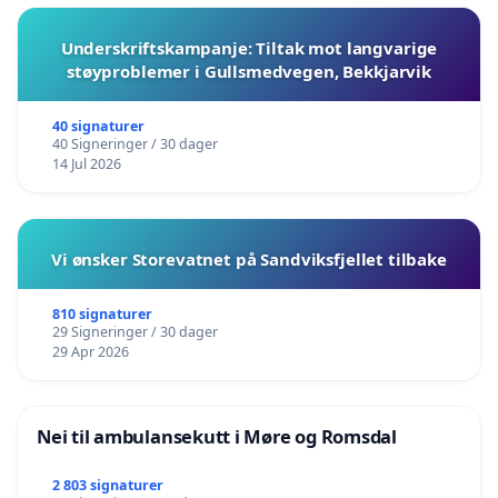
Underskriftskampanje: Tiltak mot langvarige
støyproblemer i Gullsmedvegen, Bekkjarvik
40 signaturer
40 Signeringer / 30 dager
14 Jul 2026
Vi ønsker Storevatnet på Sandviksfjellet tilbake
810 signaturer
29 Signeringer / 30 dager
29 Apr 2026
Nei til ambulansekutt i Møre og Romsdal
2 803 signaturer