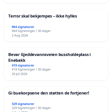
Terror skal bekjempes – ikke hylles
964 signaturer
964 Signeringer / 30 dager
2 Aug 2026
Bevar Gjeddevannsveien bussholdeplass i
Enebakk
419 signaturer
419 Signeringer / 30 dager
20 Jul 2026
Gi buekorpsene den støtten de fortjener!
329 signaturer
329 Signeringer / 30 dager