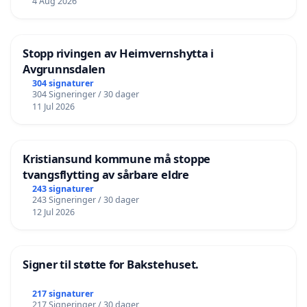
4 Aug 2026
Stopp rivingen av Heimvernshytta i
Avgrunnsdalen
304 signaturer
304 Signeringer / 30 dager
11 Jul 2026
Kristiansund kommune må stoppe
tvangsflytting av sårbare eldre
243 signaturer
243 Signeringer / 30 dager
12 Jul 2026
Signer til støtte for Bakstehuset.
217 signaturer
217 Signeringer / 30 dager