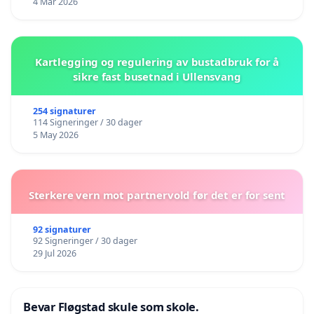
4 Mar 2026
Kartlegging og regulering av bustadbruk for å
sikre fast busetnad i Ullensvang
254 signaturer
114 Signeringer / 30 dager
5 May 2026
Sterkere vern mot partnervold før det er for sent
92 signaturer
92 Signeringer / 30 dager
29 Jul 2026
Bevar Fløgstad skule som skole.