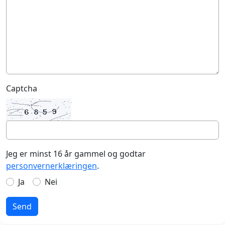
Captcha
Jeg er minst 16 år gammel og godtar
personvernerklæringen
.
Ja
Nei
Send