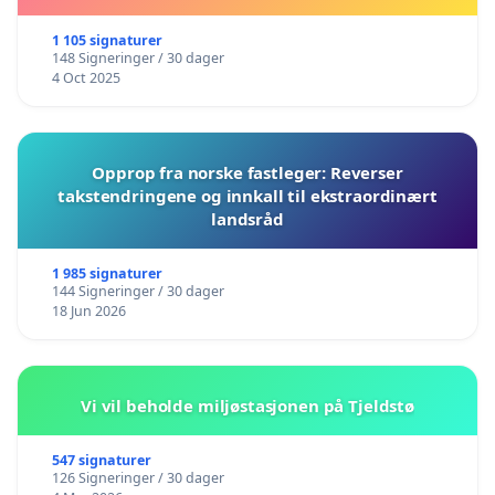
1 105 signaturer
148 Signeringer / 30 dager
4 Oct 2025
Opprop fra norske fastleger: Reverser
takstendringene og innkall til ekstraordinært
landsråd
1 985 signaturer
144 Signeringer / 30 dager
18 Jun 2026
Vi vil beholde miljøstasjonen på Tjeldstø
547 signaturer
126 Signeringer / 30 dager