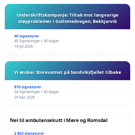
Underskriftskampanje: Tiltak mot langvarige
støyproblemer i Gullsmedvegen, Bekkjarvik
40 signaturer
40 Signeringer / 30 dager
14 Jul 2026
Vi ønsker Storevatnet på Sandviksfjellet tilbake
810 signaturer
34 Signeringer / 30 dager
29 Apr 2026
Nei til ambulansekutt i Møre og Romsdal
2 803 signaturer