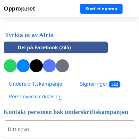
Opprop.net
Start et opprop
Tyrkia ut av Afrin
Del på Facebook (245)
Underskriftskampanje
Signeringer
522
Personvernserklæring
Kontakt personen bak underskriftskampanjen
Ditt navn