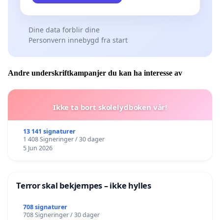
Dine data forblir dine
Personvern innebygd fra start
Andre underskriftkampanjer du kan ha interesse av
Ikke ta bort skolelydboken vår!
13 141 signaturer
1 408 Signeringer / 30 dager
5 Jun 2026
Terror skal bekjempes – ikke hylles
708 signaturer
708 Signeringer / 30 dager