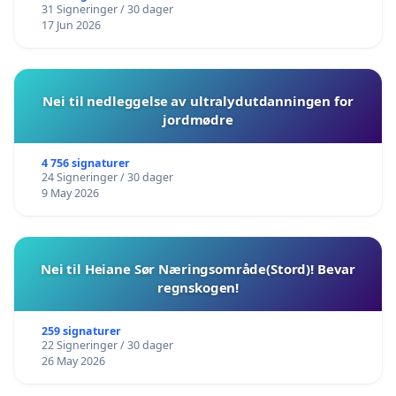
31 Signeringer / 30 dager
17 Jun 2026
Nei til nedleggelse av ultralydutdanningen for
jordmødre
4 756 signaturer
24 Signeringer / 30 dager
9 May 2026
Nei til Heiane Sør Næringsområde(Stord)! Bevar
regnskogen!
259 signaturer
22 Signeringer / 30 dager
26 May 2026