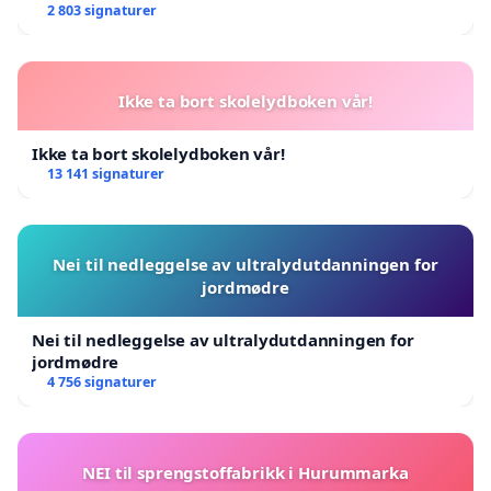
2 803 signaturer
Ikke ta bort skolelydboken vår!
Ikke ta bort skolelydboken vår!
13 141 signaturer
Nei til nedleggelse av ultralydutdanningen for
jordmødre
Nei til nedleggelse av ultralydutdanningen for
jordmødre
4 756 signaturer
NEI til sprengstoffabrikk i Hurummarka