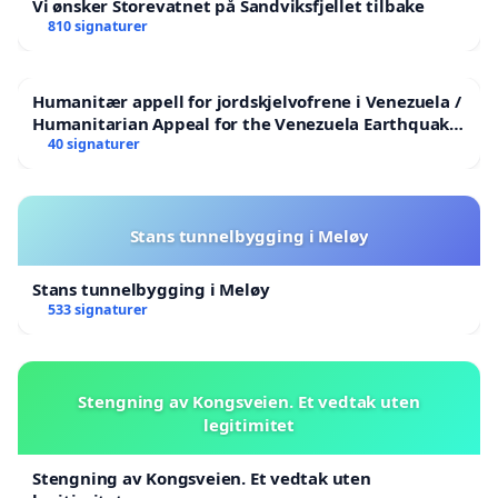
Vi ønsker Storevatnet på Sandviksfjellet tilbake
810 signaturer
Humanitær appell for jordskjelvofrene i Venezuela /
Humanitarian Appeal for the Venezuela Earthquake
Victims
40 signaturer
Stans tunnelbygging i Meløy
Stans tunnelbygging i Meløy
533 signaturer
Stengning av Kongsveien. Et vedtak uten
legitimitet
Stengning av Kongsveien. Et vedtak uten