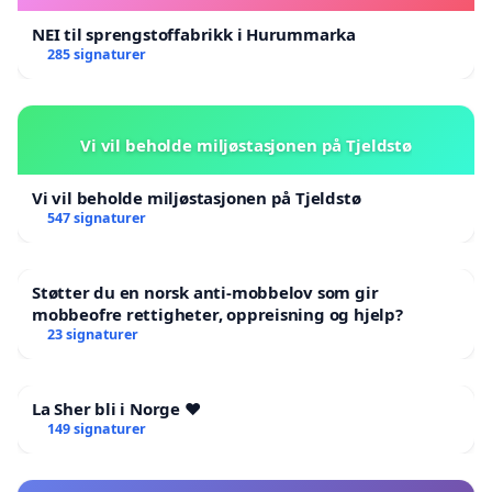
NEI til sprengstoffabrikk i Hurummarka
285 signaturer
Vi vil beholde miljøstasjonen på Tjeldstø
Vi vil beholde miljøstasjonen på Tjeldstø
547 signaturer
Støtter du en norsk anti-mobbelov som gir
mobbeofre rettigheter, oppreisning og hjelp?
23 signaturer
La Sher bli i Norge ❤️
149 signaturer