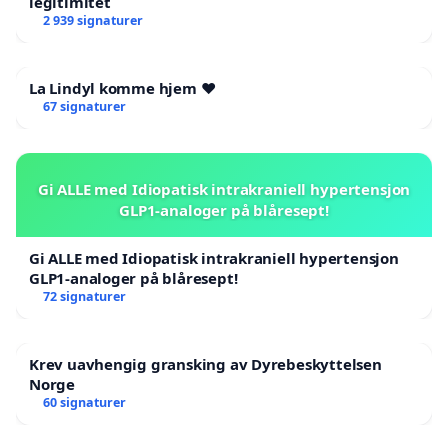
legitimitet
2 939 signaturer
La Lindyl komme hjem ❤️
67 signaturer
Gi ALLE med Idiopatisk intrakraniell hypertensjon
GLP1-analoger på blåresept!
Gi ALLE med Idiopatisk intrakraniell hypertensjon
GLP1-analoger på blåresept!
72 signaturer
Krev uavhengig gransking av Dyrebeskyttelsen
Norge
60 signaturer