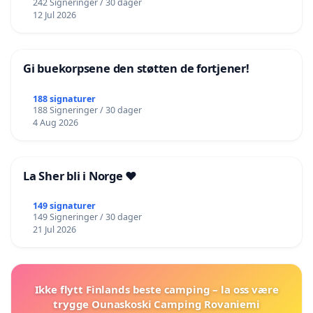
242 Signeringer / 30 dager
12 Jul 2026
Gi buekorpsene den støtten de fortjener!
188 signaturer
188 Signeringer / 30 dager
4 Aug 2026
La Sher bli i Norge ❤️
149 signaturer
149 Signeringer / 30 dager
21 Jul 2026
Ikke flytt Finlands beste camping – la oss være
trygge Ounaskoski Camping Rovaniemi