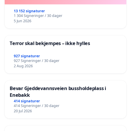
13 152 signaturer
1 304 Signeringer / 30 dager
5 Jun 2026
Terror skal bekjempes – ikke hylles
927 signaturer
927 Signeringer / 30 dager
2 Aug 2026
Bevar Gjeddevannsveien bussholdeplass i
Enebakk
414 signaturer
414 Signeringer / 30 dager
20 Jul 2026