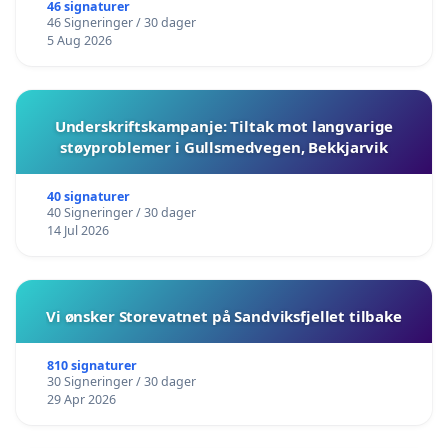
barnehagene i Haugesund
46 signaturer
46 Signeringer / 30 dager
5 Aug 2026
Underskriftskampanje: Tiltak mot langvarige
støyproblemer i Gullsmedvegen, Bekkjarvik
40 signaturer
40 Signeringer / 30 dager
14 Jul 2026
Vi ønsker Storevatnet på Sandviksfjellet tilbake
810 signaturer
30 Signeringer / 30 dager
29 Apr 2026