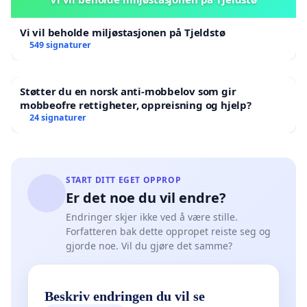
Vi vil beholde miljøstasjonen på Tjeldstø
549 signaturer
Støtter du en norsk anti-mobbelov som gir
mobbeofre rettigheter, oppreisning og hjelp?
24 signaturer
START DITT EGET OPPROP
Er det noe du vil endre?
Endringer skjer ikke ved å være stille.
Forfatteren bak dette oppropet reiste seg og
gjorde noe. Vil du gjøre det samme?
Beskriv endringen du vil se