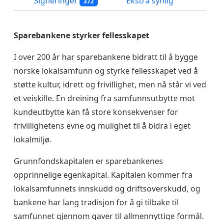
Signeringer
Ekstra synlig
372
Sparebankene styrker fellesskapet
I over 200 år har sparebankene bidratt til å bygge
norske lokalsamfunn og styrke fellesskapet ved å
støtte kultur, idrett og frivillighet, men nå står vi ved
et veiskille. En dreining fra samfunnsutbytte mot
kundeutbytte kan få store konsekvenser for
frivillighetens evne og mulighet til å bidra i eget
lokalmiljø.
Grunnfondskapitalen er sparebankenes
opprinnelige egenkapital. Kapitalen kommer fra
lokalsamfunnets innskudd og driftsoverskudd, og
bankene har lang tradisjon for å gi tilbake til
samfunnet gjennom gaver til allmennyttige formål.