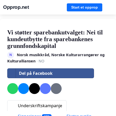
Opprop.net
Start et opprop
Vi støtter sparebankutvalget: Nei til
kundeutbytte fra sparebankenes
grunnfondskapital
Norsk musikkråd, Norske Kulturarrangører og
N
Kulturalliansen
· NO
Del på Facebook
Underskriftskampanje