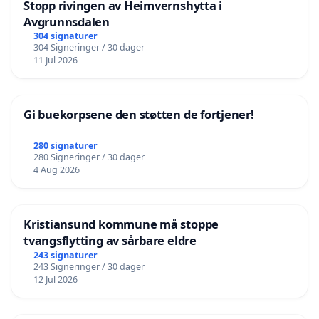
Stopp rivingen av Heimvernshytta i
Avgrunnsdalen
304 signaturer
304 Signeringer / 30 dager
11 Jul 2026
Gi buekorpsene den støtten de fortjener!
280 signaturer
280 Signeringer / 30 dager
4 Aug 2026
Kristiansund kommune må stoppe
tvangsflytting av sårbare eldre
243 signaturer
243 Signeringer / 30 dager
12 Jul 2026