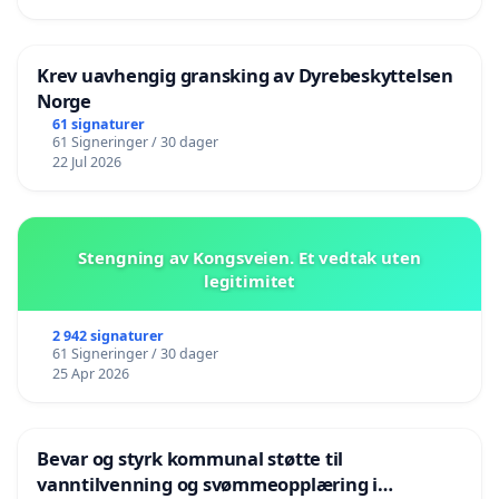
Krev uavhengig gransking av Dyrebeskyttelsen
Norge
61 signaturer
61 Signeringer / 30 dager
22 Jul 2026
Stengning av Kongsveien. Et vedtak uten
legitimitet
2 942 signaturer
61 Signeringer / 30 dager
25 Apr 2026
Bevar og styrk kommunal støtte til
vanntilvenning og svømmeopplæring i