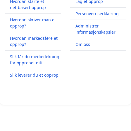
Hvordan starte et
Lag et opprop
nettbasert opprop
Personvernserklæring
Hvordan skriver man et
opprop?
Administrer
informasjonskapsler
Hvordan markedsføre et
opprop?
Om oss
Slik får du mediedekning
for oppropet ditt
Slik leverer du et opprop