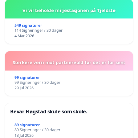
Vi vil beholde miljøstasjonen på Tjeldstø
549 signaturer
114 Signeringer / 30 dager
4 Mar 2026
Sterkere vern mot partnervold før det er for sent
99 signaturer
99 Signeringer / 30 dager
29 Jul 2026
Bevar Fløgstad skule som skole.
89 signaturer
89 Signeringer / 30 dager
13 Jul 2026