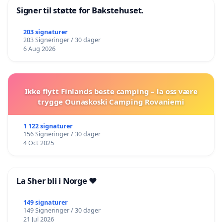
Signer til støtte for Bakstehuset.
203 signaturer
203 Signeringer / 30 dager
6 Aug 2026
Ikke flytt Finlands beste camping – la oss være
trygge Ounaskoski Camping Rovaniemi
1 122 signaturer
156 Signeringer / 30 dager
4 Oct 2025
La Sher bli i Norge ❤️
149 signaturer
149 Signeringer / 30 dager
21 Jul 2026