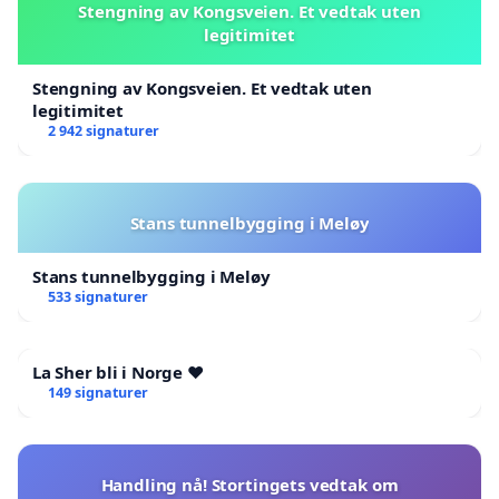
Stengning av Kongsveien. Et vedtak uten
legitimitet
Stengning av Kongsveien. Et vedtak uten
legitimitet
2 942 signaturer
Stans tunnelbygging i Meløy
Stans tunnelbygging i Meløy
533 signaturer
La Sher bli i Norge ❤️
149 signaturer
Handling nå! Stortingets vedtak om