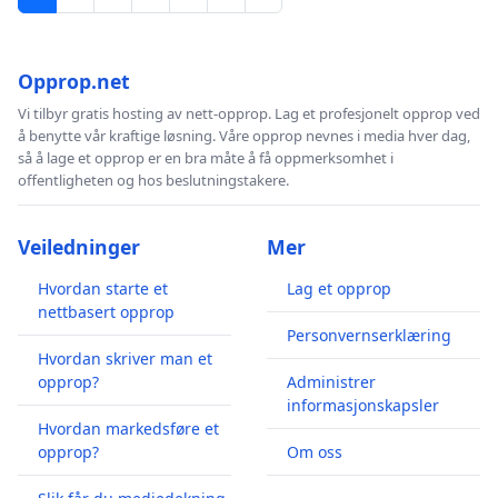
Opprop.net
Vi tilbyr gratis hosting av nett-opprop. Lag et profesjonelt opprop ved
å benytte vår kraftige løsning. Våre opprop nevnes i media hver dag,
så å lage et opprop er en bra måte å få oppmerksomhet i
offentligheten og hos beslutningstakere.
Veiledninger
Mer
Hvordan starte et
Lag et opprop
nettbasert opprop
Personvernserklæring
Hvordan skriver man et
opprop?
Administrer
informasjonskapsler
Hvordan markedsføre et
opprop?
Om oss