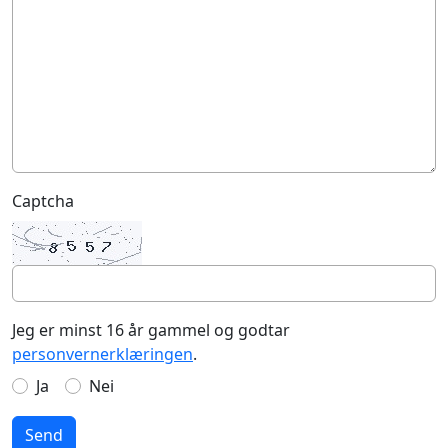
Captcha
Jeg er minst 16 år gammel og godtar
personvernerklæringen
.
Ja
Nei
Send