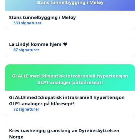
Stans tunnelbygging i Meløy
Stans tunnelbygging i Meløy
533 signaturer
La Lindyl komme hjem ❤️
67 signaturer
Gi ALLE med Idiopatisk intrakraniell hypertensjon
GLP1-analoger på blåresept!
Gi ALLE med Idiopatisk intrakraniell hypertensjon
GLP1-analoger på blåresept!
72 signaturer
Krev uavhengig gransking av Dyrebeskyttelsen
Norge