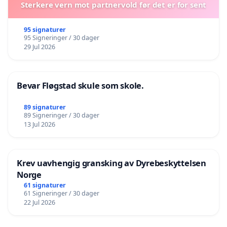
Sterkere vern mot partnervold før det er for sent
95 signaturer
95 Signeringer / 30 dager
29 Jul 2026
Bevar Fløgstad skule som skole.
89 signaturer
89 Signeringer / 30 dager
13 Jul 2026
Krev uavhengig gransking av Dyrebeskyttelsen
Norge
61 signaturer
61 Signeringer / 30 dager
22 Jul 2026