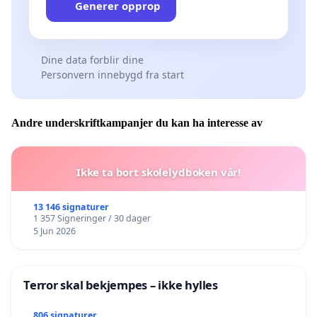
Generer opprop
Dine data forblir dine
Personvern innebygd fra start
Andre underskriftkampanjer du kan ha interesse av
Ikke ta bort skolelydboken vår!
13 146 signaturer
1 357 Signeringer / 30 dager
5 Jun 2026
Terror skal bekjempes – ikke hylles
806 signaturer