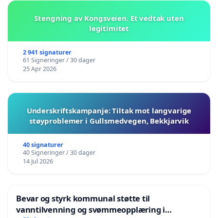
Stengning av Kongsveien. Et vedtak uten
legitimitet
2 941 signaturer
61 Signeringer / 30 dager
25 Apr 2026
Underskriftskampanje: Tiltak mot langvarige
støyproblemer i Gullsmedvegen, Bekkjarvik
40 signaturer
40 Signeringer / 30 dager
14 Jul 2026
Bevar og styrk kommunal støtte til
vanntilvenning og svømmeopplæring i