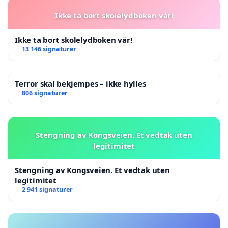
Ikke ta bort skolelydboken vår!
Ikke ta bort skolelydboken vår!
13 146 signaturer
Terror skal bekjempes – ikke hylles
806 signaturer
Stengning av Kongsveien. Et vedtak uten
legitimitet
Stengning av Kongsveien. Et vedtak uten
legitimitet
2 941 signaturer