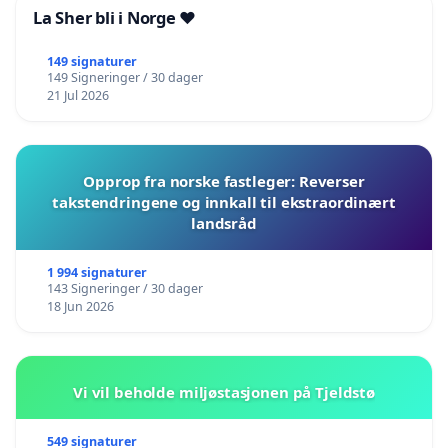
La Sher bli i Norge ❤️
149 signaturer
149 Signeringer / 30 dager
21 Jul 2026
Opprop fra norske fastleger: Reverser
takstendringene og innkall til ekstraordinært
landsråd
1 994 signaturer
143 Signeringer / 30 dager
18 Jun 2026
Vi vil beholde miljøstasjonen på Tjeldstø
549 signaturer