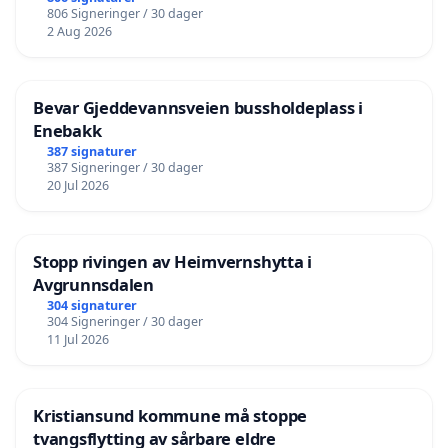
806 Signeringer / 30 dager
2 Aug 2026
Bevar Gjeddevannsveien bussholdeplass i
Enebakk
387 signaturer
387 Signeringer / 30 dager
20 Jul 2026
Stopp rivingen av Heimvernshytta i
Avgrunnsdalen
304 signaturer
304 Signeringer / 30 dager
11 Jul 2026
Kristiansund kommune må stoppe
tvangsflytting av sårbare eldre