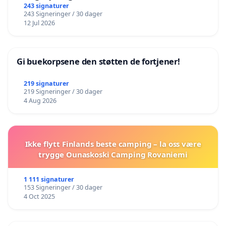
243 signaturer
243 Signeringer / 30 dager
12 Jul 2026
Gi buekorpsene den støtten de fortjener!
219 signaturer
219 Signeringer / 30 dager
4 Aug 2026
Ikke flytt Finlands beste camping – la oss være
trygge Ounaskoski Camping Rovaniemi
1 111 signaturer
153 Signeringer / 30 dager
4 Oct 2025