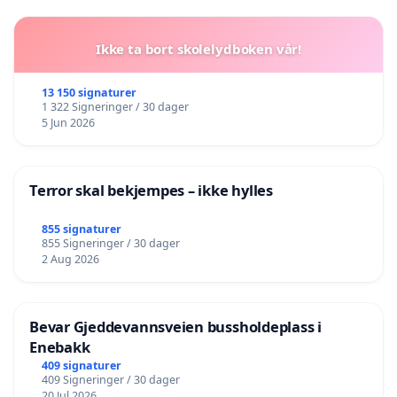
Ikke ta bort skolelydboken vår!
13 150 signaturer
1 322 Signeringer / 30 dager
5 Jun 2026
Terror skal bekjempes – ikke hylles
855 signaturer
855 Signeringer / 30 dager
2 Aug 2026
Bevar Gjeddevannsveien bussholdeplass i
Enebakk
409 signaturer
409 Signeringer / 30 dager
20 Jul 2026