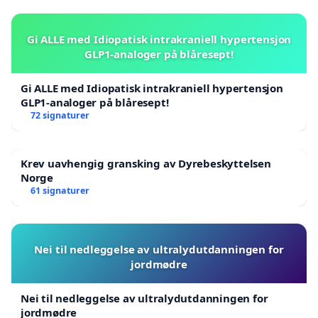
Gi ALLE med Idiopatisk intrakraniell hypertensjon
GLP1-analoger på blåresept!
Gi ALLE med Idiopatisk intrakraniell hypertensjon
GLP1-analoger på blåresept!
72 signaturer
Krev uavhengig gransking av Dyrebeskyttelsen
Norge
61 signaturer
Nei til nedleggelse av ultralydutdanningen for
jordmødre
Nei til nedleggelse av ultralydutdanningen for
jordmødre