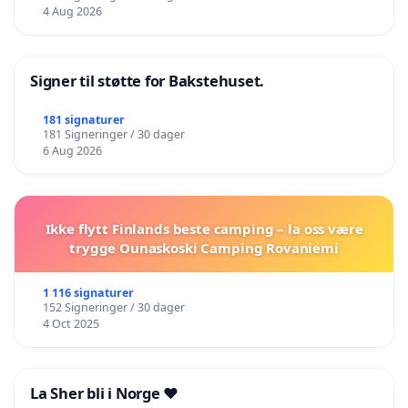
4 Aug 2026
Signer til støtte for Bakstehuset.
181 signaturer
181 Signeringer / 30 dager
6 Aug 2026
Ikke flytt Finlands beste camping – la oss være
trygge Ounaskoski Camping Rovaniemi
1 116 signaturer
152 Signeringer / 30 dager
4 Oct 2025
La Sher bli i Norge ❤️