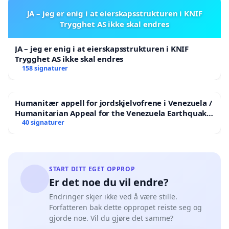
JA – jeg er enig i at eierskapsstrukturen i KNIF
Trygghet AS ikke skal endres
JA – jeg er enig i at eierskapsstrukturen i KNIF
Trygghet AS ikke skal endres
158 signaturer
Humanitær appell for jordskjelvofrene i Venezuela /
Humanitarian Appeal for the Venezuela Earthquake
Victims
40 signaturer
START DITT EGET OPPROP
Er det noe du vil endre?
Endringer skjer ikke ved å være stille.
Forfatteren bak dette oppropet reiste seg og
gjorde noe. Vil du gjøre det samme?