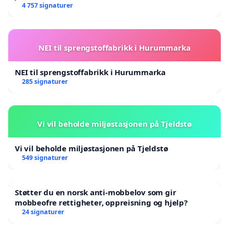
4 757 signaturer
NEI til sprengstoffabrikk i Hurummarka
NEI til sprengstoffabrikk i Hurummarka
285 signaturer
Vi vil beholde miljøstasjonen på Tjeldstø
Vi vil beholde miljøstasjonen på Tjeldstø
549 signaturer
Støtter du en norsk anti-mobbelov som gir
mobbeofre rettigheter, oppreisning og hjelp?
24 signaturer