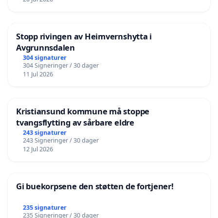
Stopp rivingen av Heimvernshytta i
Avgrunnsdalen
304 signaturer
304 Signeringer / 30 dager
11 Jul 2026
Kristiansund kommune må stoppe
tvangsflytting av sårbare eldre
243 signaturer
243 Signeringer / 30 dager
12 Jul 2026
Gi buekorpsene den støtten de fortjener!
235 signaturer
235 Signeringer / 30 dager