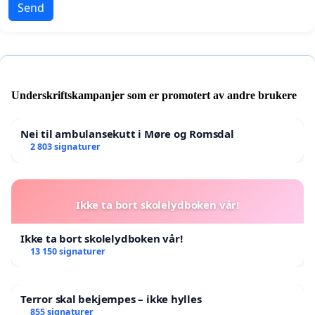
Send
Underskriftskampanjer som er promotert av andre brukere
Nei til ambulansekutt i Møre og Romsdal
2 803 signaturer
Ikke ta bort skolelydboken vår!
Ikke ta bort skolelydboken vår!
13 150 signaturer
Terror skal bekjempes – ikke hylles
855 signaturer