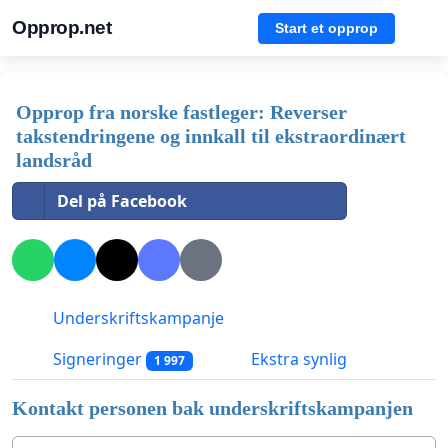
Opprop.net
Start et opprop
Opprop fra norske fastleger: Reverser
takstendringene og innkall til ekstraordinært
landsråd
Del på Facebook
Underskriftskampanje
Signeringer
Ekstra synlig
1 997
Kontakt personen bak underskriftskampanjen