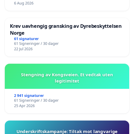
6 Aug 2026
Krev uavhengig gransking av Dyrebeskyttelsen
Norge
61 signaturer
61 Signeringer / 30 dager
22 Jul 2026
Stengning av Kongsveien. Et vedtak uten
legitimitet
2 941 signaturer
61 Signeringer / 30 dager
25 Apr 2026
Underskriftskampanje: Tiltak mot langvarige