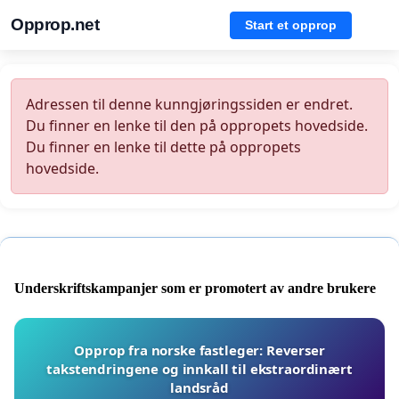
Opprop.net
Start et opprop
Adressen til denne kunngjøringssiden er endret.
Du finner en lenke til den på oppropets hovedside.
Du finner en lenke til dette på oppropets
hovedside.
Underskriftskampanjer som er promotert av andre brukere
Opprop fra norske fastleger: Reverser
takstendringene og innkall til ekstraordinært
landsråd