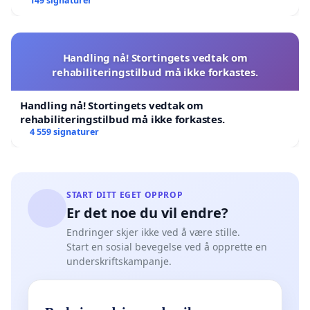
149 signaturer
Handling nå! Stortingets vedtak om
rehabiliteringstilbud må ikke forkastes.
Handling nå! Stortingets vedtak om
rehabiliteringstilbud må ikke forkastes.
4 559 signaturer
START DITT EGET OPPROP
Er det noe du vil endre?
Endringer skjer ikke ved å være stille.
Start en sosial bevegelse ved å opprette en
underskriftskampanje.