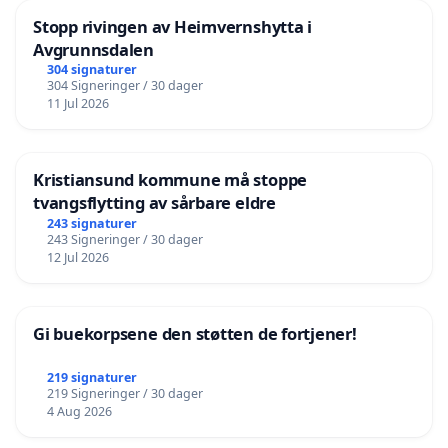
Stopp rivingen av Heimvernshytta i
Avgrunnsdalen
304 signaturer
304 Signeringer / 30 dager
11 Jul 2026
Kristiansund kommune må stoppe
tvangsflytting av sårbare eldre
243 signaturer
243 Signeringer / 30 dager
12 Jul 2026
Gi buekorpsene den støtten de fortjener!
219 signaturer
219 Signeringer / 30 dager
4 Aug 2026