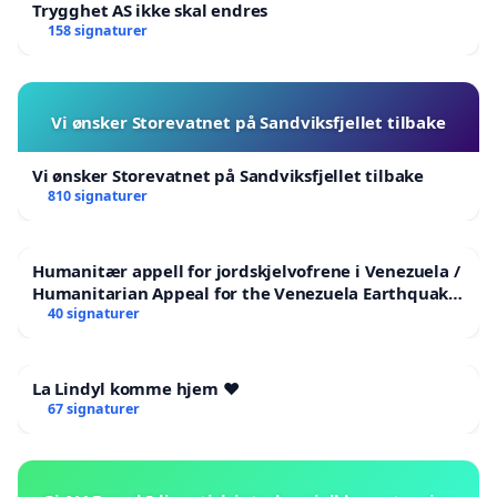
Trygghet AS ikke skal endres
158 signaturer
Vi ønsker Storevatnet på Sandviksfjellet tilbake
Vi ønsker Storevatnet på Sandviksfjellet tilbake
810 signaturer
Humanitær appell for jordskjelvofrene i Venezuela /
Humanitarian Appeal for the Venezuela Earthquake
Victims
40 signaturer
La Lindyl komme hjem ❤️
67 signaturer