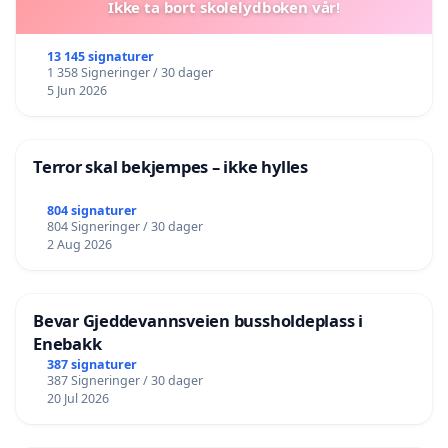
Ikke ta bort skolelydboken vår!
13 145 signaturer
1 358 Signeringer / 30 dager
5 Jun 2026
Terror skal bekjempes – ikke hylles
804 signaturer
804 Signeringer / 30 dager
2 Aug 2026
Bevar Gjeddevannsveien bussholdeplass i
Enebakk
387 signaturer
387 Signeringer / 30 dager
20 Jul 2026