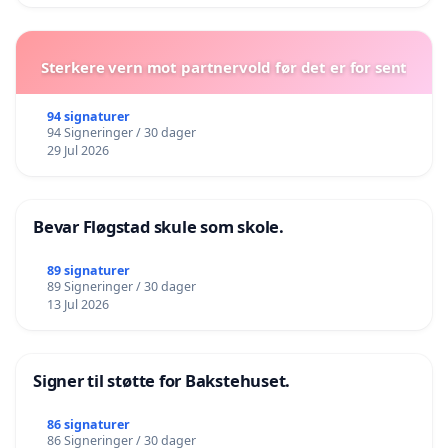
Sterkere vern mot partnervold før det er for sent
94 signaturer
94 Signeringer / 30 dager
29 Jul 2026
Bevar Fløgstad skule som skole.
89 signaturer
89 Signeringer / 30 dager
13 Jul 2026
Signer til støtte for Bakstehuset.
86 signaturer
86 Signeringer / 30 dager