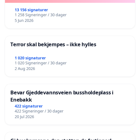
13 156 signaturer
1 258 Signeringer / 30 dager
5 Jun 2026
Terror skal bekjempes – ikke hylles
1 020 signaturer
1 020 Signeringer / 30 dager
2 Aug 2026
Bevar Gjeddevannsveien bussholdeplass i
Enebakk
422 signaturer
422 Signeringer / 30 dager
20 Jul 2026