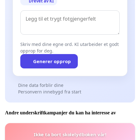
Drevet av KI
Skriv med dine egne ord. KI utarbeider et godt
opprop for deg.
Generer opprop
Dine data forblir dine
Personvern innebygd fra start
Andre underskriftkampanjer du kan ha interesse av
Ikke ta bort skolelydboken vår!