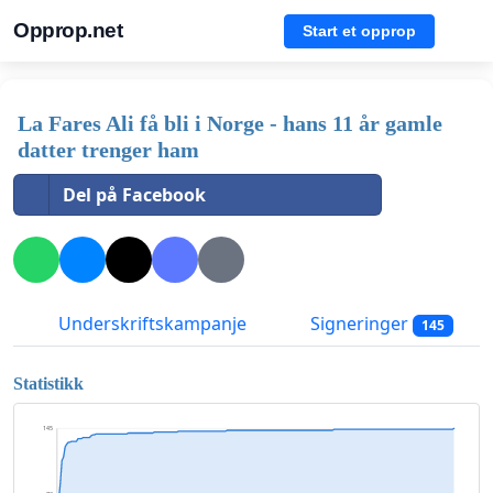
Opprop.net
Start et opprop
La Fares Ali få bli i Norge - hans 11 år gamle
datter trenger ham
Del på Facebook
Underskriftskampanje
Signeringer
145
Statistikk
145