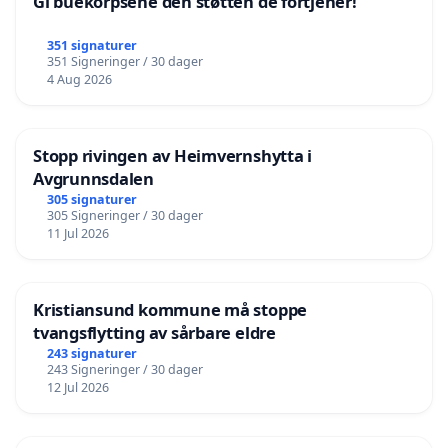
Gi buekorpsene den støtten de fortjener!
351 signaturer
351 Signeringer / 30 dager
4 Aug 2026
Stopp rivingen av Heimvernshytta i
Avgrunnsdalen
305 signaturer
305 Signeringer / 30 dager
11 Jul 2026
Kristiansund kommune må stoppe
tvangsflytting av sårbare eldre
243 signaturer
243 Signeringer / 30 dager
12 Jul 2026