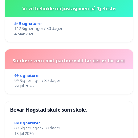
Vi vil beholde miljøstasjonen på Tjeldstø
549 signaturer
112 Signeringer / 30 dager
4 Mar 2026
Sterkere vern mot partnervold før det er for sent
99 signaturer
99 Signeringer / 30 dager
29 Jul 2026
Bevar Fløgstad skule som skole.
89 signaturer
89 Signeringer / 30 dager
13 Jul 2026