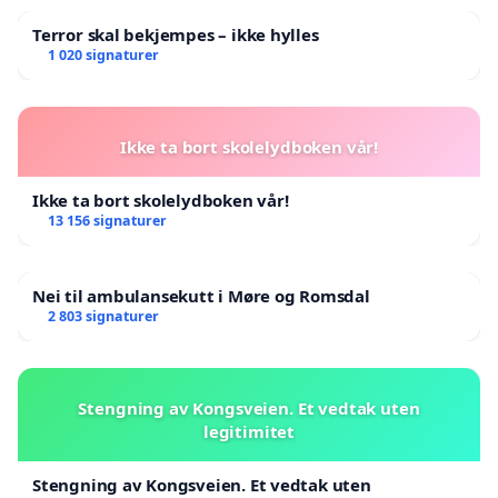
Terror skal bekjempes – ikke hylles
1 020 signaturer
Ikke ta bort skolelydboken vår!
Ikke ta bort skolelydboken vår!
13 156 signaturer
Nei til ambulansekutt i Møre og Romsdal
2 803 signaturer
Stengning av Kongsveien. Et vedtak uten
legitimitet
Stengning av Kongsveien. Et vedtak uten