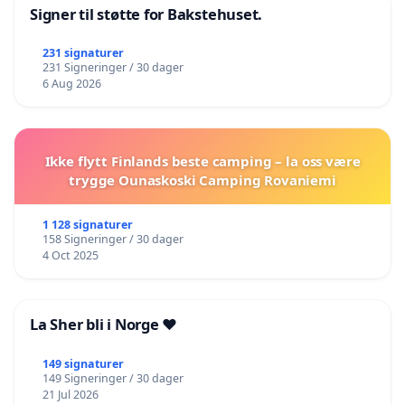
Signer til støtte for Bakstehuset.
231 signaturer
231 Signeringer / 30 dager
6 Aug 2026
Ikke flytt Finlands beste camping – la oss være
trygge Ounaskoski Camping Rovaniemi
1 128 signaturer
158 Signeringer / 30 dager
4 Oct 2025
La Sher bli i Norge ❤️
149 signaturer
149 Signeringer / 30 dager
21 Jul 2026