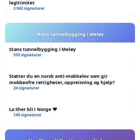
legitimitet
2 942 signaturer
Stans tunnelbygging i Meløy
Stans tunnelbygging i Meløy
533 signaturer
Støtter du en norsk anti-mobbelov som gir
mobbeofre rettigheter, oppreisning og hjelp?
24 signaturer
La Sher bli i Norge ❤️
149 signaturer