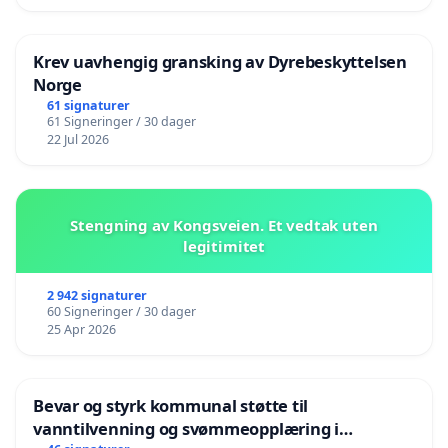
Krev uavhengig gransking av Dyrebeskyttelsen
Norge
61 signaturer
61 Signeringer / 30 dager
22 Jul 2026
Stengning av Kongsveien. Et vedtak uten
legitimitet
2 942 signaturer
60 Signeringer / 30 dager
25 Apr 2026
Bevar og styrk kommunal støtte til
vanntilvenning og svømmeopplæring i