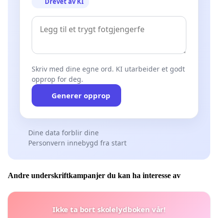
Drevet av KI
Skriv med dine egne ord. KI utarbeider et godt
opprop for deg.
Generer opprop
Dine data forblir dine
Personvern innebygd fra start
Andre underskriftkampanjer du kan ha interesse av
Ikke ta bort skolelydboken vår!