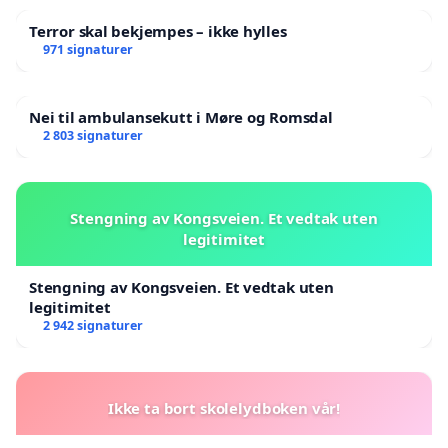
Terror skal bekjempes – ikke hylles
971 signaturer
Nei til ambulansekutt i Møre og Romsdal
2 803 signaturer
Stengning av Kongsveien. Et vedtak uten
legitimitet
Stengning av Kongsveien. Et vedtak uten
legitimitet
2 942 signaturer
Ikke ta bort skolelydboken vår!