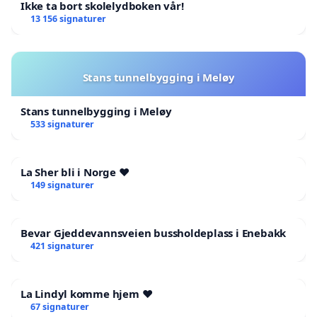
Ikke ta bort skolelydboken vår!
13 156 signaturer
Stans tunnelbygging i Meløy
Stans tunnelbygging i Meløy
533 signaturer
La Sher bli i Norge ❤️
149 signaturer
Bevar Gjeddevannsveien bussholdeplass i Enebakk
421 signaturer
La Lindyl komme hjem ❤️
67 signaturer