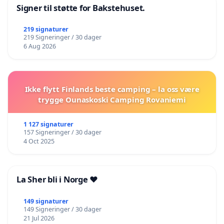
Signer til støtte for Bakstehuset.
219 signaturer
219 Signeringer / 30 dager
6 Aug 2026
Ikke flytt Finlands beste camping – la oss være
trygge Ounaskoski Camping Rovaniemi
1 127 signaturer
157 Signeringer / 30 dager
4 Oct 2025
La Sher bli i Norge ❤️
149 signaturer
149 Signeringer / 30 dager
21 Jul 2026