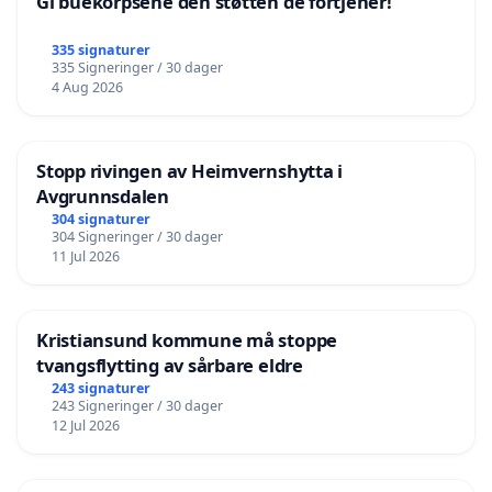
Gi buekorpsene den støtten de fortjener!
335 signaturer
335 Signeringer / 30 dager
4 Aug 2026
Stopp rivingen av Heimvernshytta i
Avgrunnsdalen
304 signaturer
304 Signeringer / 30 dager
11 Jul 2026
Kristiansund kommune må stoppe
tvangsflytting av sårbare eldre
243 signaturer
243 Signeringer / 30 dager
12 Jul 2026