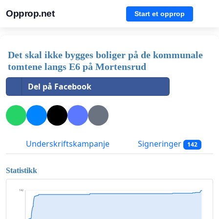
Opprop.net
Start et opprop
Det skal ikke bygges boliger på de kommunale
tomtene langs E6 på Mortensrud
Del på Facebook
Underskriftskampanje
Signeringer
142
Statistikk
142