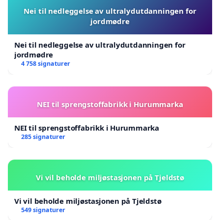
Nei til nedleggelse av ultralydutdanningen for
jordmødre
Nei til nedleggelse av ultralydutdanningen for
jordmødre
4 758 signaturer
NEI til sprengstoffabrikk i Hurummarka
NEI til sprengstoffabrikk i Hurummarka
285 signaturer
Vi vil beholde miljøstasjonen på Tjeldstø
Vi vil beholde miljøstasjonen på Tjeldstø
549 signaturer