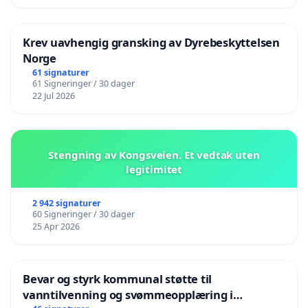
Krev uavhengig gransking av Dyrebeskyttelsen
Norge
61 signaturer
61 Signeringer / 30 dager
22 Jul 2026
Stengning av Kongsveien. Et vedtak uten
legitimitet
2 942 signaturer
60 Signeringer / 30 dager
25 Apr 2026
Bevar og styrk kommunal støtte til
vanntilvenning og svømmeopplæring i