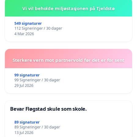
Vi vil beholde miljøstasjonen på Tjeldstø
549 signaturer
112 Signeringer / 30 dager
4 Mar 2026
Sterkere vern mot partnervold før det er for sent
99 signaturer
99 Signeringer / 30 dager
29 Jul 2026
Bevar Fløgstad skule som skole.
89 signaturer
89 Signeringer / 30 dager
13 Jul 2026