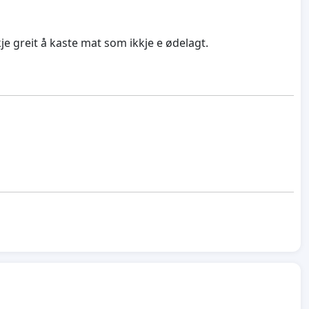
kje greit å kaste mat som ikkje e ødelagt.