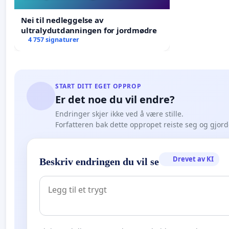
Nei til nedleggelse av
ultralydutdanningen for jordmødre
4 757 signaturer
START DITT EGET OPPROP
Er det noe du vil endre?
Endringer skjer ikke ved å være stille.
Forfatteren bak dette oppropet reiste seg og gjor
Drevet av KI
Beskriv endringen du vil se