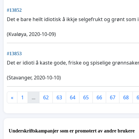
#13852
Det e bare heilt idiotisk å ikkje selgefrukt og grønt som
(Kvaløya, 2020-10-09)
#13853
Det er idioti å kaste gode, friske og spiselige grønnsake
(Stavanger, 2020-10-10)
«
1
...
62
63
64
65
66
67
68
Underskriftskampanjer som er promotert av andre brukere