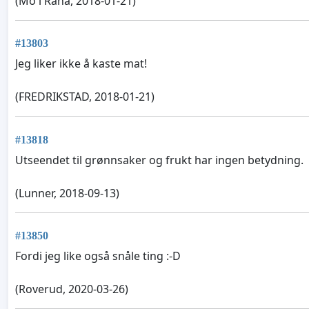
(Mo i Rana, 2018-01-21)
#13803
Jeg liker ikke å kaste mat!
(FREDRIKSTAD, 2018-01-21)
#13818
Utseendet til grønnsaker og frukt har ingen betydning.
(Lunner, 2018-09-13)
#13850
Fordi jeg like også snåle ting :-D
(Roverud, 2020-03-26)