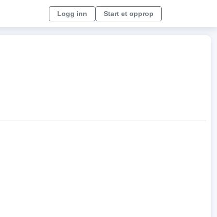
Logg inn
Start et opprop