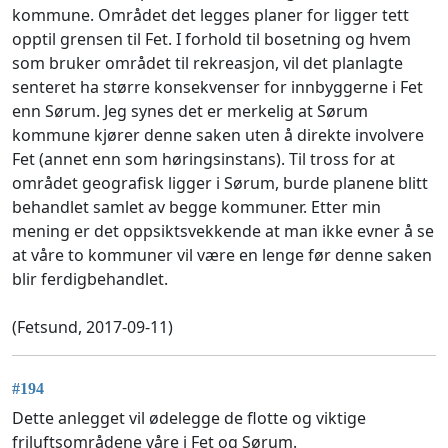
kommune. Området det legges planer for ligger tett
opptil grensen til Fet. I forhold til bosetning og hvem
som bruker området til rekreasjon, vil det planlagte
senteret ha større konsekvenser for innbyggerne i Fet
enn Sørum. Jeg synes det er merkelig at Sørum
kommune kjører denne saken uten å direkte involvere
Fet (annet enn som høringsinstans). Til tross for at
området geografisk ligger i Sørum, burde planene blitt
behandlet samlet av begge kommuner. Etter min
mening er det oppsiktsvekkende at man ikke evner å se
at våre to kommuner vil være en lenge før denne saken
blir ferdigbehandlet.
(Fetsund, 2017-09-11)
#194
Dette anlegget vil ødelegge de flotte og viktige
friluftsområdene våre i Fet og Sørum.