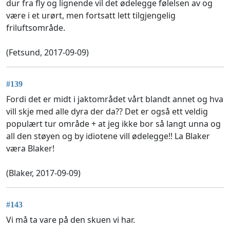
dur fra fly og lignende vil det ødelegge følelsen av og
være i et urørt, men fortsatt lett tilgjengelig
friluftsområde.
(Fetsund, 2017-09-09)
#139
Fordi det er midt i jaktområdet vårt blandt annet og hva
vill skje med alle dyra der da?? Det er også ett veldig
populært tur område + at jeg ikke bor så langt unna og
all den støyen og by idiotene vill ødelegge!! La Blaker
væra Blaker!
(Blaker, 2017-09-09)
#143
Vi må ta vare på den skuen vi har.