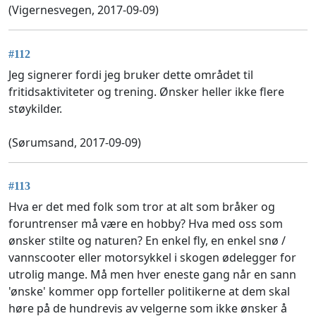
(Vigernesvegen, 2017-09-09)
#112
Jeg signerer fordi jeg bruker dette området til
fritidsaktiviteter og trening. Ønsker heller ikke flere
støykilder.
(Sørumsand, 2017-09-09)
#113
Hva er det med folk som tror at alt som bråker og
foruntrenser må være en hobby? Hva med oss som
ønsker stilte og naturen? En enkel fly, en enkel snø /
vannscooter eller motorsykkel i skogen ødelegger for
utrolig mange. Må men hver eneste gang når en sann
'ønske' kommer opp forteller politikerne at dem skal
høre på de hundrevis av velgerne som ikke ønsker å