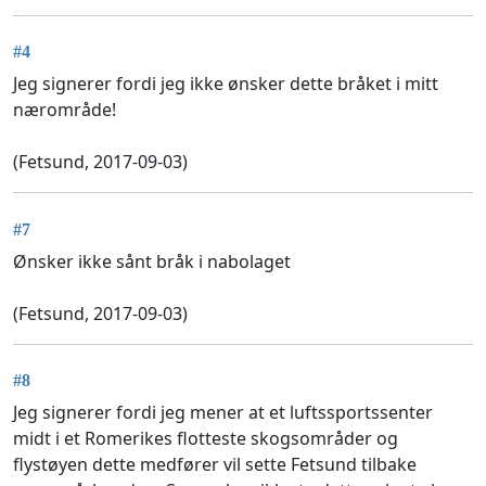
#4
Jeg signerer fordi jeg ikke ønsker dette bråket i mitt
nærområde!
(Fetsund, 2017-09-03)
#7
Ønsker ikke sånt bråk i nabolaget
(Fetsund, 2017-09-03)
#8
Jeg signerer fordi jeg mener at et luftssportssenter
midt i et Romerikes flotteste skogsområder og
flystøyen dette medfører vil sette Fetsund tilbake