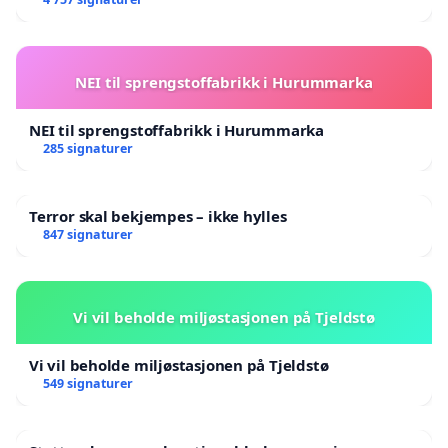
NEI til sprengstoffabrikk i Hurummarka
NEI til sprengstoffabrikk i Hurummarka
285 signaturer
Terror skal bekjempes – ikke hylles
847 signaturer
Vi vil beholde miljøstasjonen på Tjeldstø
Vi vil beholde miljøstasjonen på Tjeldstø
549 signaturer