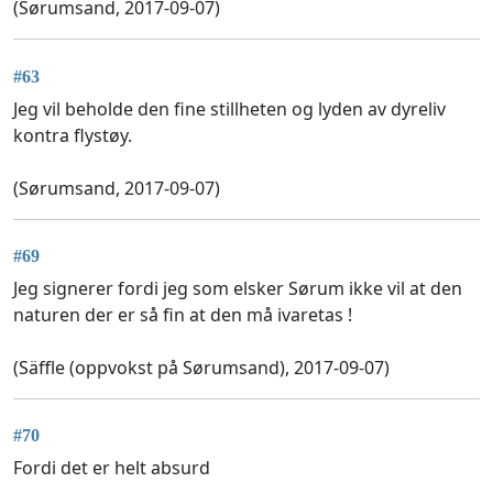
(Sørumsand, 2017-09-07)
#63
Jeg vil beholde den fine stillheten og lyden av dyreliv
kontra flystøy.
(Sørumsand, 2017-09-07)
#69
Jeg signerer fordi jeg som elsker Sørum ikke vil at den
naturen der er så fin at den må ivaretas !
(Säffle (oppvokst på Sørumsand), 2017-09-07)
#70
Fordi det er helt absurd