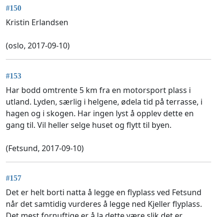
#150
Kristin Erlandsen
(oslo, 2017-09-10)
#153
Har bodd omtrente 5 km fra en motorsport plass i
utland. Lyden, særlig i helgene, ødela tid på terrasse, i
hagen og i skogen. Har ingen lyst å opplev dette en
gang til. Vil heller selge huset og flytt til byen.
(Fetsund, 2017-09-10)
#157
Det er helt borti natta å legge en flyplass ved Fetsund
når det samtidig vurderes å legge ned Kjeller flyplass.
Det mest fornuftige er å la dette være slik det er.