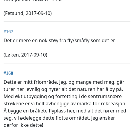
(Fetsund, 2017-09-10)
#167
Det er mere en nok støy fra fly/småfly som det er
(Løken, 2017-09-10)
#168
Dette er mitt friområde. Jeg, og mange med meg, går
turer her jevnlig og nyter alt det naturen har å by på.
Med økt utbygging og fortetting i de sentrumsnære
strøkene er vi helt avhengige av marka for rekreasjon.
Å bygge en bråkete flyplass her, med alt det fører med
seg, vil ødelegge dette flotte området. Jeg ønsker
derfor ikke dette!