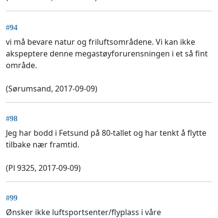
#94
vi må bevare natur og friluftsområdene. Vi kan ikke
akspeptere denne megastøyforurensningen i et så fint
område.
(Sørumsand, 2017-09-09)
#98
Jeg har bodd i Fetsund på 80-tallet og har tenkt å flytte
tilbake nær framtid.
(Pl 9325, 2017-09-09)
#99
Ønsker ikke luftsportsenter/flyplass i våre