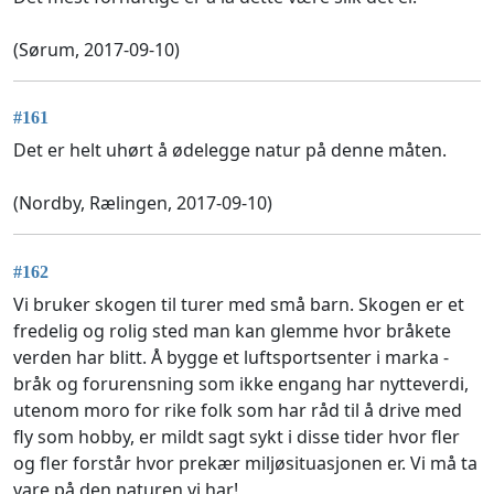
(Sørum, 2017-09-10)
#161
Det er helt uhørt å ødelegge natur på denne måten.
(Nordby, Rælingen, 2017-09-10)
#162
Vi bruker skogen til turer med små barn. Skogen er et
fredelig og rolig sted man kan glemme hvor bråkete
verden har blitt. Å bygge et luftsportsenter i marka -
bråk og forurensning som ikke engang har nytteverdi,
utenom moro for rike folk som har råd til å drive med
fly som hobby, er mildt sagt sykt i disse tider hvor fler
og fler forstår hvor prekær miljøsituasjonen er. Vi må ta
vare på den naturen vi har!