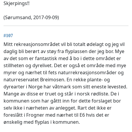
Skjerpings!!
(Sørumsand, 2017-09-09)
#107
Mitt rekreasjonsområdet vil bli totalt ødelagt og jeg vil
daglig bli berørt av støy fra flyplassen der jeg bor. Mye
av det som er fantastisk med å bo i dette området er
stillheten og dyrelivet. Det er også et område med mye
myrer og nærhet til fets naturrekreasjonsområder og
naturreservatet Breimosen. En rekke plante- og
dyrearter i Norge har våtmark som sitt eneste levested.
Mange av disse er truet og står i norsk rødliste. De i
kommunen som har gåttt inn for dette forslaget bor
selv ikke i nærheten av anlegget. Rart det ikke er
foreslått i Frogner med nærhet til E6 hvis det er
ønskelig med flyplas i kommunen.