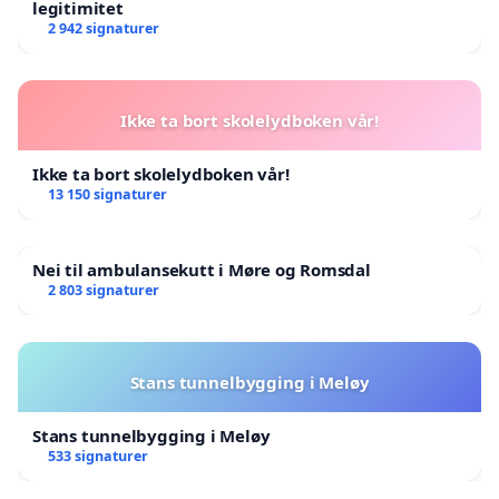
legitimitet
2 942 signaturer
Ikke ta bort skolelydboken vår!
Ikke ta bort skolelydboken vår!
13 150 signaturer
Nei til ambulansekutt i Møre og Romsdal
2 803 signaturer
Stans tunnelbygging i Meløy
Stans tunnelbygging i Meløy
533 signaturer