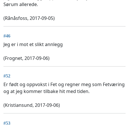
Sørum allerede.
(Rånåsfoss, 2017-09-05)
#46
Jeg er i mot et slikt annlegg
(Frognet, 2017-09-06)
#52
Er født og oppvokst i Fet og regner meg som Fetværing
og at jeg kommer tilbake hit med tiden.
(Kristiansund, 2017-09-06)
#53