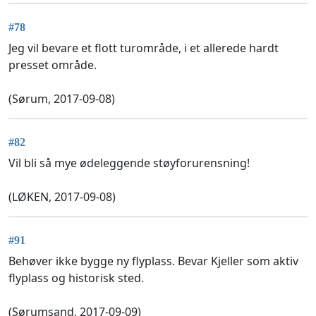
#78
Jeg vil bevare et flott turområde, i et allerede hardt
presset område.
(Sørum, 2017-09-08)
#82
Vil bli så mye ødeleggende støyforurensning!
(LØKEN, 2017-09-08)
#91
Behøver ikke bygge ny flyplass. Bevar Kjeller som aktiv
flyplass og historisk sted.
(Sørumsand, 2017-09-09)