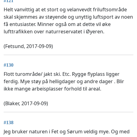
#121
Helt vanvittig at et stort og velanvevdt friluftsområde
skal skjemmes av støyende og unyttig luftsport av noen
få entusiaster. Minner også om at dette vil øke
lufttrafikken over naturreservatet i Øyeren.
(Fetsund, 2017-09-09)
#130
Flott turområde/ jakt ski. Etc. Rygge flyplass ligger
ferdig. Mye støy på helligdager og andre dager . Blir
ikke mange arbeisplasser forhold til areal.
(Blaker, 2017-09-09)
#138
Jeg bruker naturen i Fet og Sørum veldig mye. Og med