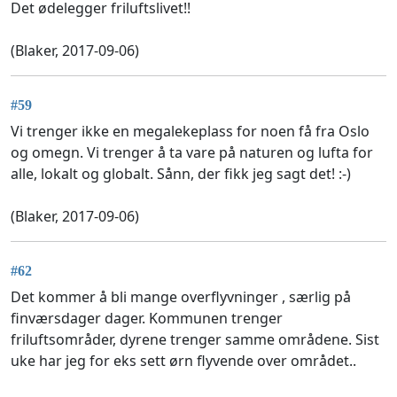
Det ødelegger friluftslivet!!
(Blaker, 2017-09-06)
#59
Vi trenger ikke en megalekeplass for noen få fra Oslo
og omegn. Vi trenger å ta vare på naturen og lufta for
alle, lokalt og globalt. Sånn, der fikk jeg sagt det! :-)
(Blaker, 2017-09-06)
#62
Det kommer å bli mange overflyvninger , særlig på
finværsdager dager. Kommunen trenger
friluftsområder, dyrene trenger samme områdene. Sist
uke har jeg for eks sett ørn flyvende over området..