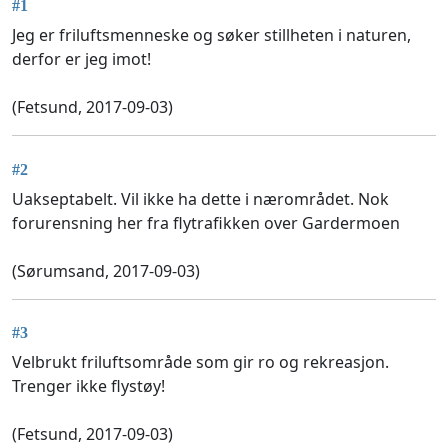
#1
Jeg er friluftsmenneske og søker stillheten i naturen,
derfor er jeg imot!
(Fetsund, 2017-09-03)
#2
Uakseptabelt. Vil ikke ha dette i nærområdet. Nok
forurensning her fra flytrafikken over Gardermoen
(Sørumsand, 2017-09-03)
#3
Velbrukt friluftsområde som gir ro og rekreasjon.
Trenger ikke flystøy!
(Fetsund, 2017-09-03)