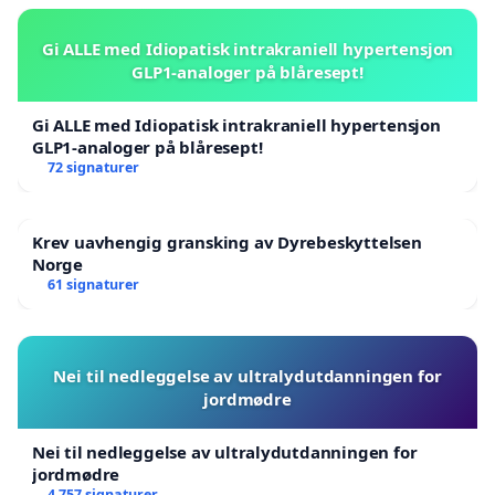
Gi ALLE med Idiopatisk intrakraniell hypertensjon
GLP1-analoger på blåresept!
Gi ALLE med Idiopatisk intrakraniell hypertensjon
GLP1-analoger på blåresept!
72 signaturer
Krev uavhengig gransking av Dyrebeskyttelsen
Norge
61 signaturer
Nei til nedleggelse av ultralydutdanningen for
jordmødre
Nei til nedleggelse av ultralydutdanningen for
jordmødre
4 757 signaturer