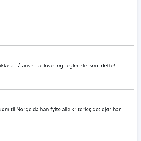
kke an å anvende lover og regler slik som dette!
 til Norge da han fylte alle kriterier, det gjør han