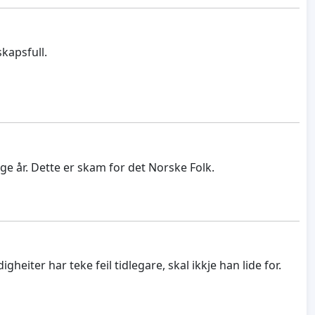
kapsfull.
ge år. Dette er skam for det Norske Folk.
heiter har teke feil tidlegare, skal ikkje han lide for.