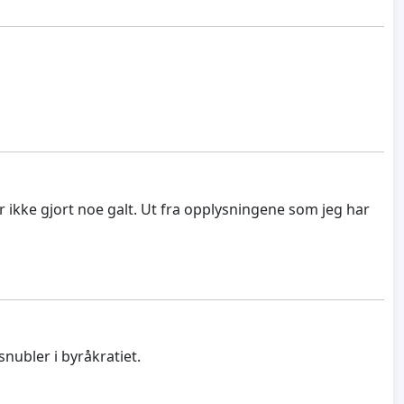
ar ikke gjort noe galt. Ut fra opplysningene som jeg har
ubler i byråkratiet.