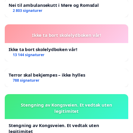
Nei til ambulansekutt i Møre og Romsdal
2 803 signaturer
Ikke ta bort skolelydboken vår!
Ikke ta bort skolelydboken vår!
13 144 signaturer
Terror skal bekjempes – ikke hylles
788 signaturer
Stengning av Kongsveien. Et vedtak uten
legitimitet
Stengning av Kongsveien. Et vedtak uten
legitimitet