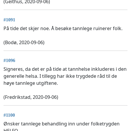
(Geithus, 2020-09-06)
#1091
På tide det skjer noe. Å besøke tannlege ruinerer folk.
(Bodø, 2020-09-06)
#1096
Signeres, da det er på tide at tannhelse inkluderes i den
generelle helsa. I tillegg har ikke trygdede råd til de
høye tannlege utgiftene.
(Fredrikstad, 2020-09-06)
#1100
Ønsker tannlege behandling inn under folketrygden
HELFO