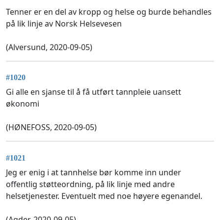
Tenner er en del av kropp og helse og burde behandles
på lik linje av Norsk Helsevesen
(Alversund, 2020-09-05)
#1020
Gi alle en sjanse til å få utført tannpleie uansett
økonomi
(HØNEFOSS, 2020-09-05)
#1021
Jeg er enig i at tannhelse bør komme inn under
offentlig støtteordning, på lik linje med andre
helsetjenester. Eventuelt med noe høyere egenandel.
(Agder, 2020-09-05)