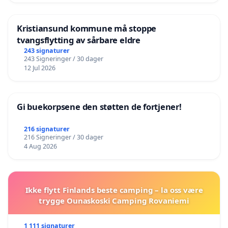
Kristiansund kommune må stoppe
tvangsflytting av sårbare eldre
243 signaturer
243 Signeringer / 30 dager
12 Jul 2026
Gi buekorpsene den støtten de fortjener!
216 signaturer
216 Signeringer / 30 dager
4 Aug 2026
Ikke flytt Finlands beste camping – la oss være
trygge Ounaskoski Camping Rovaniemi
1 111 signaturer