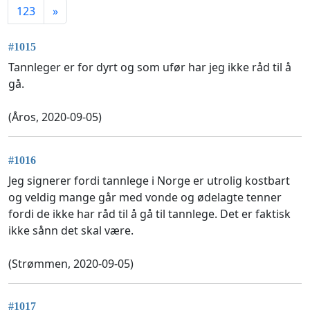
123
»
#1015
Tannleger er for dyrt og som ufør har jeg ikke råd til å
gå.
(Åros, 2020-09-05)
#1016
Jeg signerer fordi tannlege i Norge er utrolig kostbart
og veldig mange går med vonde og ødelagte tenner
fordi de ikke har råd til å gå til tannlege. Det er faktisk
ikke sånn det skal være.
(Strømmen, 2020-09-05)
#1017