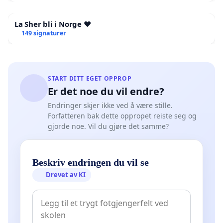
La Sher bli i Norge ❤️
149 signaturer
START DITT EGET OPPROP
Er det noe du vil endre?
Endringer skjer ikke ved å være stille.
Forfatteren bak dette oppropet reiste seg og
gjorde noe. Vil du gjøre det samme?
Beskriv endringen du vil se
Drevet av KI