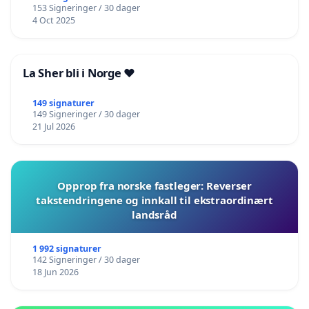
153 Signeringer / 30 dager
4 Oct 2025
La Sher bli i Norge ❤️
149 signaturer
149 Signeringer / 30 dager
21 Jul 2026
Opprop fra norske fastleger: Reverser
takstendringene og innkall til ekstraordinært
landsråd
1 992 signaturer
142 Signeringer / 30 dager
18 Jun 2026