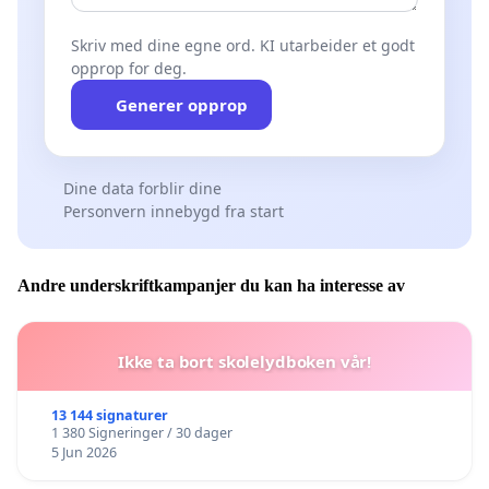
Skriv med dine egne ord. KI utarbeider et godt
opprop for deg.
Generer opprop
Dine data forblir dine
Personvern innebygd fra start
Andre underskriftkampanjer du kan ha interesse av
Ikke ta bort skolelydboken vår!
13 144 signaturer
1 380 Signeringer / 30 dager
5 Jun 2026