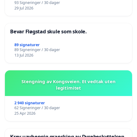
93 Signeringer / 30 dager
29 Jul 2026
Bevar Fløgstad skule som skole.
89 signaturer
89 Signeringer / 30 dager
13 Jul 2026
Stengning av Kongsveien. Et vedtak uten
legitimitet
2 940 signaturer
62 Signeringer / 30 dager
25 Apr 2026
Krev uavhengig gransking av Dyrebeskyttelsen