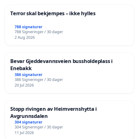
Terror skal bekjempes – ikke hylles
788 signaturer
788 Signeringer / 30 dager
2 Aug 2026
Bevar Gjeddevannsveien bussholdeplass i
Enebakk
386 signaturer
386 Signeringer / 30 dager
20 Jul 2026
Stopp rivingen av Heimvernshytta i
Avgrunnsdalen
304 signaturer
304 Signeringer / 30 dager
11 Jul 2026