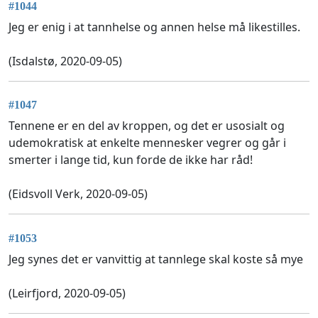
#1044
Jeg er enig i at tannhelse og annen helse må likestilles.
(Isdalstø, 2020-09-05)
#1047
Tennene er en del av kroppen, og det er usosialt og
udemokratisk at enkelte mennesker vegrer og går i
smerter i lange tid, kun forde de ikke har råd!
(Eidsvoll Verk, 2020-09-05)
#1053
Jeg synes det er vanvittig at tannlege skal koste så mye
(Leirfjord, 2020-09-05)