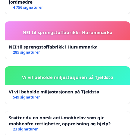
jordmødre
4 756 signaturer
NEI til sprengstoffabrikk i Hurummarka
NEI til sprengstoffabrikk i Hurummarka
285 signaturer
Vi vil beholde miljøstasjonen på Tjeldstø
Vi vil beholde miljøstasjonen på Tjeldstø
549 signaturer
Støtter du en norsk anti-mobbelov som gir
mobbeofre rettigheter, oppreisning og hjelp?
23 signaturer