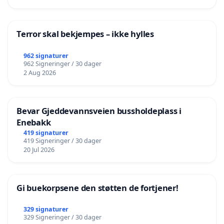
Terror skal bekjempes – ikke hylles
962 signaturer
962 Signeringer / 30 dager
2 Aug 2026
Bevar Gjeddevannsveien bussholdeplass i
Enebakk
419 signaturer
419 Signeringer / 30 dager
20 Jul 2026
Gi buekorpsene den støtten de fortjener!
329 signaturer
329 Signeringer / 30 dager