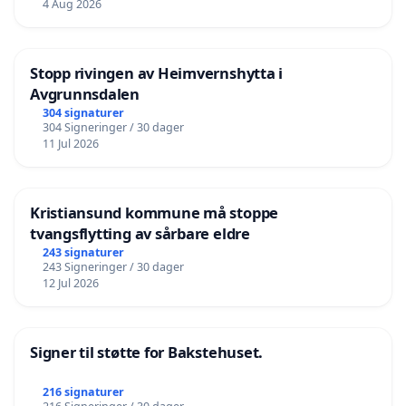
4 Aug 2026
Stopp rivingen av Heimvernshytta i
Avgrunnsdalen
304 signaturer
304 Signeringer / 30 dager
11 Jul 2026
Kristiansund kommune må stoppe
tvangsflytting av sårbare eldre
243 signaturer
243 Signeringer / 30 dager
12 Jul 2026
Signer til støtte for Bakstehuset.
216 signaturer