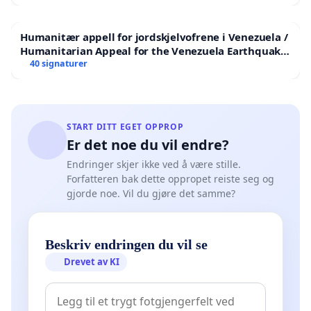
Humanitær appell for jordskjelvofrene i Venezuela /
Humanitarian Appeal for the Venezuela Earthquake
Victims
40 signaturer
START DITT EGET OPPROP
Er det noe du vil endre?
Endringer skjer ikke ved å være stille.
Forfatteren bak dette oppropet reiste seg og
gjorde noe. Vil du gjøre det samme?
Beskriv endringen du vil se
Drevet av KI