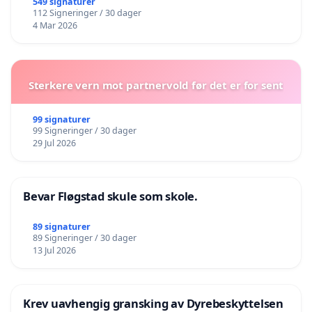
549 signaturer
112 Signeringer / 30 dager
4 Mar 2026
Sterkere vern mot partnervold før det er for sent
99 signaturer
99 Signeringer / 30 dager
29 Jul 2026
Bevar Fløgstad skule som skole.
89 signaturer
89 Signeringer / 30 dager
13 Jul 2026
Krev uavhengig gransking av Dyrebeskyttelsen