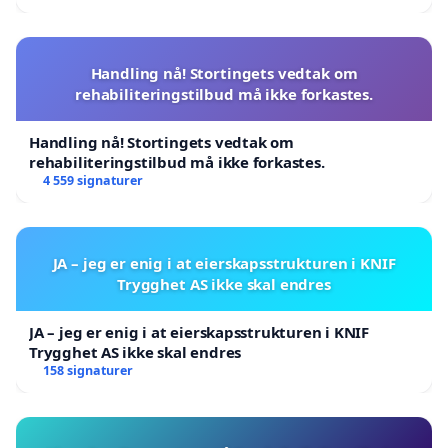
Handling nå! Stortingets vedtak om
rehabiliteringstilbud må ikke forkastes.
Handling nå! Stortingets vedtak om
rehabiliteringstilbud må ikke forkastes.
4 559 signaturer
JA – jeg er enig i at eierskapsstrukturen i KNIF
Trygghet AS ikke skal endres
JA – jeg er enig i at eierskapsstrukturen i KNIF
Trygghet AS ikke skal endres
158 signaturer