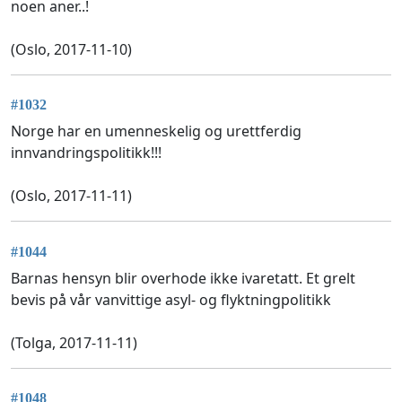
noen aner..!
(Oslo, 2017-11-10)
#1032
Norge har en umenneskelig og urettferdig
innvandringspolitikk!!!
(Oslo, 2017-11-11)
#1044
Barnas hensyn blir overhode ikke ivaretatt. Et grelt
bevis på vår vanvittige asyl- og flyktningpolitikk
(Tolga, 2017-11-11)
#1048