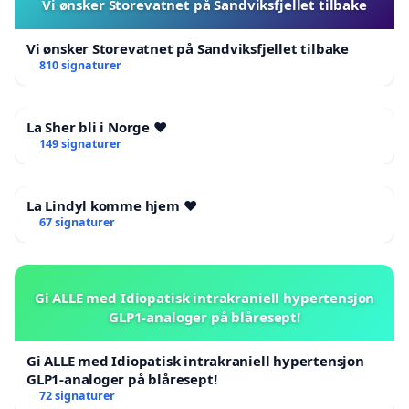
Vi ønsker Storevatnet på Sandviksfjellet tilbake
Vi ønsker Storevatnet på Sandviksfjellet tilbake
810 signaturer
La Sher bli i Norge ❤️
149 signaturer
La Lindyl komme hjem ❤️
67 signaturer
Gi ALLE med Idiopatisk intrakraniell hypertensjon
GLP1-analoger på blåresept!
Gi ALLE med Idiopatisk intrakraniell hypertensjon
GLP1-analoger på blåresept!
72 signaturer