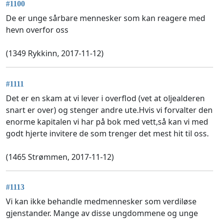
#1100
De er unge sårbare mennesker som kan reagere med
hevn overfor oss
(1349 Rykkinn, 2017-11-12)
#1111
Det er en skam at vi lever i overflod (vet at oljealderen
snart er over) og stenger andre ute.Hvis vi forvalter den
enorme kapitalen vi har på bok med vett,så kan vi med
godt hjerte invitere de som trenger det mest hit til oss.
(1465 Strømmen, 2017-11-12)
#1113
Vi kan ikke behandle medmennesker som verdiløse
gjenstander. Mange av disse ungdommene og unge