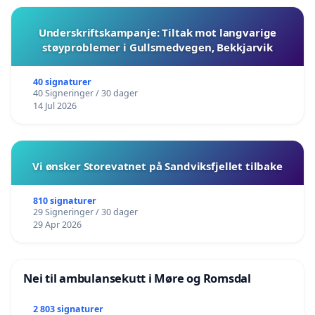
Underskriftskampanje: Tiltak mot langvarige
støyproblemer i Gullsmedvegen, Bekkjarvik
40 signaturer
40 Signeringer / 30 dager
14 Jul 2026
Vi ønsker Storevatnet på Sandviksfjellet tilbake
810 signaturer
29 Signeringer / 30 dager
29 Apr 2026
Nei til ambulansekutt i Møre og Romsdal
2 803 signaturer