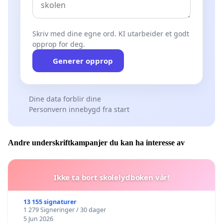
Skriv med dine egne ord. KI utarbeider et godt
opprop for deg.
Generer opprop
Dine data forblir dine
Personvern innebygd fra start
Andre underskriftkampanjer du kan ha interesse av
Ikke ta bort skolelydboken vår!
13 155 signaturer
1 279 Signeringer / 30 dager
5 Jun 2026