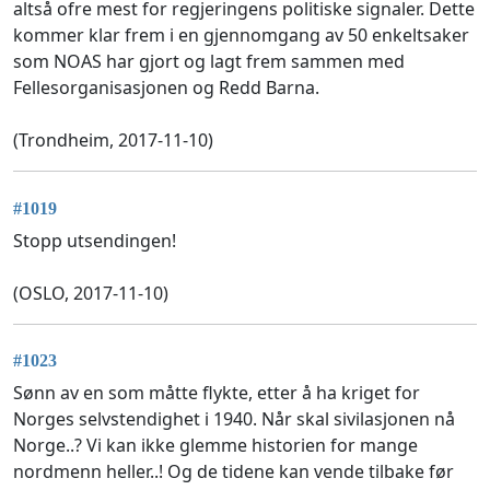
altså ofre mest for regjeringens politiske signaler. Dette
kommer klar frem i en gjennomgang av 50 enkeltsaker
som NOAS har gjort og lagt frem sammen med
Fellesorganisasjonen og Redd Barna.
(Trondheim, 2017-11-10)
#1019
Stopp utsendingen!
(OSLO, 2017-11-10)
#1023
Sønn av en som måtte flykte, etter å ha kriget for
Norges selvstendighet i 1940. Når skal sivilasjonen nå
Norge..? Vi kan ikke glemme historien for mange
nordmenn heller..! Og de tidene kan vende tilbake før