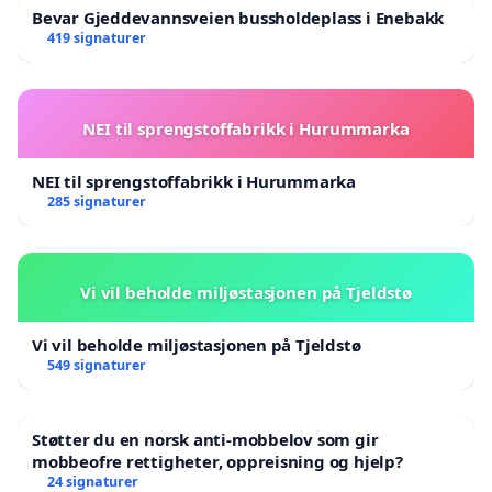
Bevar Gjeddevannsveien bussholdeplass i Enebakk
419 signaturer
NEI til sprengstoffabrikk i Hurummarka
NEI til sprengstoffabrikk i Hurummarka
285 signaturer
Vi vil beholde miljøstasjonen på Tjeldstø
Vi vil beholde miljøstasjonen på Tjeldstø
549 signaturer
Støtter du en norsk anti-mobbelov som gir
mobbeofre rettigheter, oppreisning og hjelp?
24 signaturer