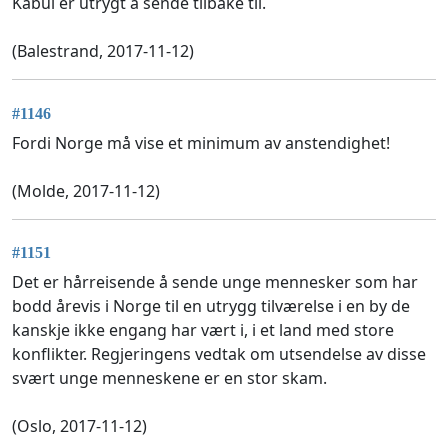
Kabul er utrygt å sende tilbake til.
(Balestrand, 2017-11-12)
#1146
Fordi Norge må vise et minimum av anstendighet!
(Molde, 2017-11-12)
#1151
Det er hårreisende å sende unge mennesker som har
bodd årevis i Norge til en utrygg tilværelse i en by de
kanskje ikke engang har vært i, i et land med store
konflikter. Regjeringens vedtak om utsendelse av disse
svært unge menneskene er en stor skam.
(Oslo, 2017-11-12)