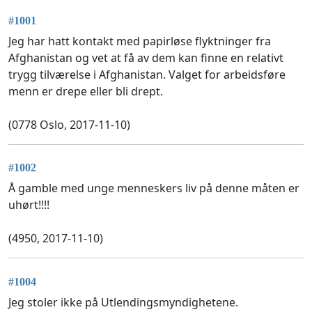
#1001
Jeg har hatt kontakt med papirløse flyktninger fra
Afghanistan og vet at få av dem kan finne en relativt
trygg tilværelse i Afghanistan. Valget for arbeidsføre
menn er drepe eller bli drept.
(0778 Oslo, 2017-11-10)
#1002
Å gamble med unge menneskers liv på denne måten er
uhørt!!!!
(4950, 2017-11-10)
#1004
Jeg stoler ikke på Utlendingsmyndighetene.