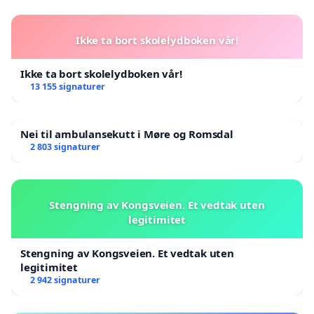
Ikke ta bort skolelydboken vår!
Ikke ta bort skolelydboken vår!
13 155 signaturer
Nei til ambulansekutt i Møre og Romsdal
2 803 signaturer
Stengning av Kongsveien. Et vedtak uten
legitimitet
Stengning av Kongsveien. Et vedtak uten
legitimitet
2 942 signaturer