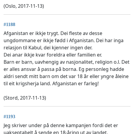
(Oslo, 2017-11-13)
#1188
Afganistan er ikkje trygt. Dei fleste av desse
ungdommane er ikkje fødd i Afganistan. Dei har inga
relasjon til Kabul, dei kjenner ingen der.
Dei anar ikkje kvar foreldra eller familien er.
Barn er barn, uavhengig av nasjonalitet, religion o.l. Det
er alles ansvar å passa på borna. Eg personleg hadde
aldri sendt mitt barn om det var 18 år eller yngre åleine
til eit krigsherja land. Afganistan er farleg!
(Stord, 2017-11-13)
#1193
Jeg skriver under på denne kampanjen fordi det er
uakseptabelt å sende en 18-åring ut av landet.