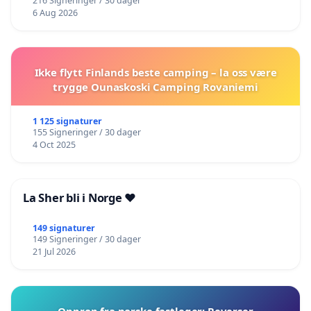
216 Signeringer / 30 dager
6 Aug 2026
Ikke flytt Finlands beste camping – la oss være
trygge Ounaskoski Camping Rovaniemi
1 125 signaturer
155 Signeringer / 30 dager
4 Oct 2025
La Sher bli i Norge ❤️
149 signaturer
149 Signeringer / 30 dager
21 Jul 2026
Opprop fra norske fastleger: Reverser