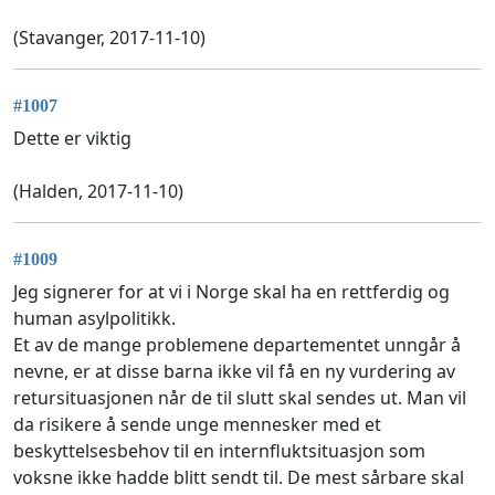
(Stavanger, 2017-11-10)
#1007
Dette er viktig
(Halden, 2017-11-10)
#1009
Jeg signerer for at vi i Norge skal ha en rettferdig og
human asylpolitikk.
Et av de mange problemene departementet unngår å
nevne, er at disse barna ikke vil få en ny vurdering av
retursituasjonen når de til slutt skal sendes ut. Man vil
da risikere å sende unge mennesker med et
beskyttelsesbehov til en internfluktsituasjon som
voksne ikke hadde blitt sendt til. De mest sårbare skal