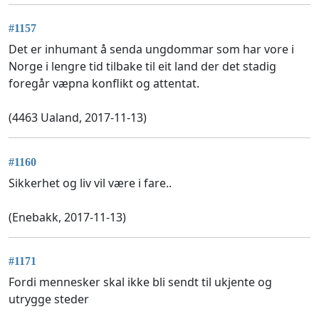
#1157
Det er inhumant å senda ungdommar som har vore i
Norge i lengre tid tilbake til eit land der det stadig
foregår væpna konflikt og attentat.
(4463 Ualand, 2017-11-13)
#1160
Sikkerhet og liv vil være i fare..
(Enebakk, 2017-11-13)
#1171
Fordi mennesker skal ikke bli sendt til ukjente og
utrygge steder