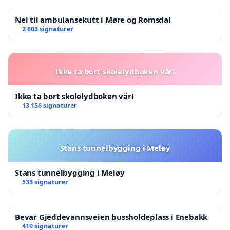
Nei til ambulansekutt i Møre og Romsdal
2 803 signaturer
Ikke ta bort skolelydboken vår!
Ikke ta bort skolelydboken vår!
13 156 signaturer
Stans tunnelbygging i Meløy
Stans tunnelbygging i Meløy
533 signaturer
Bevar Gjeddevannsveien bussholdeplass i Enebakk
419 signaturer