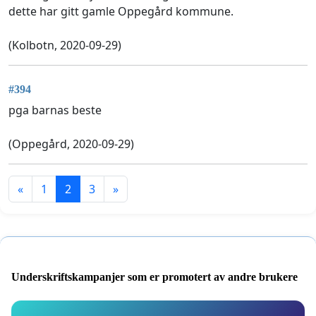
dette har gitt gamle Oppegård kommune.
(Kolbotn, 2020-09-29)
#394
pga barnas beste
(Oppegård, 2020-09-29)
«
1
2
3
»
Underskriftskampanjer som er promotert av andre brukere