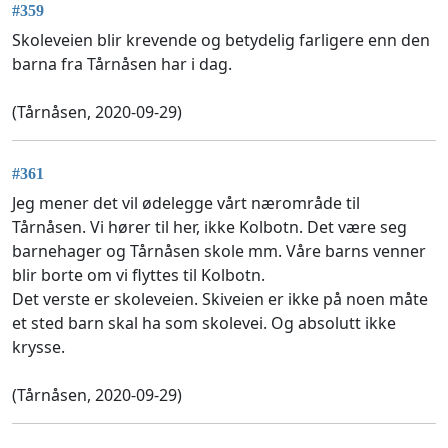
#359
Skoleveien blir krevende og betydelig farligere enn den
barna fra Tårnåsen har i dag.
(Tårnåsen, 2020-09-29)
#361
Jeg mener det vil ødelegge vårt nærområde til
Tårnåsen. Vi hører til her, ikke Kolbotn. Det være seg
barnehager og Tårnåsen skole mm. Våre barns venner
blir borte om vi flyttes til Kolbotn.
Det verste er skoleveien. Skiveien er ikke på noen måte
et sted barn skal ha som skolevei. Og absolutt ikke
krysse.
(Tårnåsen, 2020-09-29)