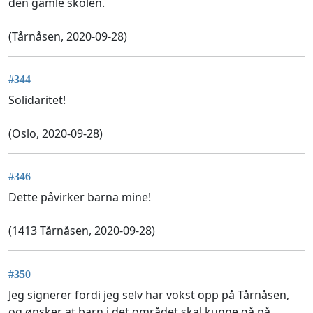
den gamle skolen.
(Tårnåsen, 2020-09-28)
#344
Solidaritet!
(Oslo, 2020-09-28)
#346
Dette påvirker barna mine!
(1413 Tårnåsen, 2020-09-28)
#350
Jeg signerer fordi jeg selv har vokst opp på Tårnåsen,
og ønsker at barn i det området skal kunne gå på