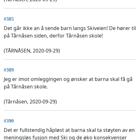
#385
Det går ikke an å sende barn langs Skiveien! De hører til
på Tårnåsen siden, derfor Tårnåsen skole!
(TÅRNÅSEN, 2020-09-29)
#389
Jeg er imot omleggingen og ønsker at barna skal få gå
på Tårnåsen skole.
(Tårnåsen, 2020-09-29)
#390
Det er fullstendig håpløst at barna skal ta støyten av en
meningsløs fusjon med Ski og de øko konsekvenser