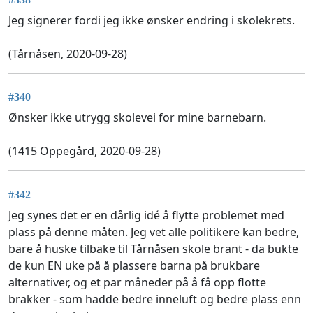
Jeg signerer fordi jeg ikke ønsker endring i skolekrets.
(Tårnåsen, 2020-09-28)
#340
Ønsker ikke utrygg skolevei for mine barnebarn.
(1415 Oppegård, 2020-09-28)
#342
Jeg synes det er en dårlig idé å flytte problemet med
plass på denne måten. Jeg vet alle politikere kan bedre,
bare å huske tilbake til Tårnåsen skole brant - da bukte
de kun EN uke på å plassere barna på brukbare
alternativer, og et par måneder på å få opp flotte
brakker - som hadde bedre inneluft og bedre plass enn