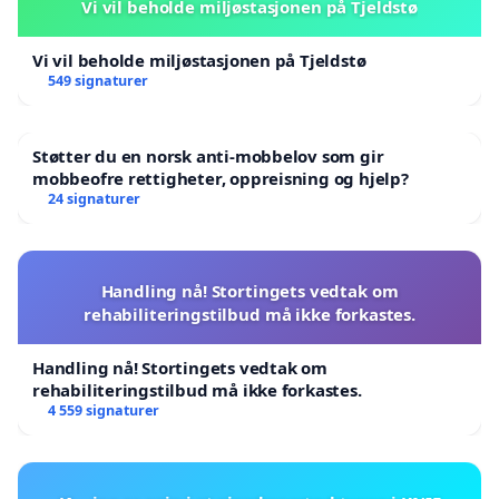
Vi vil beholde miljøstasjonen på Tjeldstø
Vi vil beholde miljøstasjonen på Tjeldstø
549 signaturer
Støtter du en norsk anti-mobbelov som gir
mobbeofre rettigheter, oppreisning og hjelp?
24 signaturer
Handling nå! Stortingets vedtak om
rehabiliteringstilbud må ikke forkastes.
Handling nå! Stortingets vedtak om
rehabiliteringstilbud må ikke forkastes.
4 559 signaturer