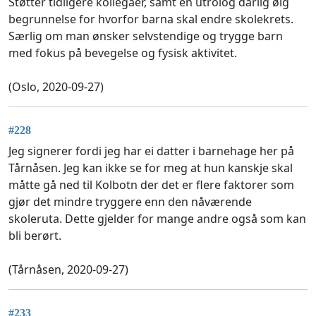
Støtter tidligere kollegaer, samt en utrolog dårlig øig
begrunnelse for hvorfor barna skal endre skolekrets.
Særlig om man ønsker selvstendige og trygge barn
med fokus på bevegelse og fysisk aktivitet.
(Oslo, 2020-09-27)
#228
Jeg signerer fordi jeg har ei datter i barnehage her på
Tårnåsen. Jeg kan ikke se for meg at hun kanskje skal
måtte gå ned til Kolbotn der det er flere faktorer som
gjør det mindre tryggere enn den nåværende
skoleruta. Dette gjelder for mange andre også som kan
bli berørt.
(Tårnåsen, 2020-09-27)
#233