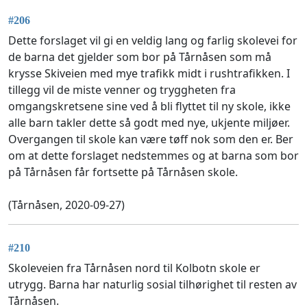
#206
Dette forslaget vil gi en veldig lang og farlig skolevei for
de barna det gjelder som bor på Tårnåsen som må
krysse Skiveien med mye trafikk midt i rushtrafikken. I
tillegg vil de miste venner og tryggheten fra
omgangskretsene sine ved å bli flyttet til ny skole, ikke
alle barn takler dette så godt med nye, ukjente miljøer.
Overgangen til skole kan være tøff nok som den er. Ber
om at dette forslaget nedstemmes og at barna som bor
på Tårnåsen får fortsette på Tårnåsen skole.
(Tårnåsen, 2020-09-27)
#210
Skoleveien fra Tårnåsen nord til Kolbotn skole er
utrygg. Barna har naturlig sosial tilhørighet til resten av
Tårnåsen.