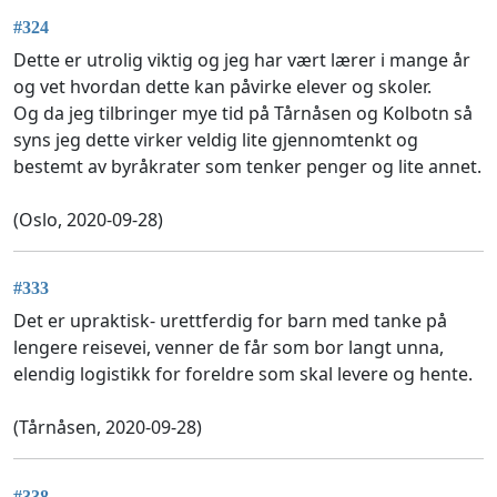
#324
Dette er utrolig viktig og jeg har vært lærer i mange år
og vet hvordan dette kan påvirke elever og skoler.
Og da jeg tilbringer mye tid på Tårnåsen og Kolbotn så
syns jeg dette virker veldig lite gjennomtenkt og
bestemt av byråkrater som tenker penger og lite annet.
(Oslo, 2020-09-28)
#333
Det er upraktisk- urettferdig for barn med tanke på
lengere reisevei, venner de får som bor langt unna,
elendig logistikk for foreldre som skal levere og hente.
(Tårnåsen, 2020-09-28)
#338