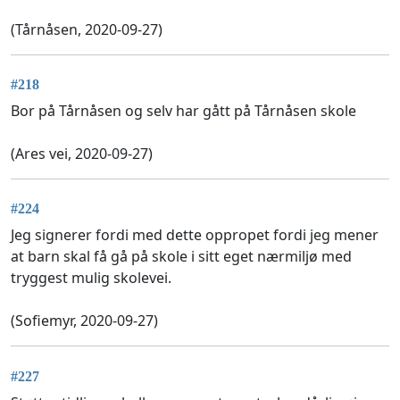
(Tårnåsen, 2020-09-27)
#218
Bor på Tårnåsen og selv har gått på Tårnåsen skole
(Ares vei, 2020-09-27)
#224
Jeg signerer fordi med dette oppropet fordi jeg mener
at barn skal få gå på skole i sitt eget nærmiljø med
tryggest mulig skolevei.
(Sofiemyr, 2020-09-27)
#227