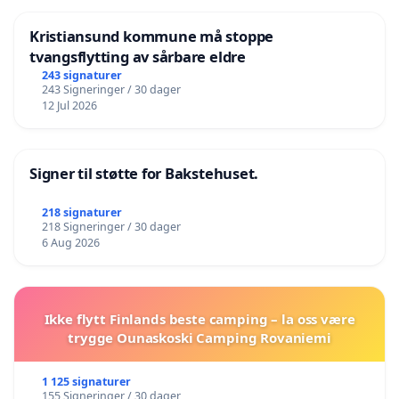
Kristiansund kommune må stoppe
tvangsflytting av sårbare eldre
243 signaturer
243 Signeringer / 30 dager
12 Jul 2026
Signer til støtte for Bakstehuset.
218 signaturer
218 Signeringer / 30 dager
6 Aug 2026
Ikke flytt Finlands beste camping – la oss være
trygge Ounaskoski Camping Rovaniemi
1 125 signaturer
155 Signeringer / 30 dager