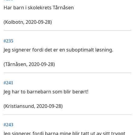
Har barn i skolekrets Tårnåsen
(Kolbotn, 2020-09-28)
#235
Jeg signerer fordi det er en suboptimalt løsning.
(Tårnåsen, 2020-09-28)
#241
Jeg har to barnebarn som blir berørt!
(Kristiansund, 2020-09-28)
#243
Jeg signerer, fordi barna mine blir tatt ut av sitt tryggt