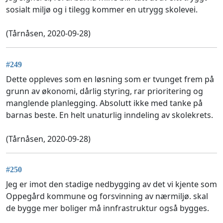
sosialt miljø og i tilegg kommer en utrygg skolevei.
(Tårnåsen, 2020-09-28)
#249
Dette oppleves som en løsning som er tvunget frem på
grunn av økonomi, dårlig styring, rar prioritering og
manglende planlegging. Absolutt ikke med tanke på
barnas beste. En helt unaturlig inndeling av skolekrets.
(Tårnåsen, 2020-09-28)
#250
Jeg er imot den stadige nedbygging av det vi kjente som
Oppegård kommune og forsvinning av nærmiljø. skal
de bygge mer boliger må innfrastruktur også bygges.