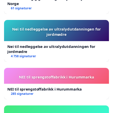
Norge
61 signaturer
Nei til nedleggelse av ultralydutdanningen for
jordmødre
Nei til nedleggelse av ultralydutdanningen for
jordmødre
4 758 signaturer
NEI til sprengstoffabrikk i Hurummarka
NEI til sprengstoffabrikk i Hurummarka
285 signaturer