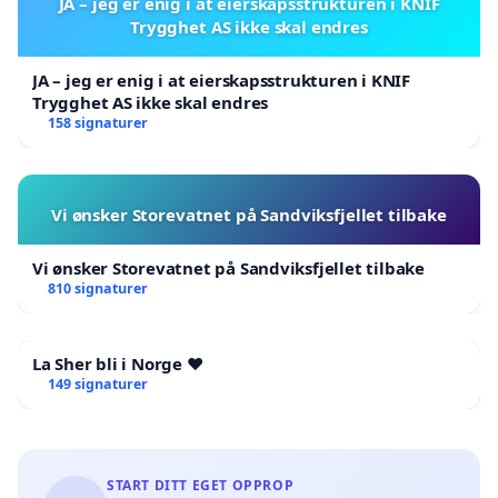
JA – jeg er enig i at eierskapsstrukturen i KNIF
Trygghet AS ikke skal endres
JA – jeg er enig i at eierskapsstrukturen i KNIF
Trygghet AS ikke skal endres
158 signaturer
Vi ønsker Storevatnet på Sandviksfjellet tilbake
Vi ønsker Storevatnet på Sandviksfjellet tilbake
810 signaturer
La Sher bli i Norge ❤️
149 signaturer
START DITT EGET OPPROP