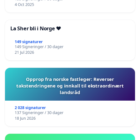
4 Oct 2025
La Sher bli i Norge ❤️
149 signaturer
149 Signeringer / 30 dager
21 Jul 2026
Opprop fra norske fastleger: Reverser
takstendringene og innkall til ekstraordinært
landsråd
2 028 signaturer
137 Signeringer / 30 dager
18 Jun 2026