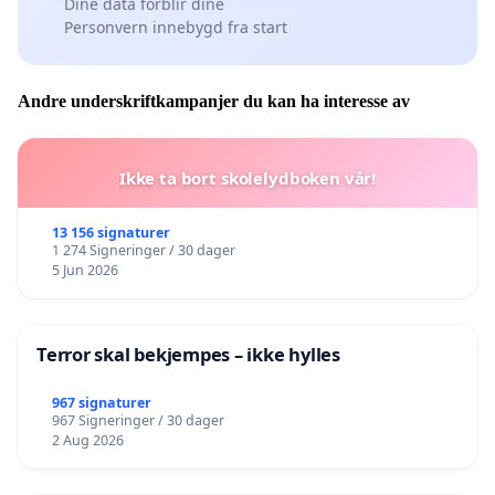
Dine data forblir dine
Personvern innebygd fra start
Andre underskriftkampanjer du kan ha interesse av
Ikke ta bort skolelydboken vår!
13 156 signaturer
1 274 Signeringer / 30 dager
5 Jun 2026
Terror skal bekjempes – ikke hylles
967 signaturer
967 Signeringer / 30 dager
2 Aug 2026