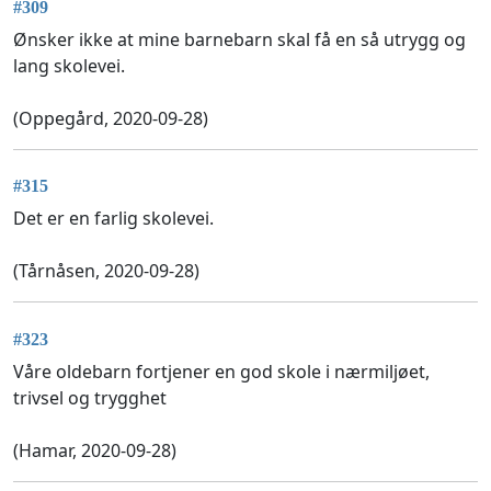
#309
Ønsker ikke at mine barnebarn skal få en så utrygg og
lang skolevei.
(Oppegård, 2020-09-28)
#315
Det er en farlig skolevei.
(Tårnåsen, 2020-09-28)
#323
Våre oldebarn fortjener en god skole i nærmiljøet,
trivsel og trygghet
(Hamar, 2020-09-28)