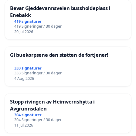
Bevar Gjeddevannsveien bussholdeplass i
Enebakk
419 signaturer
419 Signeringer / 30 dager
20 Jul 2026
Gi buekorpsene den støtten de fortjener!
333 signaturer
333 Signeringer / 30 dager
4 Aug 2026
Stopp rivingen av Heimvernshytta i
Avgrunnsdalen
304 signaturer
304 Signeringer / 30 dager
11 Jul 2026