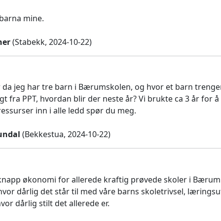
 barna mine.
ner
(Stabekk, 2024-10-22)
r da jeg har tre barn i Bærumskolen, og hvor et barn trenger
t fra PPT, hvordan blir der neste år? Vi brukte ca 3 år for å
essurser inn i alle ledd spør du meg.
undal
(Bekkestua, 2024-10-22)
 knapp økonomi for allerede kraftig prøvede skoler i Bærum e
vor dårlig det står til med våre barns skoletrivsel, læring
vor dårlig stilt det allerede er.