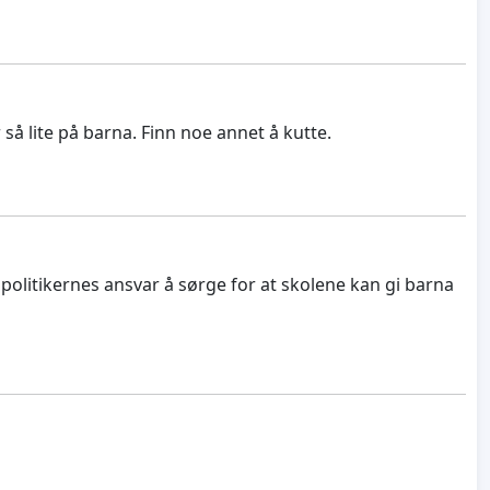
å lite på barna. Finn noe annet å kutte.
 politikernes ansvar å sørge for at skolene kan gi barna