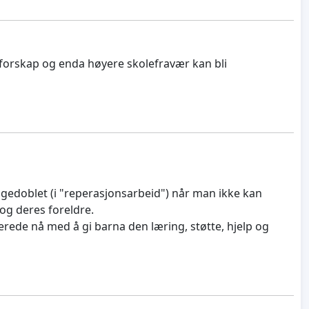
forskap og enda høyere skolefravær kan bli
angedoblet (i "reperasjonsarbeid") når man ikke kan
og deres foreldre.
rede nå med å gi barna den læring, støtte, hjelp og