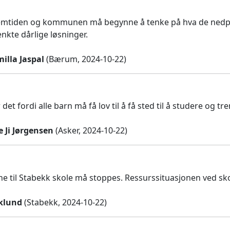
emtiden og kommunen må begynne å tenke på hva de nedprio
kte dårlige løsninger.
illa Jaspal
(Bærum, 2024-10-22)
 det fordi alle barn må få lov til å få sted til å studere og 
 Ji Jørgensen
(Asker, 2024-10-22)
ne til Stabekk skole må stoppes. Ressurssituasjonen ved skol
rklund
(Stabekk, 2024-10-22)