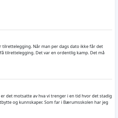
 tilrettelegging. Når man per dags dato ikke får det
 få tilrettelegging. Det var en ordentlig kamp. Det må
r det motsatte av hva vi trenger i en tid hvor det stadig
sutbytte og kunnskaper. Som far i Bærumsskolen har jeg