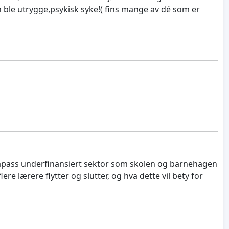
 ble utrygge,psykisk syke!( fins mange av dé som er
n såpass underfinansiert sektor som skolen og barnehagen
e lærere flytter og slutter, og hva dette vil bety for