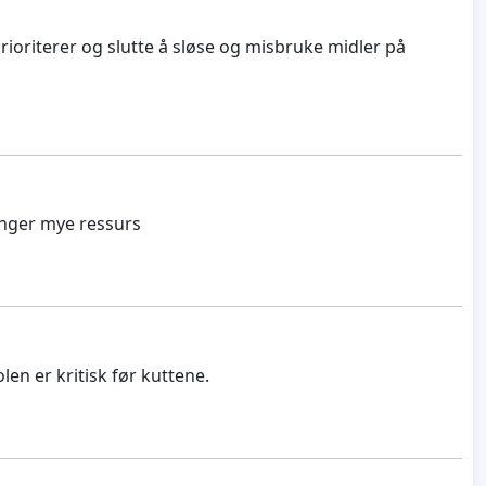
riterer og slutte å sløse og misbruke midler på
trenger mye ressurs
en er kritisk før kuttene.