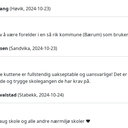
Bang
(Høvik, 2024-10-23)
 av å være forelder i en så rik kommune (Bærum) som bruker s
rsen
(Sandvika, 2024-10-23)
te kuttene er fullstendig uakseptable og uansvarlige! Det er
de og trygge skolegangen de har krav på.
Kvalstad
(Stabekk, 2024-10-24)
aug skole og alle andre nærmiljø skoler ❤️