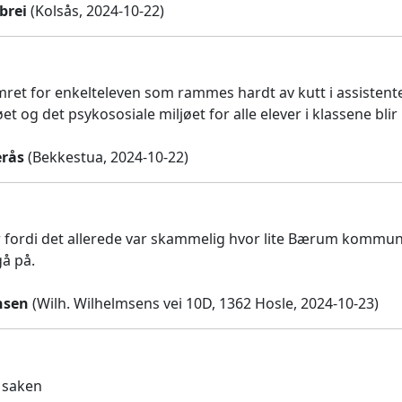
brei
(Kolsås, 2024-10-22)
mret for enkelteleven som rammes hardt av kutt i assistent
et og det psykososiale miljøet for alle elever i klassene blir
erås
(Bekkestua, 2024-10-22)
r fordi det allerede var skammelig hvor lite Bærum kommune
gå på.
nsen
(Wilh. Wilhelmsens vei 10D, 1362 Hosle, 2024-10-23)
i saken