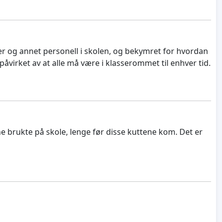
er og annet personell i skolen, og bekymret for hvordan
 påvirket av at alle må være i klasserommet til enhver tid.
 brukte på skole, lenge før disse kuttene kom. Det er