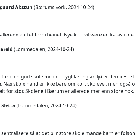
gaard Akstun
(Bærums verk, 2024-10-24)
llerede kuttet forbi beinet. Nye kutt vil være en katastro
areid
(Lommedalen, 2024-10-24)
r fordi en god skole med et trygt læringsmiljø er den bes
r. Nærskole handler ikke bare om kort skolevei, men også o
alt for stor. Skolene i Bærum er allerede mer enn store nok.
 Sletta
(Lommedalen, 2024-10-24)
sentralisere så at det blir store skole,mange barn er følsom