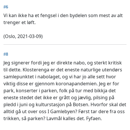
#6
Vi kan ikke ha et fengsel i den bydelen som mest av alt
trenger et løft.
(Oslo, 2021-03-09)
#8
Jeg signerer fordi jeg er direkte nabo, og sterkt kritisk
til dette. Klosterenga er det eneste naturlige utendørs
samlepunktet i nabolaget, og vi har jo alle sett hvor
viktig disse er gjennom koronapandemien. Jeg er for
park, konserter i parken, folk på tur med bikkja det
eneste stedet det ikke er grått og jævlig, pilsing på
pledd i juni og kulturstasjon på Botsen. Hvorfor skal det
alltid gå ut over oss I Gamlebyen? Først tar dere fra oss
trikken, så parken? Lavmål kalles det. Fyfaen.