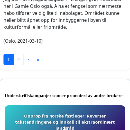
her i Gamle Oslo også. Å ha et fengsel som nærmeste
nabo tilfører veldig lite til nabolaget. Området kunne
heller blitt åpnet opp for innbyggerne i byen til
kulturformål eller friområde.
(Oslo, 2021-03-10)
1
2
3
»
Underskriftskampanjer som er promotert av andre brukere
Opprop fra norske fastleger: Reverser
takstendringene og innkall til ekstraordinært
landsråd