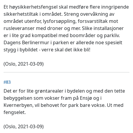
Et høysikkerhetsfengsel skal medføre flere inngripende
sikkerhetstiltak i området. Streng overvåkning av
området utenfor, lysforsøppling, forsvarstiltak mot
rusleveranser med droner og mer. Slike installasjoner
er i lite grad kompatibel med boområder og parkliv.
Dagens Berlinermur i parken er allerede noe spesielt
stygg i bybildet - verre skal det ikke bli!
(Oslo, 2021-03-09)
#83
Det er for lite grøntarealer i bydelen og med den tette
bebyggelsen som vokser fram på Ensjø og i
Kvernerbyen, vil behovet for park bare vokse. Ut med
fengselet.
(Oslo, 2021-03-09)