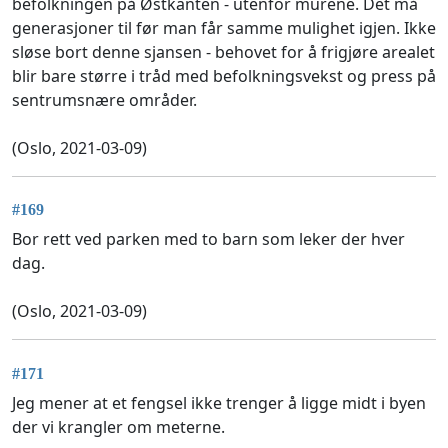
befolkningen på Østkanten - utenfor murene. Det må
generasjoner til før man får samme mulighet igjen. Ikke
sløse bort denne sjansen - behovet for å frigjøre arealet
blir bare større i tråd med befolkningsvekst og press på
sentrumsnære områder.
(Oslo, 2021-03-09)
#169
Bor rett ved parken med to barn som leker der hver
dag.
(Oslo, 2021-03-09)
#171
Jeg mener at et fengsel ikke trenger å ligge midt i byen
der vi krangler om meterne.