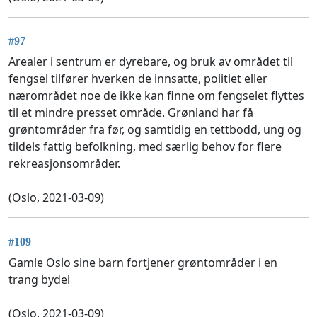
#97
Arealer i sentrum er dyrebare, og bruk av området til
fengsel tilfører hverken de innsatte, politiet eller
nærområdet noe de ikke kan finne om fengselet flyttes
til et mindre presset område. Grønland har få
grøntområder fra før, og samtidig en tettbodd, ung og
tildels fattig befolkning, med særlig behov for flere
rekreasjonsområder.
(Oslo, 2021-03-09)
#109
Gamle Oslo sine barn fortjener grøntområder i en
trang bydel
(Oslo, 2021-03-09)