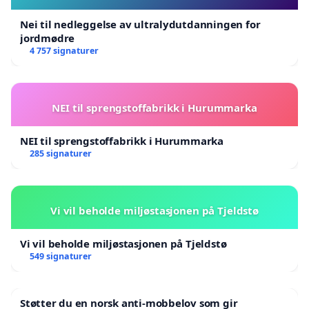
Nei til nedleggelse av ultralydutdanningen for
jordmødre
4 757 signaturer
NEI til sprengstoffabrikk i Hurummarka
NEI til sprengstoffabrikk i Hurummarka
285 signaturer
Vi vil beholde miljøstasjonen på Tjeldstø
Vi vil beholde miljøstasjonen på Tjeldstø
549 signaturer
Støtter du en norsk anti-mobbelov som gir