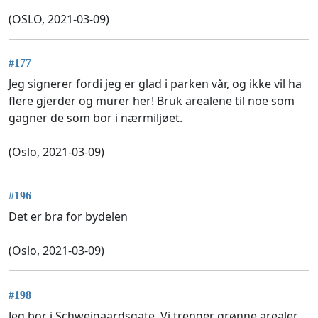
(OSLO, 2021-03-09)
#177
Jeg signerer fordi jeg er glad i parken vår, og ikke vil ha
flere gjerder og murer her! Bruk arealene til noe som
gagner de som bor i nærmiljøet.
(Oslo, 2021-03-09)
#196
Det er bra for bydelen
(Oslo, 2021-03-09)
#198
Jeg bor i Schweigaardsgate. Vi trenger grønne arealer