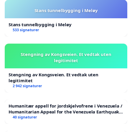
Stans tunnelbygging i Meløy
Stans tunnelbygging i Meløy
533 signaturer
Stengning av Kongsveien. Et vedtak uten
legitimitet
Stengning av Kongsveien. Et vedtak uten
legitimitet
2 942 signaturer
Humanitær appell for jordskjelvofrene i Venezuela /
Humanitarian Appeal for the Venezuela Earthquake
Victims
40 signaturer