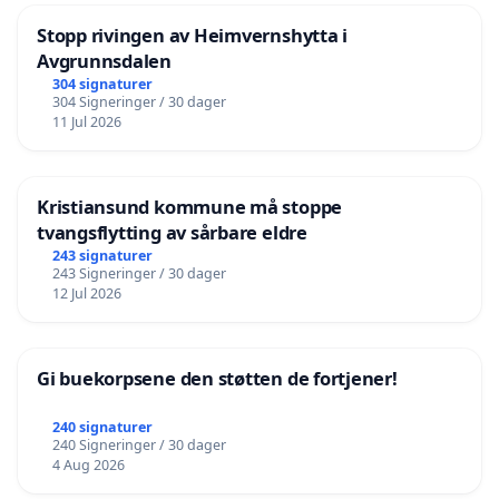
Stopp rivingen av Heimvernshytta i
Avgrunnsdalen
304 signaturer
304 Signeringer / 30 dager
11 Jul 2026
Kristiansund kommune må stoppe
tvangsflytting av sårbare eldre
243 signaturer
243 Signeringer / 30 dager
12 Jul 2026
Gi buekorpsene den støtten de fortjener!
240 signaturer
240 Signeringer / 30 dager
4 Aug 2026