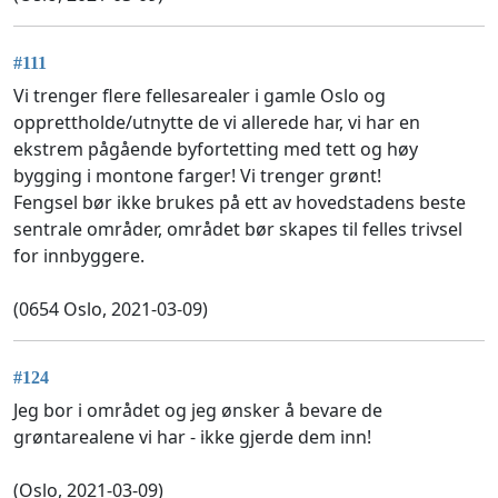
#111
Vi trenger flere fellesarealer i gamle Oslo og
opprettholde/utnytte de vi allerede har, vi har en
ekstrem pågående byfortetting med tett og høy
bygging i montone farger! Vi trenger grønt!
Fengsel bør ikke brukes på ett av hovedstadens beste
sentrale områder, området bør skapes til felles trivsel
for innbyggere.
(0654 Oslo, 2021-03-09)
#124
Jeg bor i området og jeg ønsker å bevare de
grøntarealene vi har - ikke gjerde dem inn!
(Oslo, 2021-03-09)