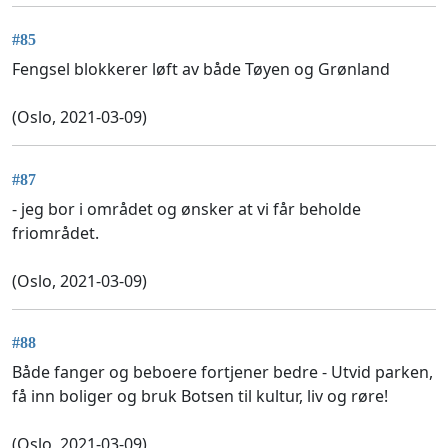
#85
Fengsel blokkerer løft av både Tøyen og Grønland
(Oslo, 2021-03-09)
#87
- jeg bor i området og ønsker at vi får beholde
friområdet.
(Oslo, 2021-03-09)
#88
Både fanger og beboere fortjener bedre - Utvid parken,
få inn boliger og bruk Botsen til kultur, liv og røre!
(Oslo, 2021-03-09)