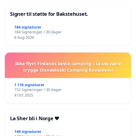
Signer til støtte for Bakstehuset.
184 signaturer
184 Signeringer / 30 dager
6 Aug 2026
Ikke flytt Finlands beste camping – la oss være
trygge Ounaskoski Camping Rovaniemi
1 116 signaturer
152 Signeringer / 30 dager
4 Oct 2025
La Sher bli i Norge ❤️
149 signaturer