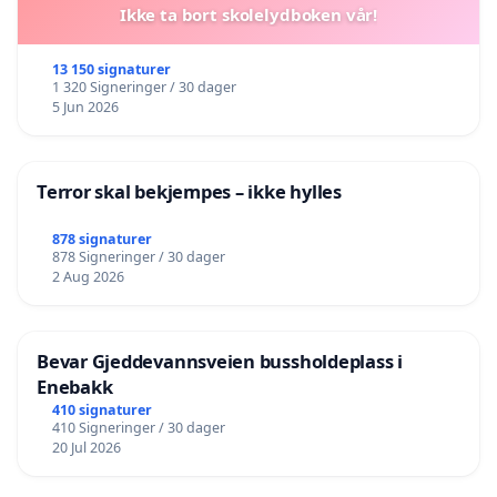
Ikke ta bort skolelydboken vår!
13 150 signaturer
1 320 Signeringer / 30 dager
5 Jun 2026
Terror skal bekjempes – ikke hylles
878 signaturer
878 Signeringer / 30 dager
2 Aug 2026
Bevar Gjeddevannsveien bussholdeplass i
Enebakk
410 signaturer
410 Signeringer / 30 dager
20 Jul 2026