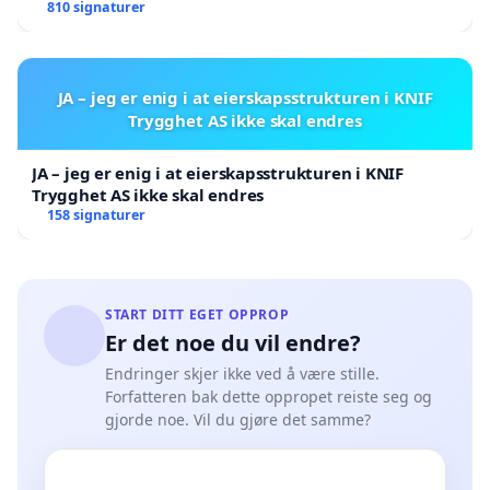
810 signaturer
JA – jeg er enig i at eierskapsstrukturen i KNIF
Trygghet AS ikke skal endres
JA – jeg er enig i at eierskapsstrukturen i KNIF
Trygghet AS ikke skal endres
158 signaturer
START DITT EGET OPPROP
Er det noe du vil endre?
Endringer skjer ikke ved å være stille.
Forfatteren bak dette oppropet reiste seg og
gjorde noe. Vil du gjøre det samme?