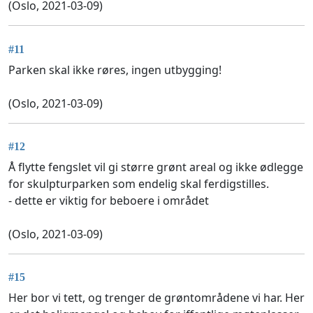
(Oslo, 2021-03-09)
#11
Parken skal ikke røres, ingen utbygging!
(Oslo, 2021-03-09)
#12
Å flytte fengslet vil gi større grønt areal og ikke ødlegge
for skulpturparken som endelig skal ferdigstilles.
- dette er viktig for beboere i området
(Oslo, 2021-03-09)
#15
Her bor vi tett, og trenger de grøntområdene vi har. Her