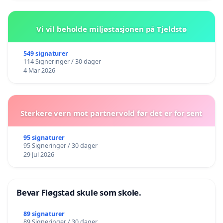
Vi vil beholde miljøstasjonen på Tjeldstø
549 signaturer
114 Signeringer / 30 dager
4 Mar 2026
Sterkere vern mot partnervold før det er for sent
95 signaturer
95 Signeringer / 30 dager
29 Jul 2026
Bevar Fløgstad skule som skole.
89 signaturer
89 Signeringer / 30 dager