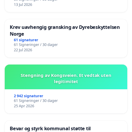
13 Jul 2026
Krev uavhengig gransking av Dyrebeskyttelsen
Norge
61 signaturer
61 Signeringer / 30 dager
22 Jul 2026
Stengning av Kongsveien. Et vedtak uten
legitimitet
2 942 signaturer
61 Signeringer / 30 dager
25 Apr 2026
Bevar og styrk kommunal støtte til