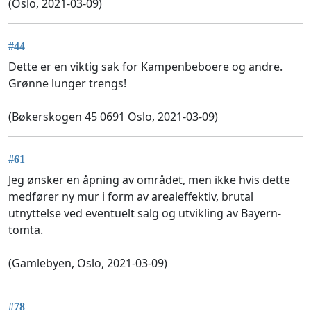
(Oslo, 2021-03-09)
#44
Dette er en viktig sak for Kampenbeboere og andre.
Grønne lunger trengs!
(Bøkerskogen 45 0691 Oslo, 2021-03-09)
#61
Jeg ønsker en åpning av området, men ikke hvis dette
medfører ny mur i form av arealeffektiv, brutal
utnyttelse ved eventuelt salg og utvikling av Bayern-
tomta.
(Gamlebyen, Oslo, 2021-03-09)
#78