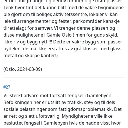
er det boligmangel og behov for iffentlige møteplasser.
Tenk hvor fint det kunne blitt med de vakre bygningene
ble gjort om til boliger, aktivitetssentre, lokaler vi kan
leie til arrangementer og fester, parkområder kanskje
tilrettelagt for samvær. Vi trenger denne plassen og
disse mulighetene i Gamle Oslo ( men for guds skyld,
ikke riv og bygg nytt!!!! Dette er vakre bygg som passer
bydelen, de må ikke erstattes av grå klosser med glass,
metall og skarpe kanter!)
(Oslo, 2021-03-09)
#27
Vil sterkt advare mot fortsatt fengsel i Gamlebyen!
Befolkningen her er utslitt av trafikk, støy og til dels
sosiale belastninger som fattigdomsproblematikk. Det
er rett og slett uforsvarlig. Myndighetene ville ikke
besluttet fengsel i Gamlebyen hvis de hadde visst hvor